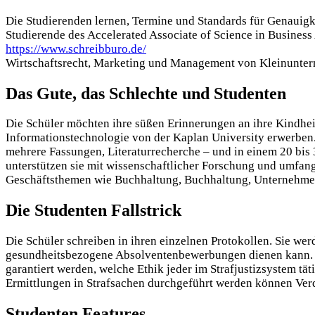
Die Studierenden lernen, Termine und Standards für Genauigke
Studierende des Accelerated Associate of Science in Busine
https://www.schreibburo.de/
Wirtschaftsrecht, Marketing und Management von Kleinunte
Das Gute, das Schlechte und Studenten
Die Schüler möchten ihre süßen Erinnerungen an ihre Kindheit
Informationstechnologie von der Kaplan University erwerben.
mehrere Fassungen, Literaturrecherche – und in einem 20 bis 
unterstützen sie mit wissenschaftlicher Forschung und umfan
Geschäftsthemen wie Buchhaltung, Buchhaltung, Unternehmer
Die Studenten Fallstrick
Die Schüler schreiben in ihren einzelnen Protokollen. Sie wer
gesundheitsbezogene Absolventenbewerbungen dienen kann. St
garantiert werden, welche Ethik jeder im Strafjustizsystem tä
Ermittlungen in Strafsachen durchgeführt werden können Ver
Studenten Features