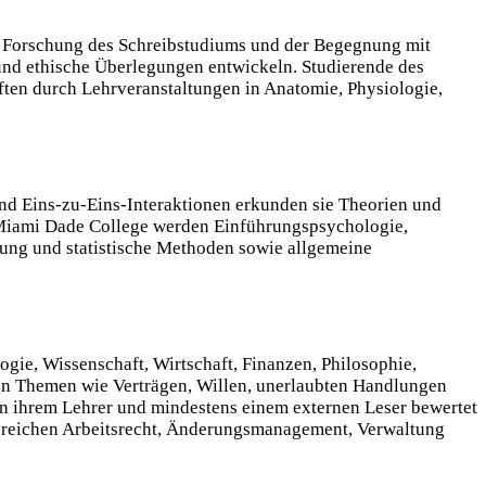
d Forschung des Schreibstudiums und der Begegnung mit
e und ethische Überlegungen entwickeln. Studierende des
ften durch Lehrveranstaltungen in Anatomie, Physiologie,
nd Eins-zu-Eins-Interaktionen erkunden sie Theorien und
 Miami Dade College werden Einführungspsychologie,
lung und statistische Methoden sowie allgemeine
ogie, Wissenschaft, Wirtschaft, Finanzen, Philosophie,
chen Themen wie Verträgen, Willen, unerlaubten Handlungen
von ihrem Lehrer und mindestens einem externen Leser bewertet
ereichen Arbeitsrecht, Änderungsmanagement, Verwaltung