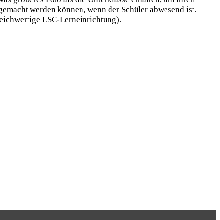
r gemacht werden können, wenn der Schüler abwesend ist.
leichwertige LSC-Lerneinrichtung).