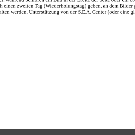
auch einen zweiten Tag (Wiederholungstag) geben, an dem Bilde
lten werden, Unterstützung von der S.E.A. Center (oder eine g