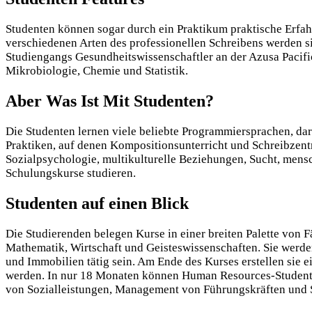
Studenten können sogar durch ein Praktikum praktische Erfa
verschiedenen Arten des professionellen Schreibens werden sie
Studiengangs Gesundheitswissenschaftler an der Azusa Pacific
Mikrobiologie, Chemie und Statistik.
Aber Was Ist Mit Studenten?
Die Studenten lernen viele beliebte Programmiersprachen, da
Praktiken, auf denen Kompositionsunterricht und Schreibze
Sozialpsychologie, multikulturelle Beziehungen, Sucht, mens
Schulungskurse studieren.
Studenten auf einen Blick
Die Studierenden belegen Kurse in einer breiten Palette von 
Mathematik, Wirtschaft und Geisteswissenschaften. Sie werde
und Immobilien tätig sein. Am Ende des Kurses erstellen sie 
werden. In nur 18 Monaten können Human Resources-Studente
von Sozialleistungen, Management von Führungskräften und 