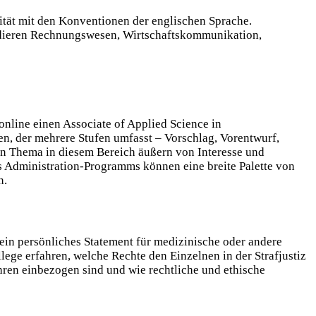
mität mit den Konventionen der englischen Sprache.
tudieren Rechnungswesen, Wirtschaftskommunikation,
nline einen Associate of Applied Science in
n, der mehrere Stufen umfasst – Vorschlag, Vorentwurf,
ten Thema in diesem Bereich äußern von Interesse und
s Administration-Programms können eine breite Palette von
n.
 ein persönliches Statement für medizinische oder andere
e erfahren, welche Rechte den Einzelnen in der Strafjustiz
ahren einbezogen sind und wie rechtliche und ethische