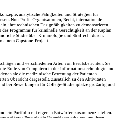
konzepte, analytische Fähigkeiten und Strategien für
wesen, Non-Profit-Organisationen, Recht, internationale
ein, ihre technischen Designfähigkeiten zu demonstrieren
des Programms für kriminelle Gerechtigkeit an der Kaplan
ündliche Studie über Kriminologie und Strafrecht durch,
in einem Capstone-Projekt.
schlägen und verschiedenen Arten von Berufsberichten. Sie
 die Rolle von Computern in der Informationstechnologie und
denen sie die medizinische Betreuung der Patienten
rten Übersicht dargestellt. Zusätzlich zu den Aktivitäten
sind bei Bewerbungen für College-Studienplätze großartig und
nd ein Portfolio mit eigenen Entwürfen zusammenzustellen.
was größeres Foto als die Unterklasse erhalten, um ihren