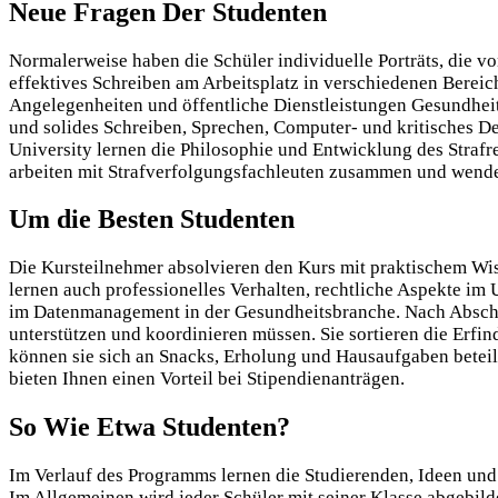
Neue Fragen Der Studenten
Normalerweise haben die Schüler individuelle Porträts, die v
effektives Schreiben am Arbeitsplatz in verschiedenen Bereich
Angelegenheiten und öffentliche Dienstleistungen Gesundheit
und solides Schreiben, Sprechen, Computer- und kritisches 
University lernen die Philosophie und Entwicklung des Strafr
arbeiten mit Strafverfolgungsfachleuten zusammen und wenden
Um die Besten Studenten
Die Kursteilnehmer absolvieren den Kurs mit praktischem Wis
lernen auch professionelles Verhalten, rechtliche Aspekte i
im Datenmanagement in der Gesundheitsbranche. Nach Abschlus
unterstützen und koordinieren müssen. Sie sortieren die Erfin
können sie sich an Snacks, Erholung und Hausaufgaben beteili
bieten Ihnen einen Vorteil bei Stipendienanträgen.
So Wie Etwa Studenten?
Im Verlauf des Programms lernen die Studierenden, Ideen un
Im Allgemeinen wird jeder Schüler mit seiner Klasse abgebildet