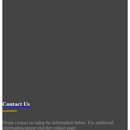
Contact Us
Please contact us using the information below. For additional
information,please visit the contact page.