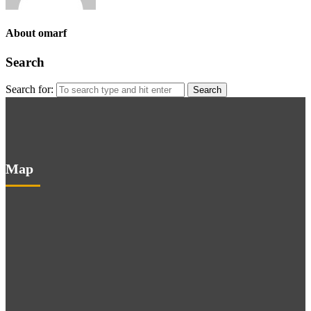
About omarf
Search
Search for:
Map