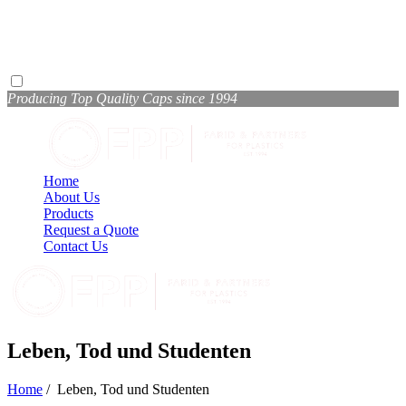
Producing Top Quality Caps since 1994
Home
About Us
Products
Request a Quote
Contact Us
Leben, Tod und Studenten
Home
/
Leben, Tod und Studenten