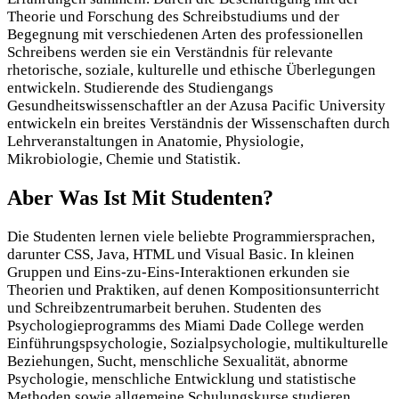
Theorie und Forschung des Schreibstudiums und der
Begegnung mit verschiedenen Arten des professionellen
Schreibens werden sie ein Verständnis für relevante
rhetorische, soziale, kulturelle und ethische Überlegungen
entwickeln. Studierende des Studiengangs
Gesundheitswissenschaftler an der Azusa Pacific University
entwickeln ein breites Verständnis der Wissenschaften durch
Lehrveranstaltungen in Anatomie, Physiologie,
Mikrobiologie, Chemie und Statistik.
Aber Was Ist Mit Studenten?
Die Studenten lernen viele beliebte Programmiersprachen,
darunter CSS, Java, HTML und Visual Basic. In kleinen
Gruppen und Eins-zu-Eins-Interaktionen erkunden sie
Theorien und Praktiken, auf denen Kompositionsunterricht
und Schreibzentrumarbeit beruhen. Studenten des
Psychologieprogramms des Miami Dade College werden
Einführungspsychologie, Sozialpsychologie, multikulturelle
Beziehungen, Sucht, menschliche Sexualität, abnorme
Psychologie, menschliche Entwicklung und statistische
Methoden sowie allgemeine Schulungskurse studieren.