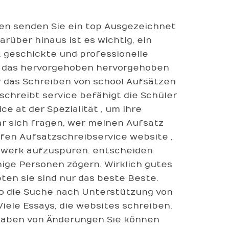
en senden Sie ein top Ausgezeichnet
rüber hinaus ist es wichtig, ein
 geschickte und professionelle
 das hervorgehoben hervorgehoben
 das Schreiben von school Aufsätzen
schreibt service befähigt die Schüler
e at der Spezialität , um ihre
ar sich fragen, wer meinen Aufsatz
ffen Aufsatzschreibservice website ,
tzwerk aufzuspüren. entscheiden
nige Personen zögern. Wirklich gutes
ten sie sind nur das beste Beste.
o die Suche nach Unterstützung von
Viele Essays, die websites schreiben,
 haben von Änderungen Sie können