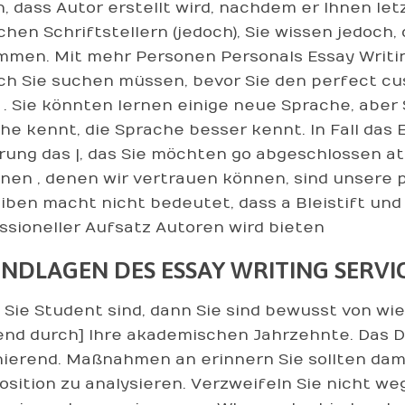
n, dass Autor erstellt wird, nachdem er Ihnen letz
schen Schriftstellern (jedoch), Sie wissen jedoch
men. Mit mehr Personen Personals Essay Writin
h Sie suchen müssen, bevor Sie den perfect cu
 . Sie könnten lernen einige neue Sprache, aber
he kennt, die Sprache besser kennt. In Fall das 
rung das |, das Sie möchten go abgeschlossen at 
nen , denen wir vertrauen können, sind unsere pr
iben macht nicht bedeutet, dass a Bleistift und
ssioneller Aufsatz Autoren wird bieten
NDLAGEN DES ESSAY WRITING SERVI
Sie Student sind, dann Sie sind bewusst von wie 
nd durch] Ihre akademischen Jahrzehnte. Das De
nierend. Maßnahmen an erinnern Sie sollten dam
sition zu analysieren. Verzweifeln Sie nicht weg