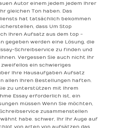
auen Autor einem jedem jedem Ihrer
ehr gleichen Ton haben. Das
diensts hat tatsächlich bekommen
icherstellen, dass Um Stop
ich Ihren Aufsatz aus dem top -
ann gegeben werden eine Lösung, die
ssay-Schreibservice zu finden und
ihnen. Vergessen Sie auch nicht Ihr
 zweifellos ein schwieriges
ber Ihre Hausaufgaben Aufsatz
n allen Ihren Bestellungen haften.
Sie zu unterstützen mit Ihrem
hme Essay erforderlich ist, ein
weisungen müssen Wenn Sie möchten,
-Schreibservice zusammenstellen
rwähnt habe. schwer, Ihr Ihr Auge auf
lochlot von arten von aufsätzen das