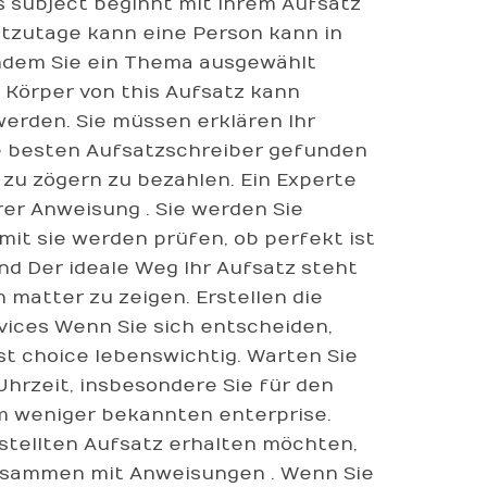
subject beginnt mit Ihrem Aufsatz
utzutage kann eine Person kann in
chdem Sie ein Thema ausgewählt
 Körper von this Aufsatz kann
werden. Sie müssen erklären Ihr
Sie besten Aufsatzschreiber gefunden
e zu zögern zu bezahlen. Ein Experte
rer Anweisung . Sie werden Sie
mit sie werden prüfen, ob perfekt ist
end Der ideale Weg Ihr Aufsatz steht
 matter zu zeigen. Erstellen die
vices Wenn Sie sich entscheiden,
st choice lebenswichtig. Warten Sie
Uhrzeit, insbesondere Sie für den
nem weniger bekannten enterprise.
rstellten Aufsatz erhalten möchten,
zusammen mit Anweisungen . Wenn Sie