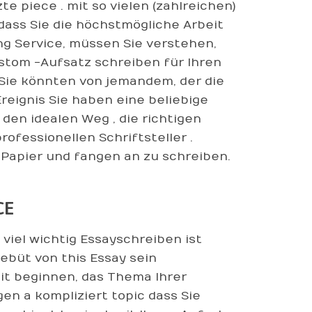
te piece . mit so vielen (zahlreichen)
, dass Sie die höchstmögliche Arbeit
g Service, müssen Sie verstehen,
stom -Aufsatz schreiben für Ihren
 Sie könnten von jemandem, der die
Ereignis Sie haben eine beliebige
den idealen Weg , die richtigen
ofessionellen Schriftsteller .
 Papier und fangen an zu schreiben.
CE
viel wichtig Essayschreiben ist
büt von this Essay sein
it beginnen, das Thema Ihrer
en a kompliziert topic dass Sie