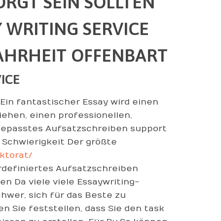
ORGT SEIN SOLLTEN
 WRITING SERVICE
AHRHEIT OFFENBART
ICE
 Ein fantastischer Essay wird einen
ehen, einen professionellen,
ngepasstes Aufsatzschreiben support
 Schwierigkeit Der größte
ktorat/
rdefiniertes Aufsatzschreiben
n Da viele viele Essaywriting-
hwer, sich für das Beste zu
 Sie feststellen, dass Sie den task