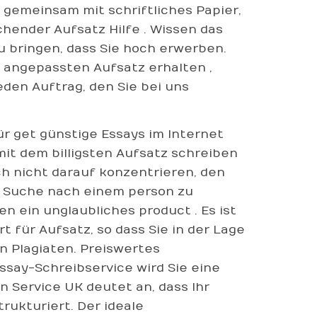
gemeinsam mit schriftliches Papier,
chender Aufsatz Hilfe . Wissen das
 bringen, dass Sie hoch erwerben.
, angepassten Aufsatz erhalten ,
den Auftrag, den Sie bei uns
ür get günstige Essays im Internet
mit dem billigsten Aufsatz schreiben
ich nicht darauf konzentrieren, den
r Suche nach einem person zu
en ein unglaubliches product . Es ist
 für Aufsatz, so dass Sie in der Lage
on Plagiaten. Preiswertes
say-Schreibservice wird Sie eine
 Service UK deutet an, dass Ihr
rukturiert. Der ideale