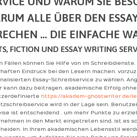
RVICE UND WARUM SIE BES
RUM ALLE ÜBER DEN ESSAY
RECHEN … DIE EINFACHE W
TS, FICTION UND ESSAY WRITING SERV
n Fällen können Sie Hilfe von im Schreibdienste.
haften Eindruck bei den Lesern machen. vorzuzi
nalisierten Essay-Schreibservice zu wählen. A
 kann dazu beitragen, akademische Erfolg ohne
zerdefinierte
https://akadem-ghostwriter.de/le
tzschreibservice wird in der Lage sein, Benutze
ise ist entscheidend , um mehr Punkte zu erziele
nehmen in den Markt eingetreten sind, ist es sc
heiden. In Ihrem akademischen Lebensstil werden