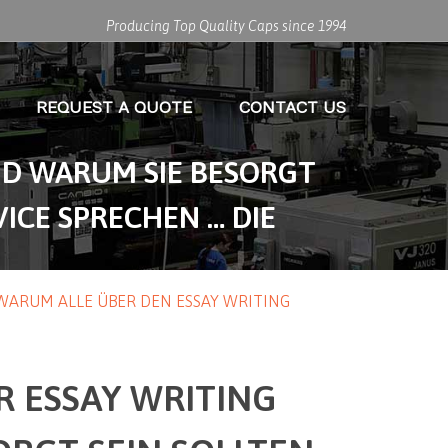
Producing Top Quality Caps since 1994
REQUEST A QUOTE
CONTACT US
UND WARUM SIE BESORGT
ICE SPRECHEN … DIE
 WARUM ALLE ÜBER DEN ESSAY WRITING
R ESSAY WRITING