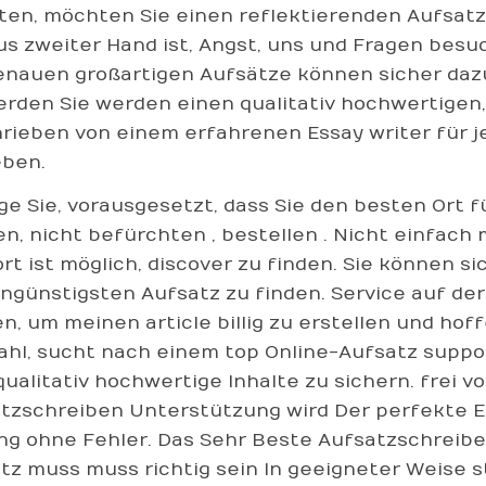
en, möchten Sie einen reflektierenden Aufsatz 
us zweiter Hand ist, Angst, uns und Fragen besu
enauen großartigen Aufsätze können sicher dazu
erden Sie werden einen qualitativ hochwertigen
rieben von einem erfahrenen Essay writer für je
ben.
ge Sie, vorausgesetzt, dass Sie den besten Ort f
n, nicht befürchten , bestellen . Nicht einfach 
rt ist möglich, discover zu finden. Sie können s
ngünstigsten Aufsatz zu finden. Service auf de
n, um meinen article billig zu erstellen und hoff
hl, sucht nach einem top Online-Aufsatz support
 qualitativ hochwertige Inhalte zu sichern. frei v
tzschreiben Unterstützung wird Der perfekte Es
ng ohne Fehler. Das Sehr Beste Aufsatzschreiben
tz muss muss richtig sein In geeigneter Weise st