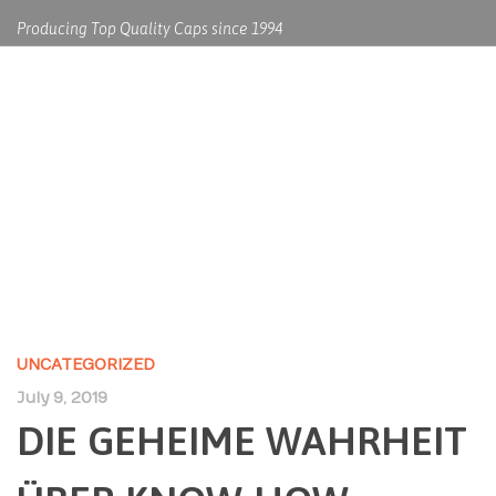
Producing Top Quality Caps since 1994
DIE GEHEIME WAHRHEIT ÜBER
KNOW-HOW EINFÜHRUNG
OFFENBART
UNCATEGORIZED
July 9, 2019
DIE GEHEIME WAHRHEIT