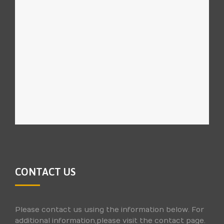
CONTACT US
Please contact us using the information below. For
additional information,please visit the contact page.