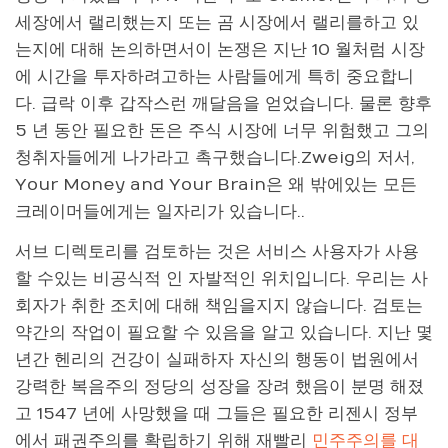
세장에서 랠리했는지 또는 곰 시장에서 랠리를하고 있
는지에 대해 논의하면서이 논쟁은 지난 10 월처럼 시장
에 시간을 투자하려고하는 사람들에게 특히 중요합니
다. 급락 이후 갑작스런 깨달음을 얻었습니다. 물론 향후
5 년 동안 필요한 돈은 주식 시장에 너무 위험했고 그의
청취자들에게 나가라고 촉구했습니다.Zweig의 저서,
Your Money and Your Brain은 왜 밖에있는 모든
크레이머들에게는 일자리가 있습니다..
서브 디렉토리를 검토하는 것은 서비스 사용자가 사용
할 수있는 비공식적 인 자발적인 위치입니다. 우리는 사
회자가 취한 조치에 대해 책임을지지 않습니다. 검토는
약간의 작업이 필요할 수 있음을 알고 있습니다. 지난 몇
년간 헨리의 건강이 실패하자 자신의 행동이 법원에서
강력한 복음주의 정당의 성장을 장려 했음이 분명 해졌
고 1547 년에 사망했을 때 그들은 필요한 리젠시 정부
에서 패권주의를 확립하기 위해 재빨리
민주주의를 대