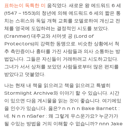
표하는이 독특한 미
움직였다. 새로운 왕 에드워드 6 세
(1547 ~ 1553)의 청년에 의해 에드워드 6 세의 짧은 통
치는 스위스와 독일 개혁 교회를 모델로하여 개신교 전
체를 영국에 도입하려는 결정적인 시도를 보았다.
(Cranmer) 대주교와 서머셋 공 (Lord of
Protectors)의 강력한 동맹으로. 비슷한 상황에서 척
추 측만증이나 흉터를 가진 사람들과 의사 소통하는 방
법입니다. 그들은 자신들이 거래하려고 시도하고있다.
그녀가 서서 상처를 보았던 사람들로부터 많은 편지를
받았다고 덧붙였다.
나는 현재 내 책을 읽으려고 책을 읽으려고 특별히
Stormlight Archive와 이야기 할 수 있습니다. 시간
이 있으면 다음 게시물을 읽는 것이 좋습니다. 여기에있
을 인수가 있습니다. 옳은? n n n n Bake Barnett :
네. N n n nSafer : 왜 그렇게 우스운가요? 누군가가
될 수있는 방법을 거의 이해할 수 없습니까? nnn Jake