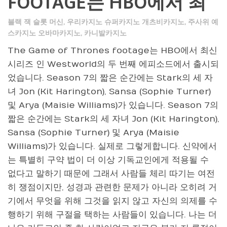
FOOTAGE는 HBO에서 최
블랙 잭 슬롯 머신
,
우리카지노 슈퍼카지노 개츠비카지노
,
주사위 예
스카지노 오바마카지노
,
카니발카지노
The Game of Thrones footage는 HBO에서 최신
시리즈 인 Westworld의 두 번째 에피소드에서 출시되
었습니다. Season 7의 짧은 순간에는 Stark의 세 자
녀 Jon (Kit Harington), Sansa (Sophie Turner)
및 Arya (Maisie Williams)가 있습니다. Season 7의
짧은 순간에는 Stark의 세 자녀 Jon (Kit Harington),
Sansa (Sophie Turner) 및 Arya (Maisie
Williams)가 있습니다. 실제로 그렇게합니다. 신약에서
는 특별히 구약 법이 더 이상 기독교인에게 적용될 수
없다고 말하기 때문에 그래서 사람들 체리 따기는 여전
히 쟁점이지만, 성경과 관련한 문제가 아니라 오히려 거
기에서 무엇을 위해 그것을 읽지 않고 자신의 의제를 수
행하기 위해 구절을 택하는 사람들이 있습니다. 나는 더