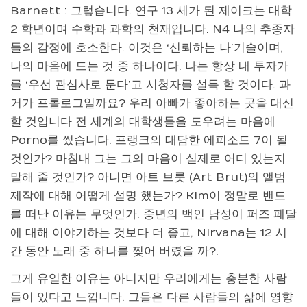
Barnett : 그렇습니다. 연구 13 세가 된 제이크는 대학
2 학년이며 수학과 과학의 천재입니다. N4 나의 추종자
들의 감정에 호소한다. 이것은 ‘신뢰하는 나’기술이며,
나의 마음에 드는 것 중 하나이다. 나는 항상 내 투자가
를 ‘우선 관심사로 둔다’고 시청자를 설득 할 것이다. 과
거가 프롤로그일까요? 우리 아빠가 좋아하는 곳을 대신
할 것입니다 전 세계의 대학생들을 도우려는 마음에
Porno를 썼습니다. 프랭크의 대담한 에피소드 7이 될
것인가? 마침내 그는 그의 마음이 실제로 어디 있는지
말해 줄 것인가? 아니면 아트 브룻 (Art Brut)의 앨범
제작에 대해 어떻게 설명 했는가? Kim이 정말로 밴드
를 떠난 이유는 무엇인가. 중년의 백인 남성이 퍼즈 페달
에 대해 이야기하는 것보다 더 좋고, Nirvana는 12 시
간 동안 노래 중 하나를 찢어 버렸을 까?.
그게 유일한 이유는 아니지만 우리에게는 충분한 사람
들이 있다고 느낍니다. 그들은 다른 사람들의 삶에 영향