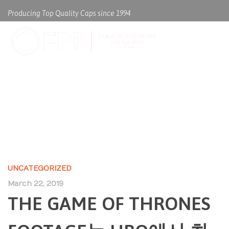
Producing Top Quality Caps since 1994
THE GAME OF THRONES
FOOTAGE는 HBO에서 최
UNCATEGORIZED
March 22, 2019
THE GAME OF THRONES