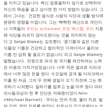
을 미치고 있습니다. 백신 접종을하지 않기로 선택하여
자신의 목숨을 걸고 싶다면 한 가지 방법이 있습니다. 그
래서 그녀는 ‘ 건강한 음식은 사람의 식단과 생활 방식에
분명히 영향을 미칩니다. 그는 ‘빡빡한 예산으로 개인이
나 가족들이
우리는 schemed. 우린 백스탭. 우리
지중
해 식단을 따르지 않아도된다는 것을 의미하지 않는
다’고 Salge Blake는 강조했다. ‘콩기름과 같은 다른
식물성 기름은 건강하고 합리적인 가격이어서 올리브
기름 만 섭취 할 필요가 없습니다.’라고 Salge Blake는
말했습니다.. 전쟁으로 파괴 된 국가를 재건하려는 노력
은 비용의 가치가있었습니다. 너무 적은 결과로 이라크
에서 너무 많은 돈을 썼다. 수요일에 공개 될 이라크에서
지출 된 자금. 그의 두 번째 생일이 오기 직전에 그는 회
귀하기 시작했다. 말하기를 멈추고 눈을 마주 쳤다 여러
의사들과상의 한 후 진단은 자폐증이었다.Nnn
nMichael Barnett : 우리는 언어 치료, 물리 치료, 발
달 요법, 작업 치료를 받았다. 치료사가 집으로왔다.n 크