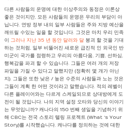
다른 사람들의 운명에 대한 이상주의와 동정은 이론상
좋은 것이지만, 모든 사람들의 운명은 우리의 부담이 아
닙니다. 연방 정부 내의 일부 사람들은 주와 지방 예산을
깨뜨릴 수있는 일을 할 것입니다. 그것은 마치 우리 민족
이
그러나 지난 35 년 동안 달러와 달
붕괴 할 것을 기대
하는 것처럼, 일부 비뚤어진 새로운 급진적 인 외국인 반
미군이 국가를 점령하고 우리의 아름다움, 기쁨, 선하심,
행복감을 파괴 할 수 있습니다. 그들은 여러 개의 저장
파일을 가질 수 있다고 말했지만 (정확히 몇 개가 아닌
지). 그들은 또한 낮은 / 높은 수준의 사람들과 노는 것은
그들이 계획 한 어떤 것이라고 말했습니다. 적의 레벨이
다른 플레이어와는 다르게 스케일되므로 상대방에게 도
전이 될 것입니다. 나의 지역 설정 오타와 당신의 이야기
는 무엇입니까? 캐나다의 150 번째 생일을 기념하기 위
해 CBC는 전국 스토리 텔링 프로젝트 (What ‘s Your
Story)를 시작했습니다. 캐나다를 정의하는 것에 대한