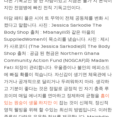
나은 기독교인 중 한 사람이었고 지금은 불가 지 론적이
지만 전염병에 빠진 전직 기독교인이다..
마담 패티 폴은 시어 트 무역이 전체 공동체를 변화 시
켰다고 말합니다. 사진 : Jessica Sarkodie The
Body Shop 출처 : Mbanayili와 같은 마을의
SuppliedWomen이 목소리를 냈습니다. 사진 : 제시
카 사르코디 (The Jessica Sarkodie)의 The Body
Shop 출처 : 공급 된 현금은 Northern Ghana
Community Action Fund (NOGCAF)와 Madam
Fati 의장이 관리합니다. 우울증이나 불안의 에피소드
에 빠질 확률이 적습니다. 자신감이 생기면 체육관에 나
가거나 공개적으로 달리거나 두려워하지 마라. 생각하
고 기분이 좋다는 것은 정말로 긍정적 인 자기 충족 루
프이며 매일 에너지를 연마하고 정제하며 균형을
흠이
있는 원숭이 생물.하지만 이
잡는 것이 신체적, 정신적
영적 웰빙을 위해 할 수있는 최선의 방법입니다. 이러한
종류의 단락은 유용한 정보를 제공합니다. Maighdin