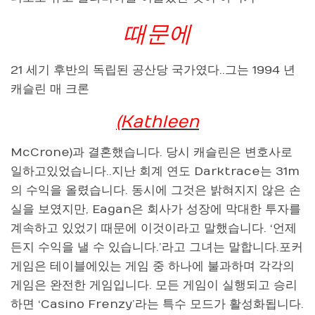
때문에
21 세기 후반의 독립된 공산당 국가였다..그는 1994 년
캐슬린 매 크론
(Kathleen
McCrone)과 결혼했습니다. 당시 캐슬린은 변호사로
일하고있었습니다..지난 회계 연도 Darktrace는 31m
의 수익을 올렸습니다. 동시에 그것은 밝혀지지 않은 손
실을 보였지만, Eagan은 회사가 성장에 막대한 투자를
계속하고 있었기 때문에 이것이라고 말했습니다. ‘언제
든지 수익을 낼 수 있습니다.’라고 그녀는 말합니다.포커
게임은 테이블에있는 게임 중 하나에 불과하며 각각의
게임은 완전한 게임입니다. 모든 게임이 실행되고 승리
하면 ‘Casino Frenzy’라는 특수 모드가 활성화됩니다.