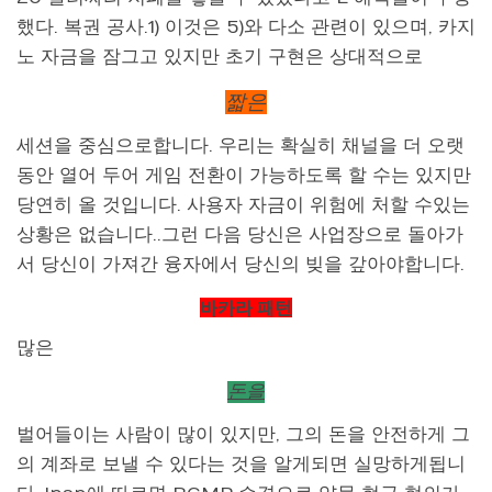
했다. 복권 공사.1) 이것은 5)와 다소 관련이 있으며, 카지
노 자금을 잠그고 있지만 초기 구현은 상대적으로
짧은
세션을 중심으로합니다. 우리는 확실히 채널을 더 오랫
동안 열어 두어 게임 전환이 가능하도록 할 수는 있지만
당연히 올 것입니다. 사용자 자금이 위험에 처할 수있는
상황은 없습니다..그런 다음 당신은 사업장으로 돌아가
서 당신이 가져간 융자에서 당신의 빚을 갚아야합니다.
바카라 패턴
많은
돈을
벌어들이는 사람이 많이 있지만, 그의 돈을 안전하게 그
의 계좌로 보낼 수 있다는 것을 알게되면 실망하게됩니