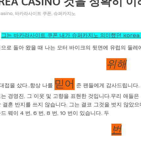
REA CASINO 것을 정확히 
casino
,
바카라사이트 쿠폰
,
슈퍼카지노
그는 바카라사이트 쿠폰 내가 슈퍼카지노 의미했던 korea 
집으로 돌아 왔을 때 나는 모터 바이크의 뒷면에 유럽의 둘레
위해
믿어
 대접을 샀다..항상 나를
준 팬들에게 감사드립니다. 라
포는 경영진, 그 이웃 및 고향을 표현한 것입니다.우리 애들
 결혼 반지를 쓰지 않습니다. 그는 결코 그것을 벗지 않았으며,
드 웨이 4 번, 6 번, 8 번, 10 번이 있습니다. 두
번