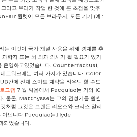
ir는 주로 최종 고객의 실제 고객을 대상으로하
 그리고 우리가 작업 한 것에 큰 초점을 맞추
nFair 월렛이 모든 브라우저, 모든 기기 (예 :
리는 이것이 국가 채널 사용을 위해 경계를 추
 과학자 또는 뇌 외과 의사가 될 필요가 있기
 운영하고있었습니다. Counterfactual,
네트워크에는 여러 가지가 있습니다. Celer
HUB간에 전체 스마트 계약을 라우팅 할 수도
프로그램
7 월 싸움에서 Pacquiao는 거의 10
. 물론, Matthysse는 그의 전성기를 훨씬
는 것처럼 그것은 브랜든 리오스와 크리스 알리
닙니다 Pacquiao는.Hyde
 통과되었습니다.