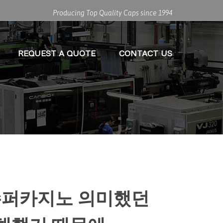
Producing Top Quality Caps since 1994
REQUEST A QUOTE
CONTACT US
슈퍼카지노 의미했던