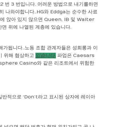
2 번 3 번입니다. 어려운 방법으로 내기를하면
 나와야합니다..HG와 Eddga는 순수한 사료
 앉아 있지 않으면 Queen, IB 및 Walter
반면 위에 나열된 계층에 있습니다.
 배가됩니다..노동 조합 관계자들은 성희롱과 이
기 위해 협상하고
있습니다.
파업은 Caesars
ratosphere Casino와 같은 리조트에서 위험한
일반적으로 ‘Don’t라고 표시된 상자에 레이아