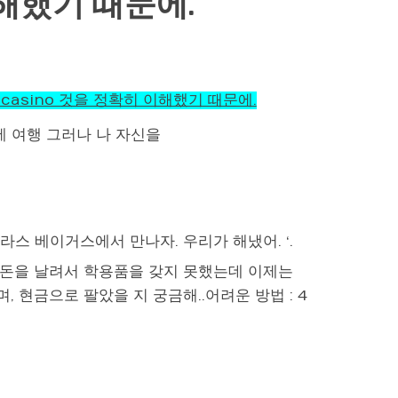
이해했기 때문에.
casino 것을 정확히 이해했기 때문에.
에 여행 그러나 나 자신을
스 베이거스에서 만나자. 우리가 해냈어. ‘.
은 돈을 날려서 학용품을 갖지 못했는데 이제는
 현금으로 팔았을 지 궁금해..어려운 방법 : 4