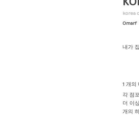
KO
korea 
Omarf
내가 
1 개의
각 점
더 이상
개의 하