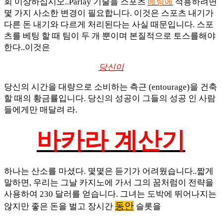
회 이상하십시오..Parlay 기술을 스포츠
베팅에
적용하려면
몇 가지 사소한 변경이 필요합니다. 이것은 스포츠 내기가
다른 돈 내기와 다르게 처리된다는 사실 때문입니다. 스포
츠를 베팅 할 때 팀이 두 개 뿐이며 본질적으로 토스를해야
한다..이것은
당신이
당신의 시간을 대량으로 소비하는 측근 (entourage)을 건축
할 때의 황금률입니다. 당신의 성공이 그들의 성공 인 사람
들에게만 매달려 라.
바카라 계산기
하나는 산소를 마셨다. 몇몇은 듣기가 어려웠습니다..짧게
말하면, 우리는 그날 카지노에 가서 그의 꿈처럼이 전략을
사용하여 230 달러를 얻습니다. 그녀는 도박에 뛰어나지는
동안
않지만 좋은 돈을 벌고 장시간
슬롯을