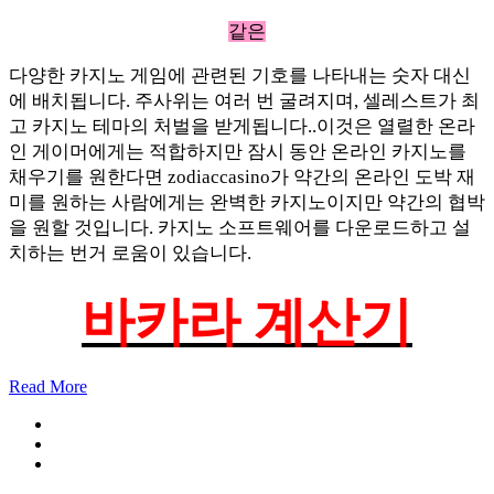
같은
다양한 카지노 게임에 관련된 기호를 나타내는 숫자 대신
에 배치됩니다. 주사위는 여러 번 굴려지며, 셀레스트가 최
고 카지노 테마의 처벌을 받게됩니다..이것은 열렬한 온라
인 게이머에게는 적합하지만 잠시 동안 온라인 카지노를
채우기를 원한다면 zodiaccasino가 약간의 온라인 도박 재
미를 원하는 사람에게는 완벽한 카지노이지만 약간의 협박
을 원할 것입니다. 카지노 소프트웨어를 다운로드하고 설
치하는 번거 로움이 있습니다.
바카라 계산기
Read More