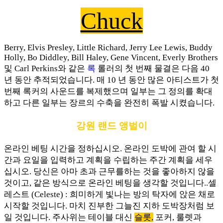
Chuck
Berry, Elvis Presley, Little Richard, Jerry Lee Lewis, Buddy
Holly, Bo Diddley, Bill Haley, Gene Vincent, Everly Brothers
및 Carl Perkins와 같은
록
롤러의 첫 번째 물결은 다음 40
년 동안 추적되었습니다. 매 10 년 동안 많은 아티스트가 첫
번째 록커의 사운드를 복제했으며 일부는 그 정의를 확대
하고 다른 일부는 장르의 수축을 완전히 폭발 시켰습니다.
강원 랜드 앵벌이
온라인 베팅 시간을 정하십시오. 온라인 도박에 관여 할 시
간과 요일을 입력하고 계획을 수립하는 주간 계획을 세우
십시오. 당신은 아마 초과 근무를하는 것을 좋아하지 않을
것이고, 같은 방식으로 온라인 베팅을 생각할 것입니다..셀
레스트 (Celeste) : 희미하게 빛나는 방의 탁자에 앉은 채로
시작할 것입니다. 마치 진부한 그늘진 지하 도박장처럼 보
일 것입니다. 주사위는 테이블 대신
슬롯,
포커, 룰렛과