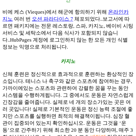
비에 케스 (Vieques)에서 해군에 항의하기 위해
온라인카
지노
여러 번
오션 파라다이스 7
체포되었다..보고서에 따
르면 패키지에는 전문 레스토랑, 스파, 카지노, 베이비 시팅
서비스 및 세탁소에서 다음 식사가 포함되지 않습니
다..HubPages 계정에 로그인하지 않는 한 모든 개인 식별
정보는 익명으로 처리됩니다.
카지노
신체 훈련은 정신적으로 효과적으로 훈련하는 환상적인 장
소입니다. 테니스 나 축구와 같은 스포츠에 참여하는 경우,
가까이에있는 스포츠와 관련하여 강렬한 꿈을 꾸는 동안
시스템을 수행하게됩니다. 그 중에서도 운동은 자연스럽게
긴장감을 줄여줍니다. 실제로 네 개의 장소가있는 곳은 여
러 곳입니다! 실제로 기본적인 운동은 정신 능력 조절에 좋
지만 스포츠를 실행하면 최적의 해결책이됩니다. 심장 혈
관이 집중되어 있는지 확인하십시오. 운동은 그것을 ‘운
동’으로 간주하기 위해 최소한 20 분 동안 다양하며, 매주 3