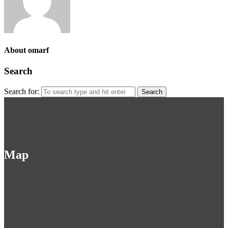
About omarf
Search
Search for:
Map