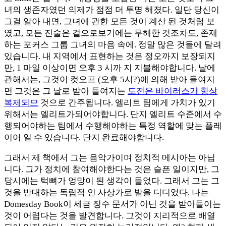
녀의 생존자였던 의제가 점점 더 투명 해졌다. 일단 당신이
그걸 알아 내면, 그녀에 관한 모든 것이 계산 된 것처럼 보
였고, 모든 진술은 겉으로보기에는 무해한 것조차도, 존재
하는 포커스 그룹 그녀의 마음 속에. 정말 많은 것들에 달려
있습니다. 내 지역에서 표현하는 것은 정오까지 보장되지
만, 1 마일 이상이면 오후 3 시까 지 지불해야합니다. 날에
관해서는, 그것이 컷오프 (오후 5시?)에 의해 받아 들여지
면 그것은 그 날로 받아 들여지는
도전은 바이러스가 항상
복제되므
것으로 간주됩니다. 엘리트 팀에게 가치가 있기
위해서는 엘리트가되어야합니다. 단지 엘리트 수준에서 수
행되어야하는 팀에서 수행해야하는 특정 역할에 맞는 플레
이어 일 수 있습니다. 단지 완료해야합니다.
그래서 제 책에서 그는 음악가이며 정치적 메시아는 아닙
니다. 그가 정치에 참여해야한다는 것은 슬픈 일이지만, 그
당시에는 턱뼈가 엉망이 된 생각이 들었다. 그래서 그는 그
것을 반대하는 독립적 인 사상가로 발을 디디었다. 나는
Domesday Book이 세금 징수 문서가 아닌 것을 받아들이는
것이 어렵다는 것을 발견합니다. 그것이 지리적으로 배열