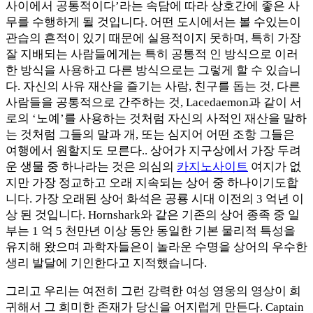
사이에서 공통적이다’라는 속담에 따라 상호간에 좋은 사
무를 수행하게 될 것입니다. 어떤 도시에서는 볼 수있는이
관습의 흔적이 있기 때문에 실용적이지 못하며, 특히 가장
잘 지배되는 사람들에게는 특히 공통적 인 방식으로 이러
한 방식을 사용하고 다른 방식으로는 그렇게 할 수 있습니
다. 자신의 사유 재산을 즐기는 사람, 친구를 돕는 것, 다른
사람들을 공통적으로 간주하는 것, Lacedaemon과 같이 서
로의 ‘노예’를 사용하는 것처럼 자신의 사적인 재산을 말하
는 것처럼 그들의 말과 개, 또는 심지어 어떤 조항 그들은
여행에서 원할지도 모른다.. 상어가 지구상에서 가장 두려
운 생물 중 하나라는 것은 의심의
카지노사이트
여지가 없
지만 가장 정교하고 오래 지속되는 상어 중 하나이기도합
니다. 가장 오래된 상어 화석은 공룡 시대 이전의 3 억년 이
상 된 것입니다. Hornshark와 같은 기존의 상어 종족 중 일
부는 1 억 5 천만년 이상 동안 동일한 기본 물리적 특성을
유지해 왔으며 과학자들은이 놀라운 수명을 상어의 우수한
생리 발달에 기인한다고 지적했습니다.
그리고 우리는 여전히 그런 강력한 여성 영웅의 영상이 희
귀해서 그 희미한 존재가 당신을 어지럽게 만든다. Captain