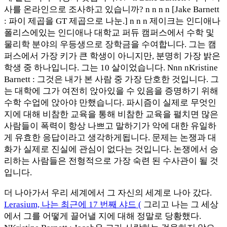
사를 온라인으로 조사하고 있습니까? n n n n [Jake Barnett
: 파이 제곱을 GT 제곱으로 나눈.] n n n 제이크는 인디애나
폴리스에있는 인디애나 대학교 퍼듀 캠퍼스에서 수학 및
물리학 분야의 우등생으로 장학금을 수여합니다. 그는 캠
퍼스에서 가장 키가 큰 학생이 아니지만, 분명히 가장 밝은
학생 중 하나입니다. 그는 10 살이었습니다. Nnn nKristine
Barnett : 그것은 내가 본 사람 중 가장 단호한 것입니다. 그
는 대학에 그가 여전히 앉아있을 수 있음을 증명하기 위해
수학 수업에 앉아야 만했습니다. 파시즘이 실제로 무엇인
지에 대해 비참한 교육을 통해 비참한 교육을 펼치면 많은
사람들이 폭력이 항상 나쁘고 말하기가 악에 대한 유일하
게 유효한 응답이라고 생각하게됩니다. 문제는 논쟁과 대
화가 실제로 진실에 관심이 없다는 것입니다. 논쟁에서 승
리하는 사람들은 전형적으로 가장 숙련 된 수사관이 될 것
입니다.
더 나아가서 우리 세계에서 그 자신의 세계로 나아 갔다.
Lerasium, 나는 최근에 17 번째 샤드 (
그리고 나는 그 세상
에서 그를 어떻게 끌어낼 지에 대해 정말로 당황했다.