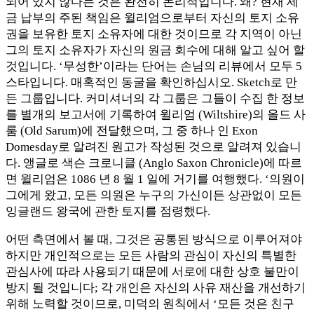
되어 있지 않다는 것은 완전히 논리적입니다. 왜? 현재 세
금 납부의 주된 책임은 윌리엄으로부터 자신의 토지 소유
권을 보유한 토지 소유자에 대한 것이므로 각 지역이 아닌
그의 토지 소유자가 자신의 원금 회수에 대해 알고 싶어 할
것입니다. ‘무성한’이라는 단어는 손님의 리뷰에서 모두 5
스타입니다. 매혹적인 동굴을 확인하십시오. Sketch로 만
든 그룹입니다. 커미셔너의 각 그룹은 그들이 수집 한 정보
를 별개의 보고서에 기록하여 윌리엄 (Wiltshire)의 올드 사
룸 (Old Sarum)에 전달했으며, 그 중 하나 인 Exon
Domesday로 알려진 원고가 작성된 것으로 알려져 있습니
다. 앵글로 색슨 크로니클 (Anglo Saxon Chronicle)에 따르
면 윌리엄은 1086 년 8 월 1 일에 거기를 여행했다. ‘의원이
그에게 왔고, 모든 의원은 누구의 가신이든 상관없이 모든
잉글랜드 왕국에 관한 토지를 점령했다.
어떤 측면에서 볼 때, 그것은 공통된 방식으로 이루어져야
하지만 개인적으로는 모든 사람의 관심이 자신의 특별한
관심사에 따라 사용되기 때문에 서로에 대한 상호 불만이
방지 될 것입니다; 각 개인은 자신의 사유 재산을 개선하기
위해 노력할 것이므로, 미덕의 원칙에서 ‘모든 것은 친구