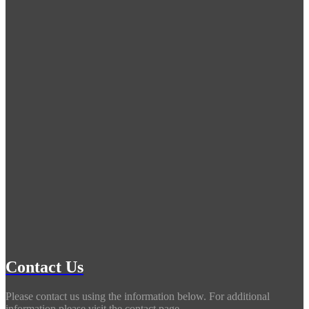
Contact Us
Please contact us using the information below. For additional
information,please visit the contact page.