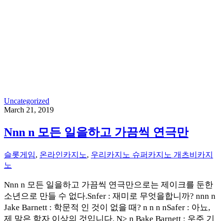
Uncategorized
March 21, 2019
Nnn n 모든 일을하고 가끔씩 연극만
슬롯게임
,
온라인카지노
,
우리카지노 슈퍼카지노 개츠비카지
노
Nnn n 모든 일을하고 가끔씩 연극만으로는 제이크를 둔한
소년으로 만들 수 없다.Snfer : 재미로 무엇을합니까? nnn n
Jake Barnett : 학문적 인 것이 없을 때? n n n nSafer : 아뇨,
제 말은 학자 이상의 것입니다. N> n Bake Barnett : 우주 기