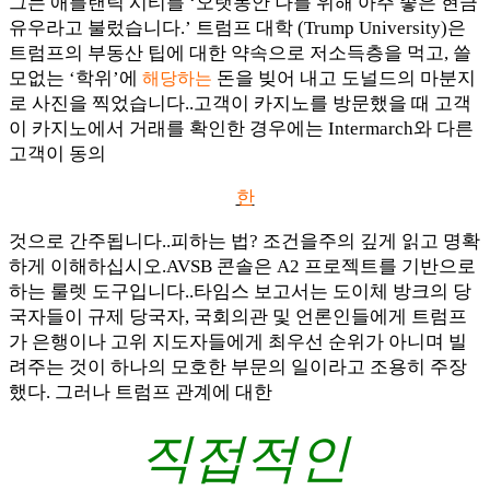
그는 애틀랜틱 시티를 ‘오랫동안 나를 위해 아주 좋은 현금
유우라고 불렀습니다.’ 트럼프 대학 (Trump University)은
트럼프의 부동산 팁에 대한 약속으로 저소득층을 먹고, 쓸
모없는 ‘학위’에
돈을 빚어 내고 도널드의 마분지
해당하는
로 사진을 찍었습니다..고객이 카지노를 방문했을 때 고객
이 카지노에서 거래를 확인한 경우에는 Intermarch와 다른
고객이 동의
한
것으로 간주됩니다..피하는 법? 조건을주의 깊게 읽고 명확
하게 이해하십시오.AVSB 콘솔은 A2 프로젝트를 기반으로
하는 룰렛 도구입니다..타임스 보고서는 도이체 방크의 당
국자들이 규제 당국자, 국회의관 및 언론인들에게 트럼프
가 은행이나 고위 지도자들에게 최우선 순위가 아니며 빌
려주는 것이 하나의 모호한 부문의 일이라고 조용히 주장
했다. 그러나 트럼프 관계에 대한
직접적인