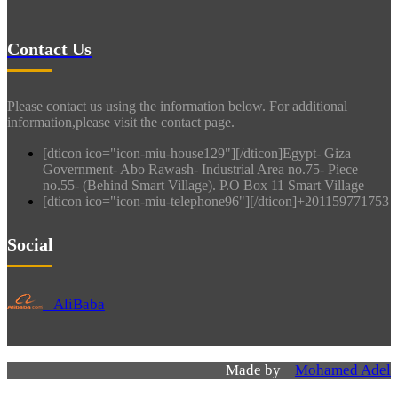
Contact Us
Please contact us using the information below. For additional
information,please visit the contact page.
[dticon ico="icon-miu-house129"][/dticon]Egypt- Giza
Government- Abo Rawash- Industrial Area no.75- Piece
no.55- (Behind Smart Village). P.O Box 11 Smart Village
[dticon ico="icon-miu-telephone96"][/dticon]+201159771753
Social
AliBaba
Made by
Mohamed Adel