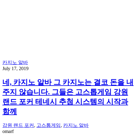
카지노 알바
July 17, 2019
네, 카지노 알바 그 카지노는 결코 돈을 내
주지 않습니다. 그들은 고스톱게임 강원
랜드 포커 테네시 추첨 시스템의 시작과
함께
강원 랜드 포커
,
고스톱게임
,
카지노 알바
omarf