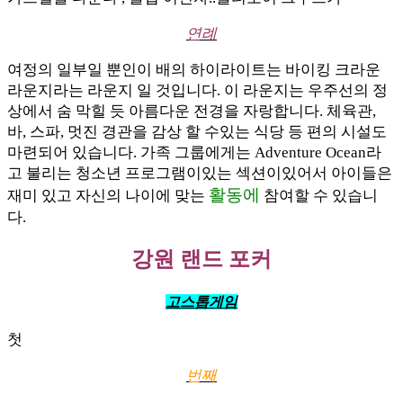
연례
여정의 일부일 뿐인이 배의 하이라이트는 바이킹 크라운
라운지라는 라운지 일 것입니다. 이 라운지는 우주선의 정
상에서 숨 막힐 듯 아름다운 전경을 자랑합니다. 체육관,
바, 스파, 멋진 경관을 감상 할 수있는 식당 등 편의 시설도
마련되어 있습니다. 가족 그룹에게는 Adventure Ocean라
고 불리는 청소년 프로그램이있는 섹션이있어서 아이들은
활동에
재미 있고 자신의 나이에 맞는
참여할 수 있습니
다.
강원 랜드 포커
고스톱게임
첫
번째