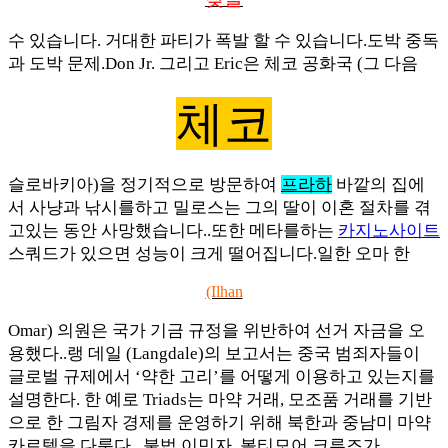
수 있습니다. 거대한 파티가 폭발 할 수 있습니다.도박 중독
과 도박 문제.Don Jr. 그리고 Eric은 체코 공화국 (그 다음
체코
슬로바키아)을 정기적으로 방문하여
프라하
바깥의 집에
서 사냥과 낚시를하고 밀로스는 그의 딸이 이혼 절차를 겪
고있는 동안 사망했습니다..또한 메타를하는
카지노사이트
스쿼드가 있으면 성능이 크게 떨어집니다.일한 오마 한
(Ilhan
Omar) 의원은 국가 기금 규정을 위반하여 선거 자금을 오
용했다..랭 데일 (Langdale)의 보고서는 중국 범죄자들이
글로벌 규제에서 ‘약한 고리’를 어떻게 이용하고 있는지를
설명한다. 한 예로 Triads는 마약 거래, 모조품 거래를 기반
으로 한 그림자 경제를 운영하기 위해 북한과 중남미 마약
카르텔을 다룬다 , 불법 이민자..볼티모어 크루즈가