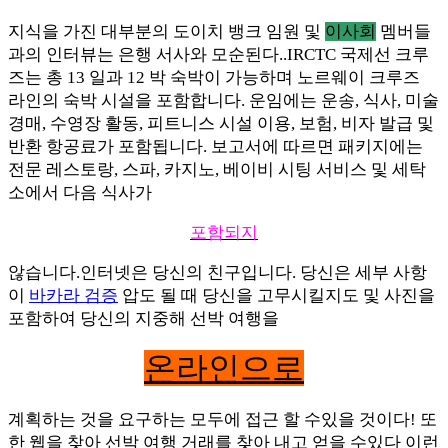
지식을 가진 대부분의 도이치 뱅크 임원 및
이사회
멤버들
과의 인터뷰는 은행 서사와 모순된다..IRCTC 국제선 크루
즈는 총 13 일과 12 박 숙박이 가능하며 노르웨이 크루즈
라인의 숙박 시설을 포함합니다. 운임에는 운송, 식사, 미술
경매, 수영장 활동, 피트니스 시설 이용, 보험, 비자 발급 및
반환 항공료가 포함됩니다. 보고서에 따르면 패키지에는
전문 레스토랑, 스파, 카지노, 베이비 시팅 서비스 및 세탁
소에서 다음 식사가
포함되지
않습니다.인터넷은 당신의 친구입니다. 당신은 세부 사항
이
바카라 검증
압도 될 때 당신을 고무시킬지도 및 사진을
포함하여 당신의 지중해 선박 여행을
온라인으로
계획하는 것을 요구하는 모두에 접근 할 수있을 것이다! 또
한 웹을 찾아 선박 여행 거래를 찾아 내고 얻을 수있다 이런