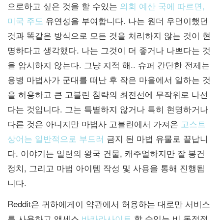
으로하고 싶은 것을 할 수있는
의회 예산 국에 따르면,
미국 주도
유연성을 부여합니다. 나는 원더 우먼이했던
것과 똑같은 방식으로 모든 것을 처리하지 않는 것이 현
명하다고 생각했다. 나는 그것이 더 좋거나 나쁘다는 것
을 암시하지 않는다. 그냥 지적 해.. 슈퍼 간단한 전제는
용병 마법사가 군대를 떠난 후 작은 마을에서 일하는 것
을 허용하고 큰 고블린 침략의 최전선에 무작위로 나선
다는 것입니다. 그는 특별하지 않거나 특히 현명하거나
다른 것은 아니지만 마법사 고블린에서 가져온
고스트
상어는 일반적으로 부드러
금지 된 마법 유물로 끝납니
다. 이야기는 일련의 왕국 건물, 캐주얼하지만 잘 봉건
정치, 그리고 마법 아이템 작성 및 사용을 통해 진행됩
니다.
Reddit은 귀하에게이 약관에서 허용하는 대로만 서비스
를 사용하고 액세스
바카라사이트
할 수있는 비 독점적