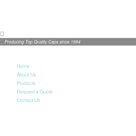
Producing Top Quality Caps since 1994
Home
About Us
Products
Request a Quote
Contact Us