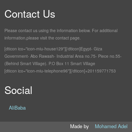
Contact Us
Please contact us using the information below. For additional
information,please visit the contact page.
[dticon ico="icon-miu-house129"][/dticon]Egypt- Giza
Government- Abo Rawash- Industrial Area no.75- Piece no.55-
(Behind Smart Village). P.O Box 11 Smart Village
[dticon ico="icon-miu-telephone96"][/dticon]+201159771753
Social
AliBaba
Made by
Mohamed Adel