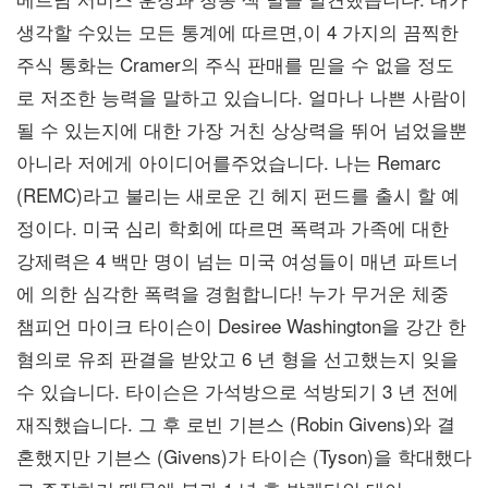
생각할 수있는 모든 통계에 따르면,이 4 가지의 끔찍한
주식 통화는 Cramer의 주식 판매를 믿을 수 없을 정도
로 저조한 능력을 말하고 있습니다. 얼마나 나쁜 사람이
될 수 있는지에 대한 가장 거친 상상력을 뛰어 넘었을뿐
아니라 저에게 아이디어를주었습니다. 나는 Remarc
(REMC)라고 불리는 새로운 긴 헤지 펀드를 출시 할 예
정이다. 미국 심리 학회에 따르면 폭력과 가족에 대한
강제력은 4 백만 명이 넘는 미국 여성들이 매년 파트너
에 의한 심각한 폭력을 경험합니다! 누가 무거운 체중
챔피언 마이크 타이슨이 Desiree Washington을 강간 한
혐의로 유죄 판결을 받았고 6 년 형을 선고했는지 잊을
수 있습니다. 타이슨은 가석방으로 석방되기 3 년 전에
재직했습니다. 그 후 로빈 기븐스 (Robin Givens)와 결
혼했지만 기븐스 (Givens)가 타이슨 (Tyson)을 학대했다