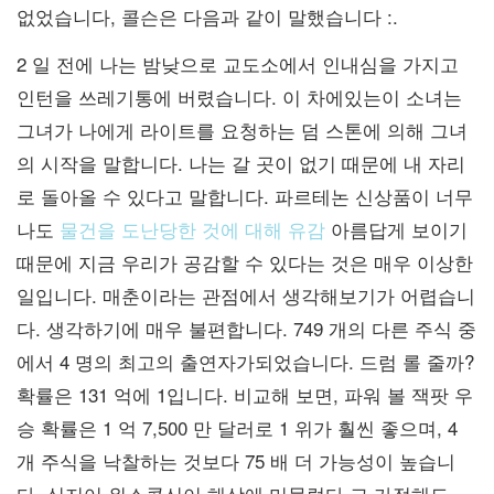
없었습니다, 콜슨은 다음과 같이 말했습니다 :.
2 일 전에 나는 밤낮으로 교도소에서 인내심을 가지고
인턴을 쓰레기통에 버렸습니다. 이 차에있는이 소녀는
그녀가 나에게 라이트를 요청하는 덤 스톤에 의해 그녀
의 시작을 말합니다. 나는 갈 곳이 없기 때문에 내 자리
로 돌아올 수 있다고 말합니다. 파르테논 신상품이 너무
나도
물건을 도난당한 것에 대해 유감
아름답게 보이기
때문에 지금 우리가 공감할 수 있다는 것은 매우 이상한
일입니다. 매춘이라는 관점에서 생각해보기가 어렵습니
다. 생각하기에 매우 불편합니다. 749 개의 다른 주식 중
에서 4 명의 최고의 출연자가되었습니다. 드럼 롤 줄까?
확률은 131 억에 1입니다. 비교해 보면, 파워 볼 잭팟 우
승 확률은 1 억 7,500 만 달러로 1 위가 훨씬 좋으며, 4
개 주식을 낙찰하는 것보다 75 배 더 가능성이 높습니
다. 심지어 위스콘신이 해상에 머물렀다 고 가정해도,