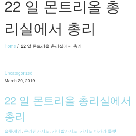
22 일 몬트리올 총
리실에서 총리
Home
/
22 일 몬트리올 총리실에서 총리
Uncategorized
March 20, 2019
22 일 몬트리올 총리실에서
총리
슬롯게임
,
온라인카지노
,
카니발카지노
,
카지노 바카라 룰렛