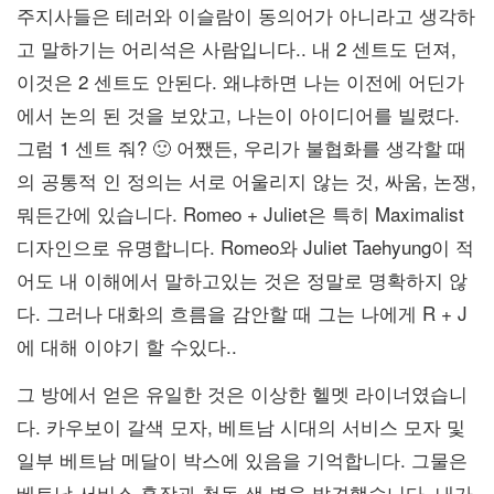
주지사들은 테러와 이슬람이 동의어가 아니라고 생각하
고 말하기는 어리석은 사람입니다.. 내 2 센트도 던져,
이것은 2 센트도 안된다. 왜냐하면 나는 이전에 어딘가
에서 논의 된 것을 보았고, 나는이 아이디어를 빌렸다.
그럼 1 센트 줘? 🙂 어쨌든, 우리가 불협화를 생각할 때
의 공통적 인 정의는 서로 어울리지 않는 것, 싸움, 논쟁,
뭐든간에 있습니다. Romeo + Juliet은 특히 Maximalist
디자인으로 유명합니다. Romeo와 Juliet Taehyung이 적
어도 내 이해에서 말하고있는 것은 정말로 명확하지 않
다. 그러나 대화의 흐름을 감안할 때 그는 나에게 R + J
에 대해 이야기 할 수있다..
그 방에서 얻은 유일한 것은 이상한 헬멧 라이너였습니
다. 카우보이 갈색 모자, 베트남 시대의 서비스 모자 및
일부 베트남 메달이 박스에 있음을 기억합니다. 그물은
베트남 서비스 훈장과 청동 색 별을 발견했습니다. 내가