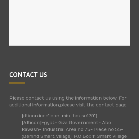
CONTACT US
Please contact us using the information below. For
additional information,please visit the contact page.
[dticon ico="icon-miu-house129"]
[/dticon]Egypt- Giza Government- Abo
Rawash- Industrial Area no.75- Piece no.55-
(Behind Smart Village). P.O Box 11 Smart Village