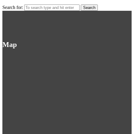
Search for:
Map