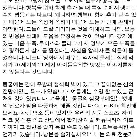
수도 있고, 그렇지 않으면 그 도시의 일부가 행복 할 수도
있습니다. 행복을 위해 함께 추가 될 때 특정 수에서 생기는
수치 평등과는 다르다. 왜냐하면 행복이 함께 추가 될 수 없
기 때문에 모든 속성에 속하기 때문에 모든 개인에 존재해
야만한다. 그들이 도살 되리라는 것을 이해하고 나면, 보통
의 반응은 살해에 도움을 요청하는 것이 었습니다 강가에
있는 다음 부족. 루이스와 클라크가 새 정부가 모든 부족들
이 평화롭게 살기를 원한다는 사실을 알리자 큰 의문이 들
었습니다. 디즈니 영화에서 배우는 역사의 문제는 실제 역
사가 20 세기와 21 세기 아이들을위한 맛있는 이야기를하
지 않는다는 것입니다.
동굴에는 간이 주방과 생석회 벽이 있고 그 끝이없는 산의
전망이있는 욕조가 있습니다. 여름에는 수영 할 수있는 근
처의 강이 있습니다. 겨울에는 동굴의 심장부에있는 뱃배
의 난로가 밤을 따뜻하게 해줄 것입니다.Cortes Kiln 확인해
보세요. 관광 명소 등이 있지만, 우리의 전문 스포츠, 하이
테크 및 신흥 의료 산업에서 활기찬 예술 커뮤니티에 이르
기까지 그 절반을 알지 못할 수도 있습니다. 모두를위한 무
언가가 있습니다. 방문을 즐기십시오! ‘. 나는 의료 전문가