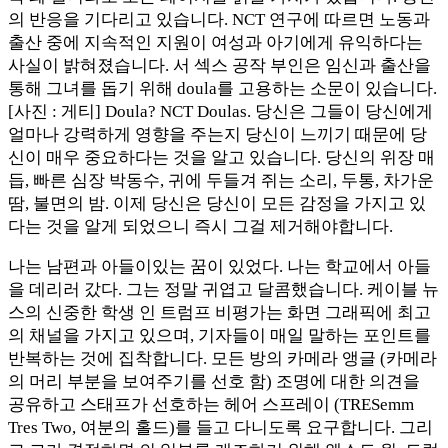
의 반응을 기다리고 있습니다. NCT 연구에 따르면 노동과
출산 중에 지속적인 지원이 여성과 아기에게 유익하다는
사실이 밝혀졌습니다. 서 섹스 공작 부인은 임신과 출산을
통해 그녀를 돕기 위해 doula를 고용하는 소문이 있습니다.
[사진 : 게티] Doula? NCT Doulas. 당신은 그들이 당신에게
얼마나 강력하게 영향을 주는지 당신이 느끼기 때문에 당
신이 매우 중요하다는 것을 알고 있습니다. 당신의 위장 매
듭, 빠른 심장 박동수, 귀에 두들겨 쥐는 소리, 두통, 차가운
땀, 불면의 밤. 이제 당신은 당신이 모든 감정을 가지고 있
다는 것을 알게 되었으니 즉시 그걸 제거해야합니다.
나는 남편과 아들이있는 꿈이 있었다. 나는 학교에서 아들
을 데리러 갔다. 그는 정말 귀엽고 달콤했습니다. 케이블 뉴
스의 신중한 학생 인 트럼프 비평가는 화면 그래픽에 최고
의 채널을 가지고 있으며, 기자들이 매일 말하는 포인트를
반복하는 것에 집착합니다. 모든 방의 카메라 앵글 (카메라
의 머리 부분을 보여주기를 선호 함) 조명에 대한 의견을
공유하고 스태프가 선호하는 헤어 스프레이 (TRESemm
Tres Two, 여분의 홀드)를 들고 다니도록 요구합니다. 그리