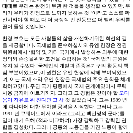
때때로 우리는 완전히 무관 한 것들을 생각할 수 있지만, 우
리가 우리가 진정으로 느끼지 못하는 것 ‘이라고 스스로 확
신시켜야 할 때보 다 더 긍정적 인 진동으로 더 빨리 우리를
끌어 들일 것입니다.
환경 보호는 모든 사람들의 삶을 개선하기위한 최선의 길
을 제공합니다. 국제법을 준수하십시오 유엔 헌장은 전권
위원회에서 ‘협약 및 기타 국가에서 발생하는 의무에 대한
정의와 존중을위한 조건을 수립하는 것’ 국제법의 근원은
유지 될 수있다 ‘국제법의 개발과 존중은기구의 활동의 핵
심 부분이었으며,이 권한은 유엔 헌장에 의해 부여되었으
며, 이는 국제 조약 유엔 헌장은 국제법의 주요 원칙을 체계
화하고있다. 주권 국가 평등에서 국제 관계에있어서 무력
사용 금지에 이르기까지. 그리고 그 경험은 갚아야 할
오디
움이 자유로 워 진다면 그 사
것 같았습니다. 그는 1989 년
에 파나마에 대한 무차별 공격을 시작했다. 그러나 그는
1991 년 쿠웨이트에서 이라크 (그리고 백만명의 군대)를
밀어 내기 위해 (적과 비교하여) 가장 강력하고 강력한 연
합을 결성했다. 그러나 공통의 노동권을 가진 노동이 함께