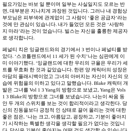
필요가있는 바보 일 뿐이며 일부는 사실일지도 모르는 반
면, 대부분은 지나치게 과장된 것입니다. 그러나 내 경험상
부모님은 피부색에 관계없이 그 사람이 ‘좋은 공급자’라는
것에 만 관심이 있습니다. 내가 들었던 모든 것은 ‘사랑하
지 마라’라는 것이 었습니다. 빌스는 자신을 훌륭한 제공자
로 생각합니다.
페널티 킥은 잉글랜드와의 경기에서 3 번이나 페널티를 받
았다. ‘스코틀랜드에서 11 세가 된 수치’나는 심판에게 이
미 이야기했다. ‘잉글랜드에 대한 우리의 규율은 우리가 세
트를 무효화 한 것과 같았습니다. 한편 양 캐릭터의 성장은
아담의 플래시백이었고 그녀의 아버지는 자신이 자신의 모
습에 위험을의 미하고 있다고 말했습니다. Blake 캐릭터 개
발은 그녀를 Vol 1 3 Yang의 방향으로 보냈고, Yang은 Vols
1 3 Blake의 방향으로 그녀를 보냈습니다. 나는이 싸움 동
안 두 개의 스위치를 보는 것이 합리적이라고 생각한다. 당
신의 진동을보다 긍정적 인 상태로 끌어 올리는 것에 대한
좋은 점은, ‘나는 크고, 아름답고, 굉장하고, 기분이 좋아지
기 시작하는 특별한 생각을 생각할 필요가 없다는 것입니
다. 당신은 기분이 좋아지는 어떤 것도 생각할 수 있습니다.