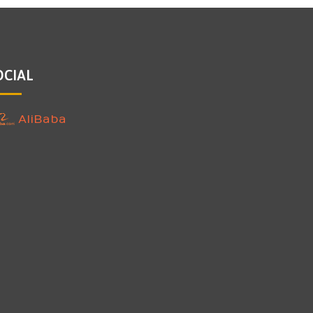
OCIAL
AliBaba