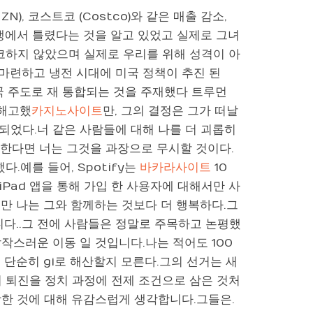
N), 코스트코 (Costco)와 같은 매출 감소,
쟁에서 틀렸다는 것을 알고 있었고 실제로 그녀
코하지 않았으며 실제로 우리를 위해 성격이 아
마련하고 냉전 시대에 미국 정책이 추진 된
국 주도로 재 통합되는 것을 주재했다 트루먼
 해고했
카지노사이트
만, 그의 결정은 그가 떠날
되었다.너 같은 사람들에 대해 나를 더 괴롭히
예측한다면 너는 그것을 과장으로 무시할 것이다.
.예를 들어, Spotify는
바카라사이트
10
iPad 앱을 통해 가입 한 사용자에 대해서만 사
만 나는 그와 함께하는 것보다 더 행복하다.그
다..그 전에 사람들은 정말로 주목하고 논평했
작스러운 이동 일 것입니다.나는 적어도 100
 단순히 gi로 해산할지 모른다.그의 선거는 새
 퇴진을 정치 과정에 전제 조건으로 삼은 것처
당한 것에 대해 유감스럽게 생각합니다.그들은.