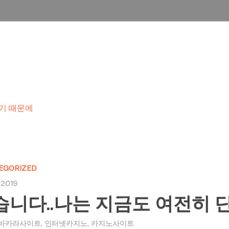
HOME
ABOUT US
PRODUCTS
전히 단 하나이기 때문에
이기 때문에
EGORIZED
, 2019
습니다..나는 지금도 여전히 
바카라사이트
,
인터넷카지노
,
카지노사이트