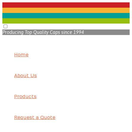
Producing Top Quality Caps since 1994
Home
About Us
Products
Request a Quote