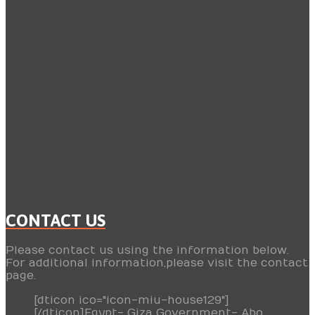
CONTACT US
Please contact us using the information below.
For additional information,please visit the contact
page.
[dticon ico="icon-miu-house129"]
[/dticon]Egypt- Giza Government- Abo