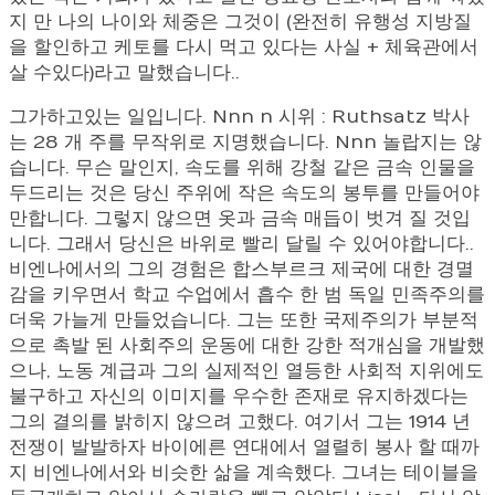
지 만 나의 나이와 체중은 그것이 (완전히 유행성 지방질
을 할인하고 케토를 다시 먹고 있다는 사실 + 체육관에서
살 수있다)라고 말했습니다..
그가하고있는 일입니다. Nnn n 시위 : Ruthsatz 박사
는 28 개 주를 무작위로 지명했습니다. Nnn 놀랍지는 않
습니다. 무슨 말인지, 속도를 위해 강철 같은 금속 인물을
두드리는 것은 당신 주위에 작은 속도의 봉투를 만들어야
만합니다. 그렇지 않으면 옷과 금속 매듭이 벗겨 질 것입
니다. 그래서 당신은 바위로 빨리 달릴 수 있어야합니다..
비엔나에서의 그의 경험은 합스부르크 제국에 대한 경멸
감을 키우면서 학교 수업에서 흡수 한 범 독일 민족주의를
더욱 가늘게 만들었습니다. 그는 또한 국제주의가 부분적
으로 촉발 된 사회주의 운동에 대한 강한 적개심을 개발했
으나, 노동 계급과 그의 실제적인 열등한 사회적 지위에도
불구하고 자신의 이미지를 우수한 존재로 유지하겠다는
그의 결의를 밝히지 않으려 고했다. 여기서 그는 1914 년
전쟁이 발발하자 바이에른 연대에서 열렬히 봉사 할 때까
지 비엔나에서와 비슷한 삶을 계속했다. 그녀는 테이블을