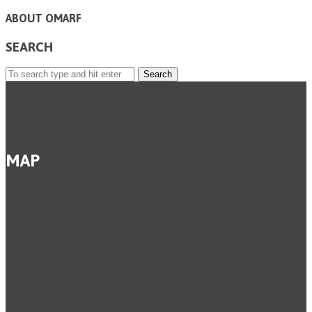
ABOUT OMARF
SEARCH
Search
for:
MAP