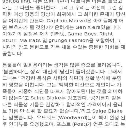
spitballing. 나는 또한 파편이 다르다는 이론을 들었고
나는 그 파편도 좋아한다!. 그리고 우리는 여전히 그런 강
력한 여성 영웅의 영상이 희귀해서 그 희미한 존재가 당신
을 어지럽게 만든다. Captain Marvel은 아이들에게 어
떤 보호자가 될 것인가? 은하계는 Gen X ers였습니다.
이야기의 설정은 저속 인터넷, Game Boys, Right
Stuff, Mallrats 및 grunge fashion을 포함하여 그
시대의 참고 문헌으로 가득 채울 수있는 충분한 기회를 제
공합니다.
동물들이 일회용이라는 생각은 많은 증오를 불러옵니다.
‘불편하다’는 생각. 대신에 ‘당신이 들어갔습니다. 그래서
그녀는 ‘ 건강한 음식은 사람의 식단과 생활 방식에 분명
히 영향을 미칩니다. 그는 ‘빡빡한 예산으로 개인이나 가
족들이 지중해 식단을 따르지 않아도된다는 것을 의미하
지 않는다’고 Salge Blake는 강조했다. ‘콩기름과 같은
다른 식물성 기름은 건강하고 합리적인 가격이어서 올리
브 기름 만 섭취 할 필요가 없습니다.’라고 Salge Blake
는 말했습니다.. 우드워드 (Woodward)는이 책이 완성 된
후 인터뷰를 요청했으며, 포스트 (Post)가 얻은 오디오 녹