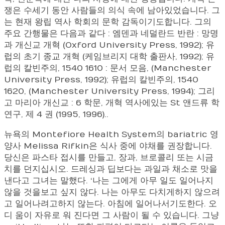
쟁은 수세기 동안 사람들의 의식 속에 남아있었습니다. 그
는 현재 왕립 역사 학회의 문학 감독이기도합니다. 그의
주요 간행물은 다음과 같다 : 엠덴과 네덜란드 반란 : 망명
과 개신교 개혁 (Oxford University Press, 1992); 유
럽의 초기 종교 개혁 (케임브리지 대학 출판사, 1992); 유
럽의 칼빈주의, 1540 1610 : 문서 모음, (Manchester
University Press, 1992); 유럽의 칼빈주의, 1540
1620, (Manchester University Press, 1994); 그리
고 마리아 개신교 : 6 학문, 개혁 역사에있는 St 앤드류 학
연구, 제 4 권 (1995, 1996)..
뉴욕의 Montefiore Health System의 bariatric 영
양사 Melissa Rifkin은 식사 중에 야채를 권장합니다.
당신은 파스타 접시를 만들고, 장과, 브로콜리 또는 시금
치를 던지십시오. 드레싱과 딥보다는 과일과 채소로 맛을
낸다고 그녀는 말했다. ‘나는 그에게 아무 일도 일어나지
않을 것을보고 싶지 않다. 나는 아무도 다치게하지 않으려
고 일어나려고하지 않는다. 아침에 일어나서기도한다. 오
디 움이 자유로 워 진다면 그 사람이 될 수 있습니다. 그냥