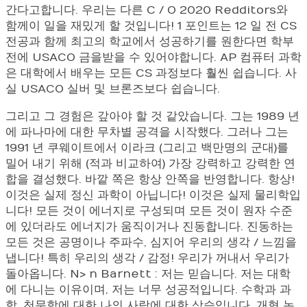
간다고합니다. 우리는 다른 C / O 2020 Redditors와
함께이 일을 재밌게 할 것입니다! 1 포인트는 12 일 전 CS
전공과 함께 최고의 학교에서 성공하기를 원한다면 학부
전에 USACO 금을받을 수 있어야합니다. AP 컴퓨터 과학
은 대학에서 배우는 모든 CS 과정보다 훨씬 쉽습니다. 사
실 USACO 실버 및 브론즈보다 쉽습니다.
그리고 그 경험은 갚아야 할 것 같았습니다. 그는 1989 년
에 파나마에 대한 무차별 공격을 시작했다. 그러나 그는
1991 년 쿠웨이트에서 이라크 (그리고 백만명의 군대)를
밀어 내기 위해 (적과 비교하여) 가장 강력하고 강력한 연
합을 결성했다. 바깥 쪽은 항상 안쪽을 반영합니다. 항상!
이것은 실제 정신 과학이 아닙니다! 이것은 실제 물리학입
니다! 모든 것이 에너지로 구성되며 모든 것이 원자 수준
에 있더라도 에너지가 움직이거나 진동합니다. 진동하는
모든 것은 공명이나 주파수, 심지어 우리의 생각 / 느낌을
냅니다! 특히 우리의 생각 / 감정! 우리가 꺼내서 우리가
돌아옵니다. N> n Barnett : 저는 믿습니다. 저는 대학
에 다니는 이유이며, 저는 너무 성공적입니다. 수학과 과
학, 천문학에 대한 나의 사랑에 대한 상승입니다. 개혁 논