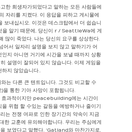
 무고한 희생자가되었다고 말하는 모든 사람들에
의 자리를 지켰다. 이 응답을 피하고 게시물에
시간을 보내십시오. 이것은 데스크탑에서 더 쉽습니
것을 알기 때문에, 당신이 r / SeattleWa에 게
꽤 많이 죽었다. 나는 당신의 요구를 상상한다.
을 넘어서 일자리 설명을 보지 않고 말하기가 어
것인지 아니면 거기에 시간을 보낼 때까지 상황
히 설명이 잘되어 있지 않습니다. 이제 게임을
건하지 않았습니다..
와는 다른 큰 텐트입니다. 그것도 비교할 수
)을 통한 기아 사망이 포함됩니다.
 효과적이지만 peacebuilding에는 시간이
익을 위협 할 수있는 갈등을 예방하거나 줄이기
우리는 전쟁 여파로 인한 장기간의 약속이 지금
 대한 교훈에 유의해야합니다. 우리는 주심에게
 보였다고 말했다. ‘Gatland와 마찬가지로,