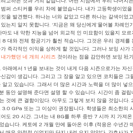
리려고하는 것과 거의 같습니다. 어떤 시점에서 우리 나머지는
 범퍼 스티커를 우리 차에 붙였습니다. 내가 고등학생이었을 
재킷을 발견했다. 하나는 너와 같았고 다른 하나는 갈색이었고
있는지 알지 못합니다. ‘지금은 왜 당신에게’물어볼 차례인가
아마도 내 약한 지능을 넘어 외교적 인 미묘함이 있을지 모르
대 8 대와 전체 항공기가 훨씬 적습니다. 그것은 우리 경제를
사가 즉각적인 이익을 상하게 할 것입니다. 그러나 보잉 사가 
 내가했던 네 개의 시리즈
것이라는 점을 감안하면 보잉 社가 
트 아래에서 1 년을 보내는 것이 내게 다음 시즌으로가는 자신
자신감이 생깁니다. 그리고 그 장을 알고 있으면 코치들은 
 알고 있습니다. 그래서 더 많은 시간과 노력을 더 많이 넣
 분 동안 설명해 준다면 설명 할 수 있습니다. 시간이 좀 걸립
 것에 큰 결함이있다. 아무도 그렇게 보지 않을 것입니다. 2019
 3.0 GPa 또는 그 이상이 권장됩니다. 학생들은 최소한의 
어도 20 시간. 그녀는 내 BG를 하루 중반 7 시까 지 가져온
습니다. 케토에 2 개월 만에 돌아온 이후 (적응은 수년간 
에서 매우 안정적 이었지만 단지 내려 오지 않았다. 간호사가