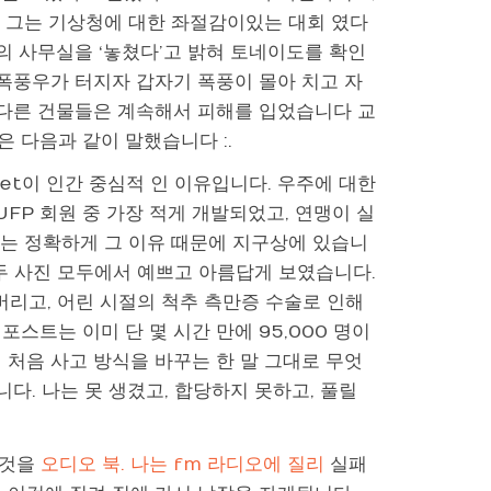
다.’ 그는 기상청에 대한 좌절감이있는 대회 였다
신의 사무실을 ‘놓쳤다’고 밝혀 토네이도를 확인
리는 폭풍우가 터지자 갑자기 폭풍이 몰아 치고 자
 다른 건물들은 계속해서 피해를 입었습니다 교
 다음과 같이 말했습니다 :.
eet이 인간 중심적 인 이유입니다. 우주에 대한
UFP 회원 중 가장 적게 개발되었고, 연맹이 실
 본부는 정확하게 그 이유 때문에 지구상에 있습니
 두 사진 모두에서 예쁘고 아름답게 보였습니다.
버리고, 어린 시절의 척추 측만증 수술로 인해
스트는 이미 단 몇 시간 만에 95,000 명이
 처음 사고 방식을 바꾸는 한 말 그대로 무엇
다. 나는 못 생겼고, 합당하지 못하고, 풀릴
그것을
오디오 북. 나는 fm 라디오에 질리
실패