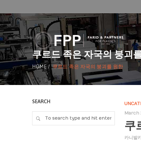
쿠르드 족은 자국의 붕괴를
HOME
/
쿠르드 족은 자국의 붕괴를 원한
SEARCH
UNCAT
March 2
쿠
카니발