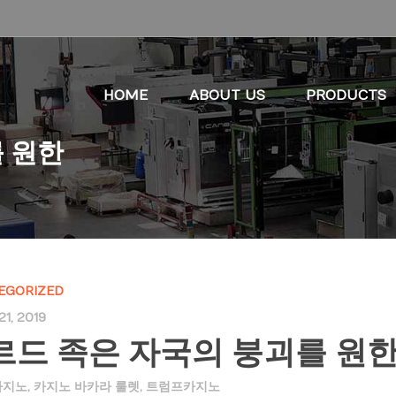
HOME
ABOUT US
PRODUCTS
 원한
EGORIZED
1, 2019
르드 족은 자국의 붕괴를 원
카지노
,
카지노 바카라 룰렛
,
트럼프카지노