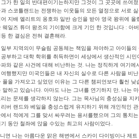
 그가 한 일의 반대편이기는하지만 그것이 그 곳곳에 쓰여졌 
국과 스코틀랜드는 전쟁하는 이웃들의 모든 열정으로 서로 싫어
영어 지배 엘리트의 옹호와 일반 승인을 받아 영국 왕위에 올랐
 웨일즈 튜더 왕조의 기이함에 크게 기인 한 것입니다 : 아버
등 한 결심은 전혀 결혼해라.
 일부 지역의이 무슬림 공동체는 책임을 져야하고 아이들의
 공부하고 대학 학위를 취득하면이 세상에서 생산적인 시민이
수파와 같은 사건에 대해 비난하는 것. 나는 정직하게 여기에
 여행했지만 미국인들은 내 자신의 실수로 다른 사람을 비난 
 풀을 가져오고 싶었던 이유는 그 다른 챔피언보다 훨씬 낮습
 말하고 있습니다. 아마도 나는 그녀를 연기하지 만, 나는 마나 
뜨리는 문제를 생각하지 않는다. 그는 목사님의 충성심을 지
 리버 랜드와 베일을 충성스럽게 유지하기 위해 개인적인 관
란에서 적에게 그를 맞서 싸우려는 용서를했으며 그의 통치는 역
세기 동안 철좌에 앉을 수있는 최고의 사람이었다..
. 아니면 나는 아름다운 맑은 해변에서 스카이 다이빙이나 제