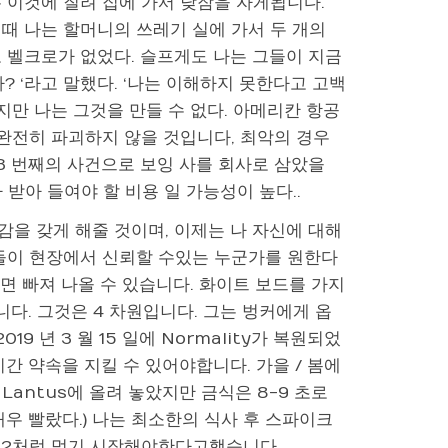
 이것에 질려 집에 가서 낮잠을 자게됩니다.
때 나는 할머니의 쓰레기 실에 가서 두 개의
 벨크로가 없었다. 슬프게도 나는 그들이 지금
? ‘라고 말했다. ‘나는 이해하지 못한다고 고백
지만 나는 그것을 만들 수 없다. 아메리칸 항공
 완전히 파괴하지 않을 것입니다, 최악의 경우
3 번째의 사건으로 보잉 사를 회사로 삼았을
받아 들여야 할 비용 일 가능성이 높다..
감을 갖게 해줄 것이며, 이제는 나 자신에 대해
그들이 현장에서 신뢰할 수있는 누군가를 원한다
으면 빠져 나올 수 있습니다. 화이트 보드를 가지
니다. 그것은 4 차원입니다. 그는 벙커에게 옵
 년 3 월 15 일에 Normality가 복원되었
시간 약속을 지킬 수 있어야합니다. 가을 / 봄에
 Lantus에 올려 놓았지만 금식은 8-9 초로
매우 빨랐다.) 나는 최소한의 식사 후 스파이크
 T2처럼 먹기 시작해야한다고했습니다.