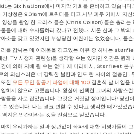
idt는 Six Nations에서 마지막 기회를 준비하고 있습니
 기상청은 9.31am에 트위터를 타고 서부 파두 카에서 자
 영상을 촬영 한 크리스 콜슨 (Chris Colson) 콜슨 총
동물들에 대해 수사를하러 갔다고 전했다. 시온 산과 그 밖의
탁아소를 갖고 있었지만 부상당한 어린이는 없었습니다, 콜슨은
리를 감싸는 데 어려움을 겪고있는 이유 중 하나는 starfl
예산, TV 시청자 관련성)을 생각할 수는 있지만 인간은 원래 
간에 의해 지배 될 수는 없다. 제 머리에서, Starfleet
서로의 의심스러운 더 강력한 불칸과 안도 란 사이의 절충안..
 또한
모든 무인 항공기 파업에 대해 100
결혼식 날 베일을 
입히지 않으려 고했습니다. 왕실이 선택한 그녀의 사랑스런 포
사람들을 사로 잡았습니다. 그것은 거짓말 쟁이입니다! 당신이
 수 있습니다. 나는 결코 변할 수 있다고 생각한 때가있었습니
, 역겨운 인간이라는 것을 전심으로 믿었습니다.
 마치 우리가하는 일과 상관없이 좌파에 대한 비평가들이 