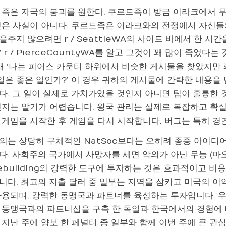
 족은 자국의 붕괴를 원한다. 쿠르드족이 방금 이라크에서
것은 사실이 아니다. 쿠르드족은 이라크와의 전쟁에서 자신들
주지 않으려면 r / SeattleWA의 사이드 바에서 한 
 / r / PierceCountyWA를 알고 그것이 꽤 많이 죽었다는 
때 ‘나는 피어스 카운티 하위에서 비슷한 게시물을 찾았지만 
이 일은 좋은 일인가?’ 이 경우 귀하의 게시물에 간략한 내용
다. 그 일이 실제로 가치가있을 것인지 아니면 팀이 훌륭한 
떤지는 알기가 어렵습니다. 왕국 관리는 실제로 복잡하고 확실
 게임을 시작한 후 게임을 다시 시작합니다. 버그는 특히 경
의는 상당히 구체적인 NatSoc보다는 오히려 종종 아이디어
다. 사회주의 국가에서 사망자를 세면 악의가 아닌 무능 (마오
ebuilding의 강력한 도구에 투자하는 것은 효과적이고 비용
니다. 최고의 지출 달러 중 일부는 지역을 삼키고 미국의 이
사용되며, 강력한 동맹국과 파트너를 육성하는 투자입니다. 
 동맹국과의 파트너십을 구축 한 독일과 한국에서의 경험에
지난 주에 양보 한 페널티 중 일부와 함께 이번 주에 큰 관심을