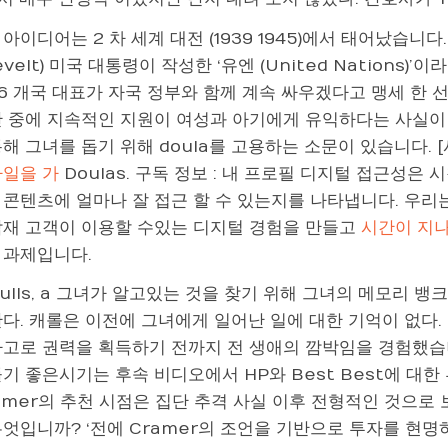
아이디어는 2 차 세계 대전 (1939 1945)에서 태어났습니다. 프
evelt) 미국 대통령이 작성한 ‘유엔 (United Nations)’이라
6 개국 대표가 자국 정부와 함께 계속 싸우겠다고 맹세 한 선언 
산 중에 지속적인 지원이 여성과 아기에게 유익하다는 사실이 
해 그녀를 돕기 위해 doula를 고용하는 소문이 있습니다. [사진
파일을 가
Doulas. 구독 정보 : 내 프로필 디지털 접근성은
 콘텐츠에 얼마나 잘 접근 할 수 있는지를 나타냅니다. 우리
잠재 고객이 이용할 수있는 디지털 경험을 만들고
시간이 지
 과제입니다.
rulls, a 그녀가 알고있는 것을 찾기 위해 그녀의 메모리 뱅
한다. 캐롤은 이전에 그녀에게 일어난 일에 대한 기억이 없다.
사고로 권력을 획득하기 전까지 전 생애의 깜박임을 경험했습
들기 좋은시기는 후속 비디오에서 HP와 Best Best에 
amer의 추천 시점은 집단 추격 사실 이후 전형적인 것으로 보
엇입니까? ‘전에 Cramer의 조언을 기반으로 투자를 현명하