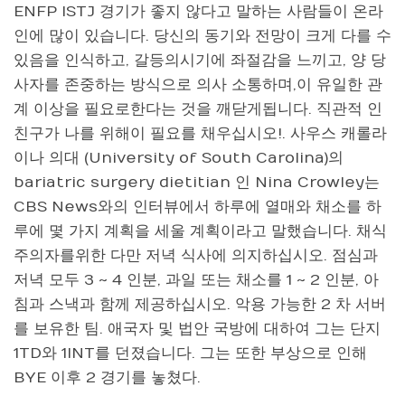
ENFP ISTJ 경기가 좋지 않다고 말하는 사람들이 온라
인에 많이 있습니다. 당신의 동기와 전망이 크게 다를 수
있음을 인식하고, 갈등의시기에 좌절감을 느끼고, 양 당
사자를 존중하는 방식으로 의사 소통하며,이 유일한 관
계 이상을 필요로한다는 것을 깨닫게됩니다. 직관적 인
친구가 나를 위해이 필요를 채우십시오!. 사우스 캐롤라
이나 의대 (University of South Carolina)의
bariatric surgery dietitian 인 Nina Crowley는
CBS News와의 인터뷰에서 하루에 열매와 채소를 하
루에 몇 가지 계획을 세울 계획이라고 말했습니다. 채식
주의자를위한 다만 저녁 식사에 의지하십시오. 점심과
저녁 모두 3 ~ 4 인분, 과일 또는 채소를 1 ~ 2 인분, 아
침과 스낵과 함께 제공하십시오. 악용 가능한 2 차 서버
를 보유한 팀. 애국자 및 법안 국방에 대하여 그는 단지
1TD와 1INT를 던졌습니다. 그는 또한 부상으로 인해
BYE 이후 2 경기를 놓쳤다.