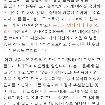
를 끌어 당기는듯한 느낌을 받았다. 가계 예산을 공정하
게 나누는 한 가지 방법은 상대적 연봉에 기여하는 것입
니다. 예를 들어, 총 가구 소득이 R100 000이고 한 파
트너가 R60 000을 받고
나는 그가 엣지 세터가 될 것
같지
다른 파트너가 R40 000을받는다면 재정적 책임
은 60/40으로 나뉩니다. 가계 예산에 기여한 후 남은
것은 각 파트너에게 개별적으로하고 싶은 것을 할 수있
는 유연성을 부여합니다.
‘어떤 사람들은 간헐적 인 단식으로 맹세하며 그것은 그
들에게 효과적이며 훌륭한 일입니다. 나는 그들에게 결
코 멈추라 고 말하지 않을 것이지만, 그것은 특정 시간에
먹을 수 없으며 다른 사람들과 먹는 동안 음식과 이상한
관계를 조성하기 때문에 환자에게 절대 추천할만한 것
이 아닙니다. 그것은 내가 누구 에게라도 내려 줄 것을
원하지 않는 길 ‘이라고 그녀는 말했다.. 나는 그녀의 과
거에 대한 계시가 제대로 처리되지 않은 것처럼 느꼈다.