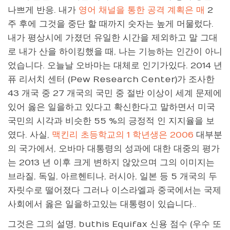
나쁘게 반응. 내가
영어 채널을 통한 공격 계획은 매
2
주 후에 그것을 중단 할 때까지 숫자는 높게 머물렀다.
내가 평상시에 가졌던 유일한 시간을 제외하고 말 그대
로 내가 산을 하이킹했을 때, 나는 기능하는 인간이 아니
었습니다. 오늘날 오바마는 대체로 인기가있다. 2014 년
퓨 리서치 센터 (Pew Research Center)가 조사한
43 개국 중 27 개국의 국민 중 절반 이상이 세계 문제에
있어 옳은 일을하고 있다고 확신한다고 말하면서 미국
국민의 시각과 비슷한 55 %의 긍정적 인 지지율을 보
였다. 사실,
맥킨리 초등학교의 1 학년생은 2006
대부분
의 국가에서, 오바마 대통령의 성과에 대한 대중의 평가
는 2013 년 이후 크게 변하지 않았으며 그의 이미지는
브라질, 독일, 아르헨티나, 러시아, 일본 등 5 개국의 두
자릿수로 떨어졌다 그러나 이스라엘과 중국에서는 국제
사회에서 옳은 일을하고있는 대통령이 있습니다..
그것은 그의 설명, buthis Equifax 신용 점수 (우수 또