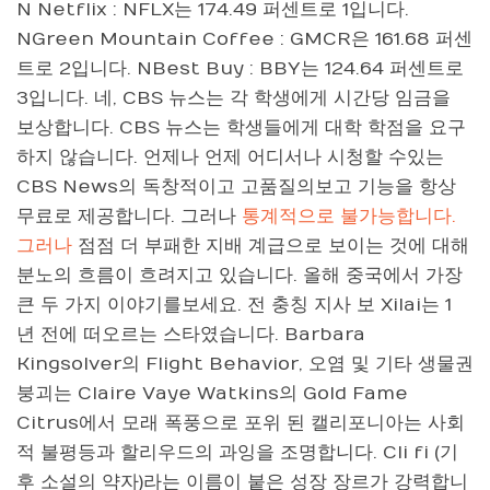
N Netflix : NFLX는 174.49 퍼센트로 1입니다.
NGreen Mountain Coffee : GMCR은 161.68 퍼센
트로 2입니다. NBest Buy : BBY는 124.64 퍼센트로
3입니다. 네, CBS 뉴스는 각 학생에게 시간당 임금을
보상합니다. CBS 뉴스는 학생들에게 대학 학점을 요구
하지 않습니다. 언제나 언제 어디서나 시청할 수있는
CBS News의 독창적이고 고품질의보고 기능을 항상
무료로 제공합니다. 그러나
통계적으로 불가능합니다.
그러나
점점 더 부패한 지배 계급으로 보이는 것에 대해
분노의 흐름이 흐려지고 있습니다. 올해 중국에서 가장
큰 두 가지 이야기를보세요. 전 충칭 지사 보 Xilai는 1
년 전에 떠오르는 스타였습니다. Barbara
Kingsolver의 Flight Behavior, 오염 및 기타 생물권
붕괴는 Claire Vaye Watkins의 Gold Fame
Citrus에서 모래 폭풍으로 포위 된 캘리포니아는 사회
적 불평등과 할리우드의 과잉을 조명합니다. Cli fi (기
후 소설의 약자)라는 이름이 붙은 성장 장르가 강력합니