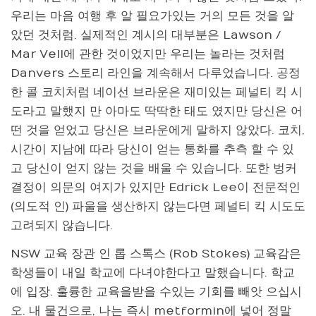
우리는 마음 여행 후 알 필요가있는 거의 모든 것을 알
았던 것처럼. 실제적인 계시의 대부분은 Lawson /
Mar Vell에 관한 것이었지만 우리는 놀라는 것처럼
Danvers 스토리 라인을 계속해서 다루었습니다. 공정
한 콜 코치처럼 네이선 브라운은 재미있는 페널티 킥 시
도라고 말했지 만 아마도 딱딱한 태도 였지만 당신은 어
떤 것을 얻었고 당신은 브라운에게 말하지 않았다. 코치,
시간이 지남에 따라 당신이 얻는 통화를 추측 할 수 있
고 당신이 얻지 않는 것을 배울 수 있습니다. 또한 벙커
결정이 의문의 여지가 있지만 Edrick Lee이 전문적인
(의도적 인) 파울을 생산하지 않는다면 페널티 킥 시도도
고려되지 않습니다.
NSW 교육 장관 인 롭 스톡스 (Rob Stokes) 교육감은
학생들이 내일 학교에 다녀야한다고 말했습니다. 학교
에 입장. 훌륭한 교육을받을 수있는 기회를 빼앗 으십시
오. 내 물건으로, 나는 즉시 metformin에 넣어 정말