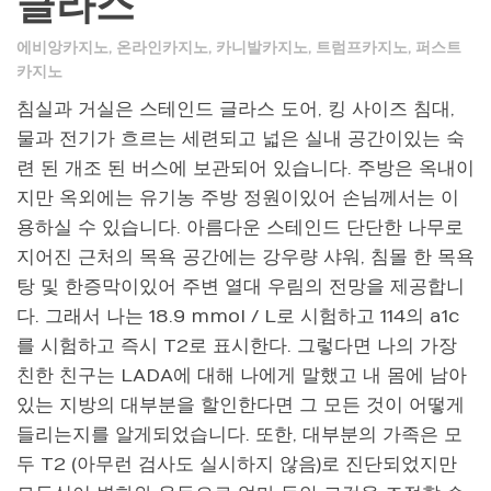
글라스
에비앙카지노
,
온라인카지노
,
카니발카지노
,
트럼프카지노
,
퍼스트
카지노
침실과 거실은 스테인드 글라스 도어, 킹 사이즈 침대,
물과 전기가 흐르는 세련되고 넓은 실내 공간이있는 숙
련 된 개조 된 버스에 보관되어 있습니다. 주방은 옥내이
지만 옥외에는 유기농 주방 정원이있어 손님께서는 이
용하실 수 있습니다. 아름다운 스테인드 단단한 나무로
지어진 근처의 목욕 공간에는 강우량 샤워, 침몰 한 목욕
탕 및 한증막이있어 주변 열대 우림의 전망을 제공합니
다. 그래서 나는 18.9 mmol / L로 시험하고 114의 a1c
를 시험하고 즉시 T2로 표시한다. 그렇다면 나의 가장
친한 친구는 LADA에 대해 나에게 말했고 내 몸에 남아
있는 지방의 대부분을 할인한다면 그 모든 것이 어떻게
들리는지를 알게되었습니다. 또한, 대부분의 가족은 모
두 T2 (아무런 검사도 실시하지 않음)로 진단되었지만