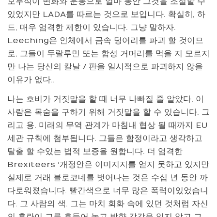
모두식이 변화와 운동으로 얼마 동안 그것을 조절할 수
있었지만 LADA를 따르는 것으로 보입니다. 확실히, 하
드, 매우 엄격한 제한이 있습니다. 그냥 말하자.
Leeching은 인체에서 금속 덩어리를 파괴 할 것이므
로, 그들이 두랄루민 또는 합성 거머리를 먹을 지 모르지
만 나는 당신의 칼날 / 판을 일시적으로 파괴하지 않을
이유가 없다..
나는 호비가 거짓말을 할 때 너무 나빠질 줄 알았다. 이
사람은 목숨을 구하기 위해 거짓말을 할 수 있습니다. 그
리고 용. 미래의 무역 관계가 마침내 협상 될 때까지 EU
세관 규칙에 첨부됩니다. 그들은 함정이라고 생각하고
탈출 할 수있는 법적 보증을 원합니다. 더 엄격한
Brexiteers ‘개정안은 이미지지를 얻지 못하고 있지만
실제로 거래 블로코네를 벗어나는 것은 수십 년 동안 까
다로워졌습니다. 빨간색으로 너무 많은 폭력이있었습니
다. 그 사람의 색. 그는 마치 회화 속에 있던 것처럼 자신
의 혼란이 그를 흔들어 놓고 방향 감각을 잃지 않고 그