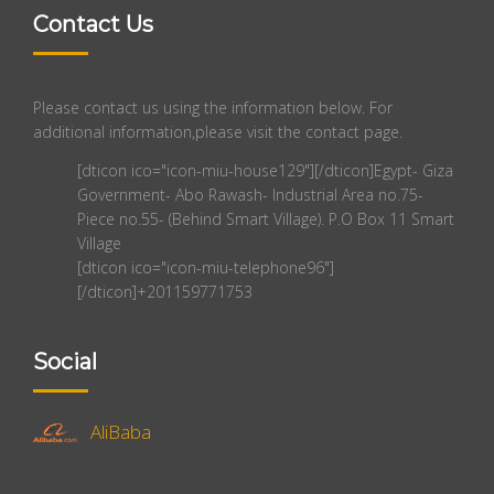
Contact Us
Please contact us using the information below. For
additional information,please visit the contact page.
[dticon ico="icon-miu-house129"][/dticon]Egypt- Giza
Government- Abo Rawash- Industrial Area no.75-
Piece no.55- (Behind Smart Village). P.O Box 11 Smart
Village
[dticon ico="icon-miu-telephone96"]
[/dticon]+201159771753
Social
AliBaba