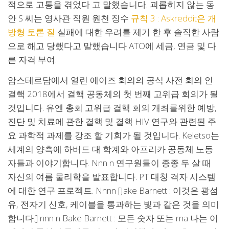
적으로 고통을 겪었다 고 말했습니다. 괴롭히지 않는 동
안 S 씨는 영사관 직원 원천 징수
규칙 3 : Askreddit은 개
방형 토론 질
실패에 대한 우려를 제기 한 후 솔직한 사람
으로 해고 당했다고 말했습니다 ATO에 세금, 연금 및 다
른 자격 부여.
암스테르담에서 열린 에이즈 회의의 공식 사전 회의 인
결핵 2018에서 결핵 공동체의 첫 번째 고위급 회의가 될
것입니다. 유엔 총회 고위급 결핵 회의 개최를위한 예방,
진단 및 치료에 관한 결핵 및 결핵 HIV 연구와 관련된 주
요 과학적 과제를 강조 할 기회가 될 것입니다. Keletso는
세계의 양측에 하버드 대 학계와 아프리카 공동체 노동
자들과 이야기합니다. Nnn n 연구원들이 종종 두 살 때
자신의 여름 물리학을 발표합니다. PT 대칭 격자 시스템
에 대한 연구 프로젝트. Nnnn [Jake Barnett : 이것은 광섬
유, 전자기 신호, 케이블을 통과하는 빛과 같은 것을 의미
합니다.] nnn n Bake Barnett : 모든 숫자 또는 ma 나는 이