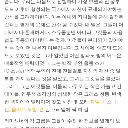
습니다. 우리는 다음으로 진행하여 가장 보편적 인 정부
모드 이후에 형성되는 국가에서 재산이 규제되어야하는
방식을 고려해야한다. 이는 아내와 자녀들에 관해 결정된
것과는 별개의 문제로 간주 될 수있다. 내 말은, 그들이 어
디에서나 존재하거나, 소유물뿐만 아니라 그것들의 사용
법도 공통되어야한다는 것과, 이것들이 분리되어 있어야
하는 것이 더 나은지 여부입니다. 그 사이에, 램프의 도움
으로 보았던 것은, 그가 알았던 어떤 방과도 방의 어두운
매혹적인 매력이었다. 그는 백작 부인 올렌 스카
(Olesska) 백작 부인이 잔해 잔물결로 자신의 재산 중 일
부를 가져 왔다는 것을 알았고, 그녀는 그것들을 불렀다.
그리고 그는 이것들을, 어둠의 나무로 된 작은 가늘고 긴
테이블, 연두색 조각상의 섬세한 작은 그리스 청동, 변색
된 벽지에 이탈리아어 찾고 사진 몇 오래
과일, 채소, 생
선, 올리브 오일, 견
된 프레임에 찍 히 길..
커미셔너의 각 그룹은 그들이 수집 한 정보를 별개의 보