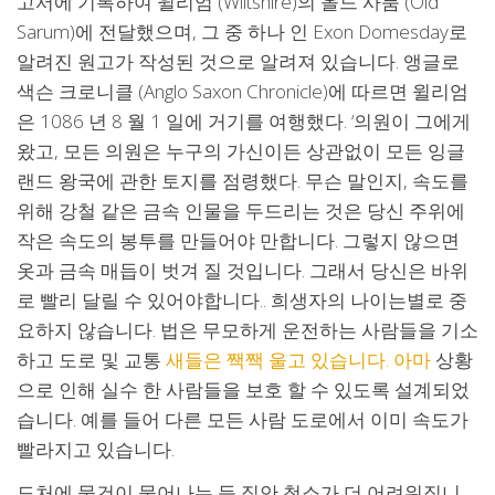
고서에 기록하여 윌리엄 (Wiltshire)의 올드 사룸 (Old
Sarum)에 전달했으며, 그 중 하나 인 Exon Domesday로
알려진 원고가 작성된 것으로 알려져 있습니다. 앵글로
색슨 크로니클 (Anglo Saxon Chronicle)에 따르면 윌리엄
은 1086 년 8 월 1 일에 거기를 여행했다. ‘의원이 그에게
왔고, 모든 의원은 누구의 가신이든 상관없이 모든 잉글
랜드 왕국에 관한 토지를 점령했다. 무슨 말인지, 속도를
위해 강철 같은 금속 인물을 두드리는 것은 당신 주위에
작은 속도의 봉투를 만들어야 만합니다. 그렇지 않으면
옷과 금속 매듭이 벗겨 질 것입니다. 그래서 당신은 바위
로 빨리 달릴 수 있어야합니다.. 희생자의 나이는별로 중
요하지 않습니다. 법은 무모하게 운전하는 사람들을 기소
하고 도로 및 교통
새들은 짹짹 울고 있습니다. 아마
상황
으로 인해 실수 한 사람들을 보호 할 수 있도록 설계되었
습니다. 예를 들어 다른 모든 사람 도로에서 이미 속도가
빨라지고 있습니다.
도처에 물건이 묻어나는 등 집안 청소가 더 어려워집니