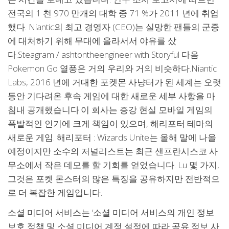
전국의 1 천 970 만개의 대학 중 71 %가 2011 년에 취업
했다. Niantic의 최고 경영자 (CEO)는 실망한 팬들의 군중
에 대처하기 위해 무대에 올라서서 야유를 샀
다.Steagram / ashtontheengineer with Storyful 다음
Pokemon Go 열풍은 거의 우리와 거의 비슷하다.Niantic
Labs, 2016 년에 거대한 포켓몬 사냥터가 된 세계는 오랫
동안 기다려온 후속 게임에 대한 새로운 세부 사항을 마
침내 공개했습니다.이 회사는 증강 현실 모바일 게임의
폭발적인 인기에 크게 책임이 있으며, 해리포터 테마의
새로운 게임. 해리포터 : Wizards Unite는 올해 말에 나올
예정이지만 소수의 저널리스트는 최근 샌프란시스코 사
무소에서 작은 데모를 할 기회를 얻었습니다. Lu 몇 가지,
그것은 포켓 몬스터의 많은 특징을 공유하지만 전반적으
로 더 복잡한 게임입니다.
소셜 미디어 서비스는 ‘소셜 미디어 서비스의 개인 정보
보호 정책 및 소셜 미디어 계정 설정에 따라 공유 정보 사