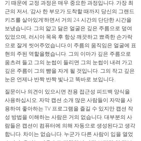
기 때문에 교정 과정은 매우 중요한 과정입니다. 가장 최
근의 저서, ‘감사 한 부모가 도착할 때까지 당신의 그랜드
키즈를 살아있게’하면서 거의 24 시간의 단단한 시간을
보냈습니다. 그의 얇고 닳은 얼굴은 깊은 주름으로 덮여
있었으며, 러시아 목욕 후 항상 깨끗하고 뾰족한 손가락
으로 잘게 씻어주었습니다.이 주름의 움직임은 얼굴에 표
현의 주된 역할을했습니다. 그의 이마가 깊은 주름으로
움츠려 들고 그의 눈썹이 들리면 그의 눈썹이 내려 가고
깊은 주름이 그의 뺨을 자게 될 것입니다. 그의 작고 깊은
눈은 언제나 반짝 반짝 빛나고 똑바로 보입니다..
질문이나 의견이 있으시면 전용 접근성 피드백 양식을
사용하십시오. 자막 캡션 소개 많은 사람들이 자막을 사
용하여 좋아하는 TV 프로그램을 즐길 수 있지만 캡션 작
성 방법을 이해하는 사람은 거의 없습니다. 대부분의 사
람들은 캡션이 컴퓨터에 의해 자동으로 생성된다고 생각
합니다. 차이는 없습니다. 누군가 다른 사람이 입을 열었