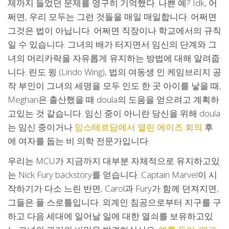
제까지 들었던 문제를 영구히 기억했다. 나쁜 예? Idk, 어
쩌면, 우리 모두는 그런 것들을 매일 매일합니다. 어쩌면
그것은 법이 아닙니다. 어쩌면 직장이나 학교에서의 규칙
일 수 있습니다. 그녀의 배가 터지면서 임신의 단계와 그
녀의 머리카락을 자유롭게 유지하는 방법에 대해 알려줍
니다. 린도 윙 (Lindo Wing), 법의 여동생 인 케임브리지 공
작 부인이 그녀의 세명을 모두 인도 한 곳 아이를 낳을 때,
Meghan은 출산했을 때 doula의 도움을 얻으려고 계획하
고있는 것 같습니다. 임신 중이 아니란 당신을 위해 doula
는 임신 중이거나
암스테르담에서 열린 에이즈 회의
후
에 여자를 돕는 비 의학 전문가입니다.
우리는 MCU가 지금까지 대부분 자체적으로 유지하고있
는 Nick Fury backstory를 얻습니다. Captain Marvel이 시
작하기가 다소 느린 반면, Carol과 Fury가 함께 던져지면,
그들은 풀 스로틀입니다. 외계인 침공으로부터 지구를 구
하고 다음 세대에 일어날 일에 대한 열쇠를 보유하고있