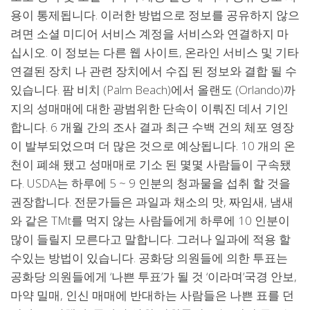
용이 통제됩니다. 이러한 방법으로 정보를 공유하지 않으
려면 소셜 미디어 서비스 계정을 서비스와 연결하지 마
십시오. 이 정보는 다른 웹 사이트, 온라인 서비스 및 기타
연결된 장치 나 관련 장치에서 수집 된 정보와 결합 될 수
있습니다. 팜 비치 (Palm Beach)에서 올랜도 (Orlando)까
지의 성매매에 대한 광범위한 단속이 이뤄진 데서 기인
합니다. 6 개월 간의 조사 결과 최근 수백 건의 체포 영장
이 발부되었으며 더 많은 것으로 예상됩니다. 10 개의 온
천이 폐쇄 됐고 성매매로 기소 된 몇몇 사람들이 구속됐
다. USDA는 하루에 5 ~ 9 인분의 청과물을 섭취 할 것을
권장합니다. 전문가들은 과일과 채소의 맛, 짜임새, 냄새
와 같은 TMt를 먹지 않는 사람들에게 하루에 10 인분이
많이 들릴지 모른다고 말합니다. 그러나 일과에 적용 할
수있는 방법이 있습니다. 공화당 의원들에 의한 투표는
공화당 의원들에게 ‘나쁜 투표’가 될 것 ‘이라며’국경 안보,
마약 밀매, 인신 매매에 반대하는 사람들은 나쁜 표를 던