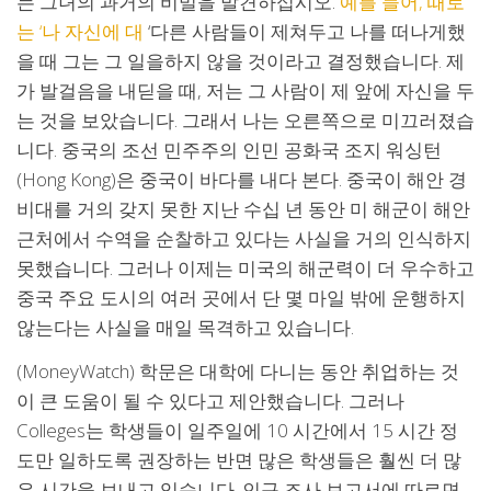
는 그녀의 과거의 비밀을 발견하십시오.
예를 들어, 때로
는 ‘나 자신에 대
‘다른 사람들이 제쳐두고 나를 떠나게했
을 때 그는 그 일을하지 않을 것이라고 결정했습니다. 제
가 발걸음을 내딛을 때, 저는 그 사람이 제 앞에 자신을 두
는 것을 보았습니다. 그래서 나는 오른쪽으로 미끄러졌습
니다. 중국의 조선 민주주의 인민 공화국 조지 워싱턴
(Hong Kong)은 중국이 바다를 내다 본다. 중국이 해안 경
비대를 거의 갖지 못한 지난 수십 년 동안 미 해군이 해안
근처에서 수역을 순찰하고 있다는 사실을 거의 인식하지
못했습니다. 그러나 이제는 미국의 해군력이 더 우수하고
중국 주요 도시의 여러 곳에서 단 몇 마일 밖에 운행하지
않는다는 사실을 매일 목격하고 있습니다.
(MoneyWatch) 학문은 대학에 다니는 동안 취업하는 것
이 큰 도움이 될 수 있다고 제안했습니다. 그러나
Colleges는 학생들이 일주일에 10 시간에서 15 시간 정
도만 일하도록 권장하는 반면 많은 학생들은 훨씬 더 많
은 시간을 보내고 있습니다. 인구 조사 보고서에 따르면