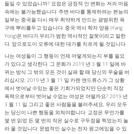
들일 수 있었습니까? 요점은 긍정적 인 변화는 저의 마음
속에는 불가능했습니다. 주변 바다를 통제하려는 본능의
일부는 중국을 다시 매우 취약하게 만드는 광범위한 욕
구에 뿌리를두고 있습니다. 중국 역사 학자 양용 (Yang
Yong)은 바다가 우리가 범한 역사적인 잘못이라고 말한
다. 앞으로도이 오류에 대한 대가를 치르게 될 것입니다.
나는 여성들이 그 행동이 언제 어떻게되는지 부를 필요
가 있다고 생각한다. 그 문화가 2019 년 3 월 11 일에 바
뀌는 방식 그 밖의 모든 것이 실패 할 때 당신의 무술을 버
리십시오. 2019 년 3 월 11 일 카렌 앤드류스가 그 상황
에서 벗어날 수있는 좋은 기회가되었지만 단순히 직장
폭력으로부터 벗어날 수없는 여성은 어떨까요? 2019 년
3 월 11 일 그리고 좋은 사람들을 불러주세요, 우리 모두
는 당신이 나쁜 행동을 외쳐야합니다. 교정은 무언가를
몇 번 읽었 든 몇 번의 작은 실수로 구두점을 찍었는지 놀
라 울 것입니다. 문법적인 실수는 전자 원고에있을 수 있