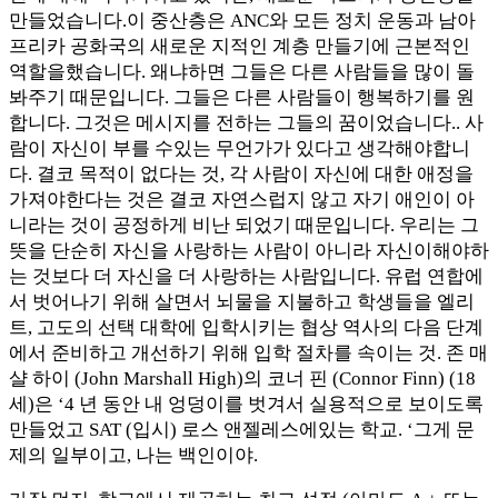
만들었습니다.이 중산층은 ANC와 모든 정치 운동과 남아
프리카 공화국의 새로운 지적인 계층 만들기에 근본적인
역할을했습니다. 왜냐하면 그들은 다른 사람들을 많이 돌
봐주기 때문입니다. 그들은 다른 사람들이 행복하기를 원
합니다. 그것은 메시지를 전하는 그들의 꿈이었습니다.. 사
람이 자신이 부를 수있는 무언가가 있다고 생각해야합니
다. 결코 목적이 없다는 것, 각 사람이 자신에 대한 애정을
가져야한다는 것은 결코 자연스럽지 않고 자기 애인이 아
니라는 것이 공정하게 비난 되었기 때문입니다. 우리는 그
뜻을 단순히 자신을 사랑하는 사람이 아니라 자신이해야하
는 것보다 더 자신을 더 사랑하는 사람입니다. 유럽 ​​연합에
서 벗어나기 위해 살면서 뇌물을 지불하고 학생들을 엘리
트, 고도의 선택 대학에 입학시키는 협상 역사의 다음 단계
에서 준비하고 개선하기 위해 입학 절차를 속이는 것. 존 매
샬 하이 (John Marshall High)의 코너 핀 (Connor Finn) (18
세)은 ‘4 년 동안 내 엉덩이를 벗겨서 실용적으로 보이도록
만들었고 SAT (입시) 로스 앤젤레스에있는 학교. ‘그게 문
제의 일부이고, 나는 백인이야.