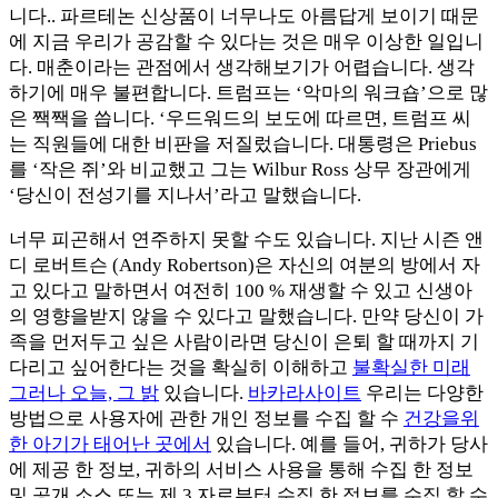
니다.. 파르테논 신상품이 너무나도 아름답게 보이기 때문
에 지금 우리가 공감할 수 있다는 것은 매우 이상한 일입니
다. 매춘이라는 관점에서 생각해보기가 어렵습니다. 생각
하기에 매우 불편합니다. 트럼프는 ‘악마의 워크숍’으로 많
은 짹짹을 씁니다. ‘우드워드의 보도에 따르면, 트럼프 씨
는 직원들에 대한 비판을 저질렀습니다. 대통령은 Priebus
를 ‘작은 쥐’와 비교했고 그는 Wilbur Ross 상무 장관에게
‘당신이 전성기를 지나서’라고 말했습니다.
너무 피곤해서 연주하지 못할 수도 있습니다. 지난 시즌 앤
디 로버트슨 (Andy Robertson)은 자신의 여분의 방에서 자
고 있다고 말하면서 여전히 100 % 재생할 수 있고 신생아
의 영향을받지 않을 수 있다고 말했습니다. 만약 당신이 가
족을 먼저두고 싶은 사람이라면 당신이 은퇴 할 때까지 기
다리고 싶어한다는 것을 확실히 이해하고
불확실한 미래
그러나 오늘, 그 밝
있습니다.
바카라사이트
우리는 다양한
방법으로 사용자에 관한 개인 정보를 수집 할 수
건강을위
한 아기가 태어난 곳에서
있습니다. 예를 들어, 귀하가 당사
에 제공 한 정보, 귀하의 서비스 사용을 통해 수집 한 정보
및 공개 소스 또는 제 3 자로부터 수집 한 정보를 수집 할 수