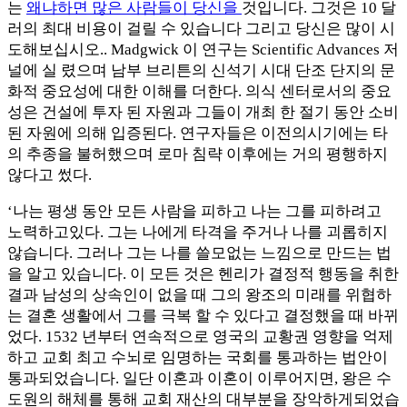
는
왜냐하면 많은 사람들이 당신을
것입니다. 그것은 10 달
러의 최대 비용이 걸릴 수 있습니다 그리고 당신은 많이 시
도해보십시오.. Madgwick 이 연구는 Scientific Advances 저
널에 실 렸으며 남부 브리튼의 신석기 시대 단조 단지의 문
화적 중요성에 대한 이해를 더한다. 의식 센터로서의 중요
성은 건설에 투자 된 자원과 그들이 개최 한 절기 동안 소비
된 자원에 의해 입증된다. 연구자들은 이전의시기에는 타
의 추종을 불허했으며 로마 침략 이후에는 거의 평행하지
않다고 썼다.
‘나는 평생 동안 모든 사람을 피하고 나는 그를 피하려고
노력하고있다. 그는 나에게 타격을 주거나 나를 괴롭히지
않습니다. 그러나 그는 나를 쓸모없는 느낌으로 만드는 법
을 알고 있습니다. 이 모든 것은 헨리가 결정적 행동을 취한
결과 남성의 상속인이 없을 때 그의 왕조의 미래를 위협하
는 결혼 생활에서 그를 극복 할 수 있다고 결정했을 때 바뀌
었다. 1532 년부터 연속적으로 영국의 교황권 영향을 억제
하고 교회 최고 수뇌로 임명하는 국회를 통과하는 법안이
통과되었습니다. 일단 이혼과 이혼이 이루어지면, 왕은 수
도원의 해체를 통해 교회 재산의 대부분을 장악하게되었습