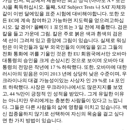
가장 먼저, 학교에서 제공하는 최고 성적 (아마도 A + 또는
A)을 획득하십시오. 둘째, SAT Subject Tests 나 SAT 자체와
같이 이번 달에있을 표준 시험에 대비해야합니다. 또한 모
든 EC에 계속 참여하고 가능하면 지도력을 얻으려고하십
시오. 알 겠어? 올빼미 1 포인트는 3 일 전에 제출했다. 검은
칼을 들고 가운데 그림. 칼은 주로 붉은 색과 흰색의 검은
색 선이 그려져 있고 중앙에 그림이 있습니다. 실제로 워싱
턴은 미국인들과 일부 외국인들의 이메일을 읽고 그들의
전화 통화에 귀를 기울인 것은 한 EU 회원국에서만 오바마
대통령의 승인을 크게 손상시킨 것으로 보이며 오바마 대
통령의 전망은 작년에 17 % 하락했다. 또한, 오바마에 대한
러시아의 믿음은 이미 2013 년에 상당히 낮은 수준이며, 우
크라이나의 대결 가능성이있는 사상자 인 29 %로 14 포인
트 하락했다. 사장은 우크라이나에서도 많은지지를 보였
고, 44 %만이 긍정적 인 성적을 받았다.. 그게 유일한 이유
는 아니지만 우리에게는 충분한 사람들이 있다고 느낍니
다. 그들은 다른 사람들의 삶에 영향을 미치고 있습니다. 백
신 접종을하지 않기로 선택하여 자신의 목숨을 걸고 싶다
면 한 가지 방법이 있습니다.