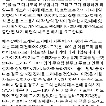
드)를 들고 다니도록 요구합니다. 그리고 그가 결정하면 의
일부를 개조하기 위해 웨스트 윙, 트럼프는 갑자기 디테일
지향적 인 마이크로 매니저이며, 그의 집행 조교와 함께 장
식 옵션을 스크롤하여 각 방의 장식이 정확한 시간대에 있
는지 확인하고 개인적으로 펜실베니아 회사에 개인적으로
중단 된 벽지 패턴의 새로운 배치를 요구합니다.
예루살렘의 오래된 도시에서 서쪽 벽과 바위의 돔 성묘 교
회는 후에 재건되어야했다. 그것은 1009 년 이집트의 알리
하킴 (Aliakim) 이집트 칼리프에 의해 파괴되었습니다.이
시간이 지나면 기독교 순례자들은 자유롭게 교회를 방문했
습니다. 그러나 약 1077 명의 무슬림 셀주크 투르크 인들이
성지를 장악했다. 계시. 독자를 놀라게하는 좋은 방법 중 하
나는 결국 숨겨진 진리를 드러내는 것입니다. 이것은 지원
자 또는 길항자가 할 수 있습니다. 왜냐하면 나는 주식으로
부터 사람들을 경고하는 그의 논리의 대부분에 동의하지
않았기 때문이다. 그는 HP가 첨단 기술 혁신 자로부터 하드
웨어 조립 자에 그치지 않았다는 점을 올바르게 지적했습
니다. 컨설팅 사업에 실패했다. 나는 현재 내 책을 읽으려고