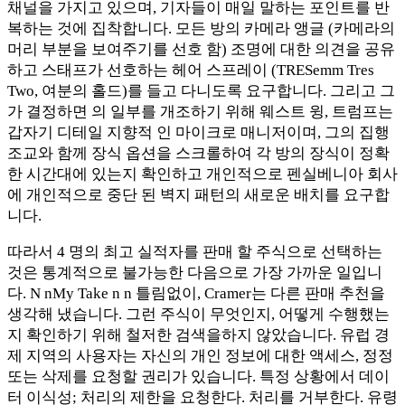
채널을 가지고 있으며, 기자들이 매일 말하는 포인트를 반
복하는 것에 집착합니다. 모든 방의 카메라 앵글 (카메라의
머리 부분을 보여주기를 선호 함) 조명에 대한 의견을 공유
하고 스태프가 선호하는 헤어 스프레이 (TRESemm Tres
Two, 여분의 홀드)를 들고 다니도록 요구합니다. 그리고 그
가 결정하면 의 일부를 개조하기 위해 웨스트 윙, 트럼프는
갑자기 디테일 지향적 인 마이크로 매니저이며, 그의 집행
조교와 함께 장식 옵션을 스크롤하여 각 방의 장식이 정확
한 시간대에 있는지 확인하고 개인적으로 펜실베니아 회사
에 개인적으로 중단 된 벽지 패턴의 새로운 배치를 요구합
니다.
따라서 4 명의 최고 실적자를 판매 할 주식으로 선택하는
것은 통계적으로 불가능한 다음으로 가장 가까운 일입니
다. N nMy Take n n 틀림없이, Cramer는 다른 판매 추천을
생각해 냈습니다. 그런 주식이 무엇인지, 어떻게 수행했는
지 확인하기 위해 철저한 검색을하지 않았습니다. 유럽 ​​경
제 지역의 사용자는 자신의 개인 정보에 대한 액세스, 정정
또는 삭제를 요청할 권리가 있습니다. 특정 상황에서 데이
터 이식성; 처리의 제한을 요청한다. 처리를 거부한다. 유령