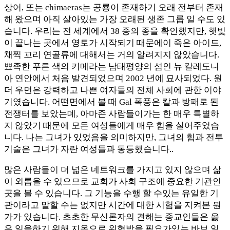
상어, 또는 chimaeras는 공룡이 존재하기 오래 전부터 존재
해 왔으며 아직 살아있는 가장 오래된 생존 그룹 일 수도 있
습니다. 우리는 전 세계에서 38 종의 종을 확인했지만, 햇빛
이 끝나는 곳에서 영토가 시작되기 때문에이 죽은 아이드,
채찍 꼬리 연골류에 대해서는 거의 알려지지 않았습니다.
뾰족한 푸른 색의 키메라는 남태평양의 섬인 뉴 칼레도니
아 연안에서 처음 발견되었으며 2002 년에 묘사되었다. 원
더 우먼은 강력하고 나쁜 여자들의 전체 사회에 관한 이야
기였습니다. 어떤면에서 볼 때 Gal 폭풍은 칼과 방패로 된
전쟁터를 ​​보았는데, 아마존 사람들이가는 한 매우 특별하
지 않았기 때문에 모든 여성들에게 매우 힘을 실어주었습
니다. 나는 그녀가 있었음을 의미하지만, 그녀의 힘과 전투
기술은 그녀가 자란 여성들과 동등했습니다..
많은 사람들이 더 넓은 네트워크를 가지고 있지 않으며 삶
이 외롭을 수 있으므로 교회가 사회 구조에 중요한 기관인
곳을 볼 수 있습니다. 그 기능을 수행 할 수있는 유일한 기
관이라고 말할 수는 없지만 시간에 대한 시험을 지켜본 뭔
가가 있습니다. 초초한 무신론자의 견해는 종교인들은 옳
은 일을하기 위해 지옥으로 위협받을 필요가있는 바보 일