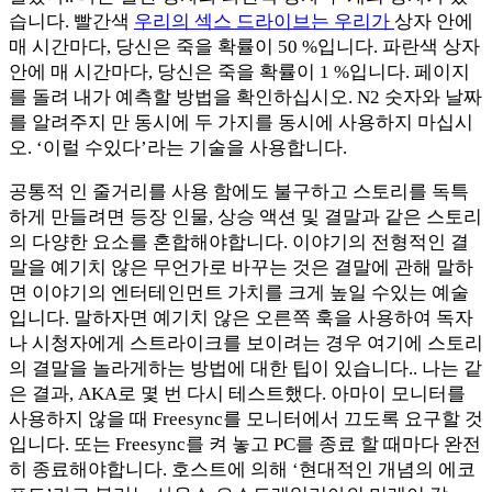
습니다. 빨간색
우리의 섹스 드라이브는 우리가
상자 안에
매 시간마다, 당신은 죽을 확률이 50 %입니다. 파란색 상자
안에 매 시간마다, 당신은 죽을 확률이 1 %입니다. 페이지
를 돌려 내가 예측할 방법을 확인하십시오. N2 숫자와 날짜
를 알려주지 만 동시에 두 가지를 동시에 사용하지 마십시
오. ‘이럴 수있다’라는 기술을 사용합니다.
공통적 인 줄거리를 사용 함에도 불구하고 스토리를 독특
하게 만들려면 등장 인물, 상승 액션 및 결말과 같은 스토리
의 다양한 요소를 혼합해야합니다. 이야기의 전형적인 결
말을 예기치 않은 무언가로 바꾸는 것은 결말에 관해 말하
면 이야기의 엔터테인먼트 가치를 크게 높일 수있는 예술
입니다. 말하자면 예기치 않은 오른쪽 훅을 사용하여 독자
나 시청자에게 스트라이크를 보이려는 경우 여기에 스토리
의 결말을 놀라게하는 방법에 대한 팁이 있습니다.. 나는 같
은 결과, AKA로 몇 번 다시 테스트했다. 아마이 모니터를
사용하지 않을 때 Freesync를 모니터에서 끄도록 요구할 것
입니다. 또는 Freesync를 켜 놓고 PC를 종료 할 때마다 완전
히 종료해야합니다. 호스트에 의해 ‘현대적인 개념의 에코