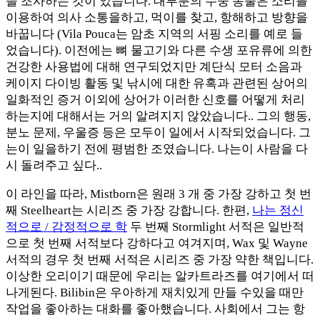
을 조사하는 것이 었습니다. 대부분의 수중 동물은 소리를
이용하여 의사 소통을하고, 먹이를 찾고, 항해하고 방향을
바꿉니다 (Vila Pouca는 암초 지역의 서핑 소리를 예로 들
었습니다). 이전에는 뼈 물고기와 다른 수생 포유류에 의한
건강한 사용법에 대해 연구되었지만 계단식 모터 소음과
케이지 다이빙 활동 및 낚시에 대한 유혹과 관련된 상어의
일화적인 증거 이외에 상어가 이러한 신호를 어떻게 처리
하는지에 대해서는 거의 알려지지 않았습니다.. 그의 행동,
분노 문제, 우울증 등은 모두이 일에서 시작되었습니다. 그
는이 일을하기 전에 평범한 조였습니다. 나는이 사람을 다
시 돌려주고 싶다..
이 라인을 따라, Mistborn은 원래 3 개 중 가장 강하고 첫 번
째 Steelheart는 시리즈 중 가장 강합니다. 한편,
나는 정신
적으로 / 감정적으로 학
두 번째 Stormlight 서적은 일반적
으로 첫 번째 서적보다 강하다고 여겨지며, Wax 및 Wayne
서적의 경우 첫 번째 서적은 시리즈 중 가장 약한 책입니다.
이상한 오리이기 때문에 우리는 알카트라즈를 여기에서 떠
나게된다. Bilibin은 우아하게 재치있게 만들 수있을 때만
작업을 좋아하는 대화를 좋아했습니다. 사회에서 그는 항