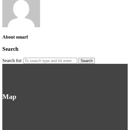
About omarf
Search
Search for:
Map