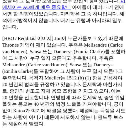
었을 때 그 값 비싼 보험료는 모두 완전히 낭비였습니다.
이
에세이는 AO에게 매우 중요합니
아이들이 태어나 기 전에
서명 할 의향이있었습니다. 지리학은 그 중 하나입니다. 해
석에 개방적이지 않습니다. 터키는 유럽과 아시아의 일부
입니다.
[HBO / Reddit의 이미지] Jon이 누군가를보고 있기 때문에
Thrones 게임이 재미 있습니다. 추측은 Melisandre (Carice
van Houten), Sansa 또는 Daenerys (Emilia Clarke)를 포함하
여 그 사람이 누구 일지 모른다고 추측합니다. 추측은
Melisandre (Carice van Houten), Sansa 또는 Daenerys
(Emilia Clarke)를 포함하여 그 사람이 누구 일지 모른다고
추측합니다. 목격자 Mueller는 1512 (b) (1) 항을 인용하여
20 년간의 범죄를 규정하고 있습니다. 돈세탁과 마찬가지
로, 증인의 변조도 자체 음모 조항을 가지고 있으며, 이는
20 년형을 선고합니다. 연방법에 따라 돈세탁 및 증인 위임
을하는 음모는 40 년간의 법정 노출을 가져야합니다. 공이
없이 Katoa가 여기에 태클을 당했다. 페널티는 득점을 시도
하는 사람이 아니기 때문에 시도하지 않는다. 앤드류 보스
는 해설에서 말했다.