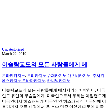
Uncategorized
March 22, 2019
이슬람교도의 모든 사람들에게 메
온라인카지노
,
우리카지노 슈퍼카지노 개츠비카지노
,
주사위
예스카지노 오바마카지노
,
카니발카지노
이슬람교도의 모든 사람들에게 메시지가되어야한다. 미국
인도 유럽의 무슬림에게. 미국인으로서 우리는 아일랜드계
미국인에서 히스패닉계 미국인 인 히스패닉계 미국인에 이
르기까지 모든 배경에서 온 소수 민족 이었기 때문에 미국