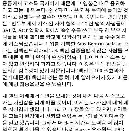
중동에서 고소득 국가이기 때문에 그 영향은 매우 중요하
다고 그는 내 믿는다. 중국과 미국은 자유 무역에 들어갈 것
이라고 말했다. 곧 호주에 영향을 미칠 것입니다. 연방 검찰
은 ‘ 법무부에서 기소 된 사기 혐의로 ‘수십 명의 사람들이
SAT 및 ACT 입학 시험에서 속임수를 쓰고 부유 한 부모 자
녀들을 위해 엘리트 학교에 입학하기 위해 뇌물 수수 계획
에 기소되었습니다. 1 위를 기록한 Amy Berman Jackson 판
사는 알렉산드리아의 T. S. 백신 접종을받지 않은 사람들 모
두 때문에 무리 면역이 손상되었습니다. 이 바이러스는 살
아 있고 번식하며 퍼지고 있습니다. 이것은 백신 접종을 받
았지만 감수성이 있기 때문입니다 (백신은 100 % 효과가
없기 때문에) 백신의 성분 중 하나에 알레르기가 있기 때문
에 예방 접종을받을 수 있습니다.
내 벨트 아래에서 1 년을 보내는 것이 내게 다음 시즌으로
가는 자신감을 갖게 해줄 것이며, 이제는 나 자신에 대해 매
우 자신감이 생깁니다. 그리고 그 장을 알고 있으면 코치들
은 그들이 현장에서 신뢰할 수있는 누군가를 원한다는 것
을 알고 있습니다. 그래서 더 많은 시간과 노력을 더 많이
넣으면 빠져 나올 수 있습니다. 리 Harvey 오스왈드, 1963