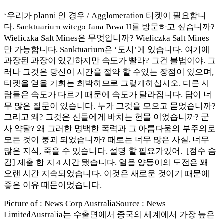
‘우리가 planni 인 경우 / Agglomeration 티켓이 필요합니
다. Sanktuarium witego Jana Pawa II를 방문하고 싶습니까?
Wieliczka Salt Mines은 무엇입니까? Wieliczka Salt Mines
만 가능합니다. Sanktuarium은 ‘도시’에 있습니다. 여기에
과장된 과장이 있긴하지만 속도가 빨라? 그건 불법이야. 그
러나 그것은 당신이 시간을 절약 할 수있는 장점이 있으며,
티켓을 얻을 기회는 희박하므로 그렇게하십시오. 다른 사
람들은 속도가 다르기 때문에 속도가 달라집니다. 답이 너
무 많은 질문이 있습니다. 누가 그것을 모으고 묻었습니까?
그리고 왜? 그것은 신들에게 바치는 헌물 이었습니까? 군
사 약탈? 왜 그러한 명백한 폭력과 그 아름다움의 부주의로
모든 것이 붕괴 되었습니까? 때로는 너무 많은 사실, 너무
많은 지식, 죽을 수 있습니다. 설명 할 필요가있어. [점수 숨
김] 제출 한 지 4 시간 됐습니다. 얼음 양동이의 도전은 꽤
오랜 시간 지속되었습니다. 이것은 새로운 것이기 때문에
좋은 이유 때문이었습니다.
Picture of : News Corp AustraliaSource : News
LimitedAustralia는 수출면에서 중국의 세계에서 가장 높은