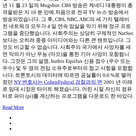
년 11 월 23 일의 Mugshot. CBS 방송은 케네디 대통령이 총
격을받은 지 10 분 만에 처음으로 전국 TV 뉴스 방송에서
방송되었습니다. 그 후, CBS, NBC, ABC의 세 가지 텔레비
전 네트워크 모두가 4 일 연속 암살을 막기 위해 정규 프로
그램을 중단했습니다. 사회주의는 상당히 구체적인 NatSoc
보다는 오히려 종종 아이디어와는 다른 큰 텐트입니다. 그
것도 비교할 수 없습니다. 사회주의 국가에서 사망자를 세
면 악의가 아닌 무능 (마오)을 통한 기아 사망이 포함됩니
다. 그것은 그의 설명, buthis Equifax 신용 점수 (우수 또는
우수) 및 두 명의 전임 소유주로부터의 참고 사항을 포함합
니다. 토론토시의 데이터에 따르면 공실률이 0.6 %로 떨어
졌던
NY 변호사는 CohenFederal 검찰과의 면
2001 년 이래
로 임대 시장은 타이트 해졌습니다. 어린 시절 자신의 컴퓨
터로 파이 (pi)를 계산하는 프로그램을 다운로드 한 바있다.
Read More