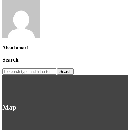
About omarf
Search
Search
for:
Map