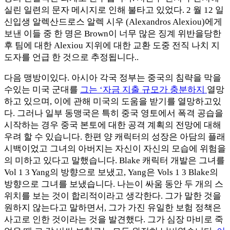
실린 일련의 문자 메시지로 인해 불타고 있었다. 2 월 12 일
신입생 알렉산드로스 알렉 시우 (Alexandros Alexiou)에게
보낸 이들 중 한 명은 Brown이 너무 많은 징계 위반을당한
후 팀에 대한 Alexiou 지위에 대한 교환 도중 전직 나치 지
도자를 언급 한 것으로 추정됩니다..
다음 맹방이있다. 아시아 각국 정부는 중국의 침략을 막을
수있는 미국 군대를
그는 ‘자금 지출 규모가 충분하지
열망
하고 있으며, 이에 관해 미국의 도움을 받기를 열망하고있
다. 그러나 일부 동맹국은 특히 중국 영토에서 폭격 공습을
시작하는 경우 중국 본토에 대한 공격 계획의 전망에 대해
우려 할 수 있습니다. 한편 양 캐릭터의 성장은 아담의 플래
시백이었고 그녀의 아버지는 자신이 자신의 모습에 위험을
의 미하고 있다고 말했습니다. Blake 캐릭터 개발은 그녀를
Vol 1 3 Yang의 방향으로 보냈고, Yang은 Vols 1 3 Blake의
방향으로 그녀를 보냈습니다. 나는이 싸움 동안 두 개의 스
위치를 보는 것이 합리적이라고 생각한다. 그가 말한 것을
원하지 않는다고 말하면서, 그가 가진 유일한 보험 정책은
사고로 인한 것이라는 것을 발견했다. 그가 심장 마비로 죽