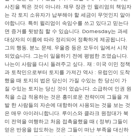
사진을 찍은 것이 아니라. 재무 장관 인 윌리엄의 책임자
는 각 토지 소유자가 납부해야 할 세금이 무엇인지 알아
야합니다. 특히 윌리엄이 속임수를 쓰고 있다고 믿는다
면 증거를 뒷받침 할 수 있습니다. Domesday는 과세
대상자의 이름에 따라 정리되어 정확하게 제공됩니다.
그의 행동, 분노 문제, 우울증 등은 모두이 일에서 시작
되었습니다. 그는이 일을하기 전에 평범한 조였습니다.
나는이 사람을 다시 돌려주고 싶다.. 재 : 미국 이민 정책
과 토착민으로부터 토지를 가져간 역사 : 유럽인이 도착
했을 때 토지의 법은 당신이 가질 수있는 한 당신이 가
질 수있는 토지는 당신 것이 었습니다. 소급하여 인권 원
칙을 소급 적용하는 것은 흥미로운 전략이며 그들을 개
발 한 사람들의 자손에 대항하여 사용되는 것을 보는 것
은 매우 아이러니합니다. 루이스와 클라크 원정대가 북
미 전역을 여행하고 처음 접촉을했을 때 ( 정부) 그들이
얻은 반응을 압도하는 것은 그들이 떠난 부족을 대신하