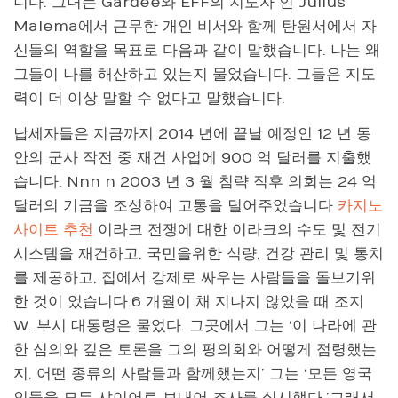
니다. 그녀는 Gardee와 EFF의 지도자 인 Julius
Malema에서 근무한 개인 비서와 함께 탄원서에서 자
신들의 역할을 목표로 다음과 같이 말했습니다. 나는 왜
그들이 나를 해산하고 있는지 물었습니다. 그들은 지도
력이 더 이상 말할 수 없다고 말했습니다.
납세자들은 지금까지 2014 년에 끝날 예정인 12 년 동
안의 군사 작전 중 재건 사업에 900 억 달러를 지출했
습니다. Nnn n 2003 년 3 월 침략 직후 의회는 24 억
달러의 기금을 조성하여 고통을 덜어주었습니다
카지노
사이트 추천
이라크 전쟁에 대한 이라크의 수도 및 전기
시스템을 재건하고, 국민을위한 식량, 건강 관리 및 통치
를 제공하고, 집에서 강제로 싸우는 사람들을 돌보기위
한 것이 었습니다.6 개월이 채 지나지 않았을 때 조지
W. 부시 대통령은 물었다. 그곳에서 그는 ‘이 나라에 관
한 심의와 깊은 토론을 그의 평의회와 어떻게 점령했는
지, 어떤 종류의 사람들과 함께했는지’ 그는 ‘모든 영국
인들을 모든 샤이어로 보내어 조사를 실시했다.’그래서