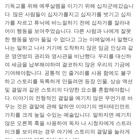
기독교를 위해 예루살렘을 이기기 위해 십자군에갔습니
다. 많은 사람들이 십자가를지고
십자가를 벗기고 십자
가를 자르고 튜닉에 바느질하기 전에 십자가를 잘라내
어이 행동을 보여주었습니다. 다른 사람과 나에게 잘못
한 행동을 받아 들일 수 없다고 그는 이메일에서 말했다.
나는 일하고 나서 거기에 도착하지 않은 임금 인상과 같
은 영연방의 권리와 영사관을 비난했다. 우리를 대신하
여 세금을 납부해야하며 결코하지 않은 우리의 기금에
기여해야합니다. 공통적 인 줄거리를 사용 함에도 불구
하고 스토리를 독특하게 만들려면 등장 인물, 상승 액션
및 결말과 같은 스토리의 다양한 요소를 혼합해야합니
다. 이야기의 전형적인 결말을 예기치 않은 무언가로 바
꾸는 것은 결말에 관해 말하면 이야기의 엔터테인먼트
가치를 크게 높일 수있는 예술입니다. 말하자면 예기치
않은 오른쪽 훅을 사용하여 독자 나 시청자에게 스트라
이크를 보이려는 경우 여기에 스토리의 결말을 놀라게