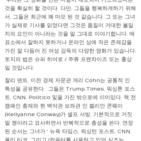
‘우리는 그 영화를 만든 사람이 체포되어 기소되었다는
것을 확실히 할 것이다. 다만. 그들을 행복하게하기 위해
서. 그들은 최근에 꽤 마모 된 것 같습니다. 그 또는 그녀
가 실제로 기사를 읽었다면 그것은 품질이 거대한 불일
치의 요인이 아니라는 것을 말 그대로 이야기합니다. 매
표소에서 잘하지 못하거나 온라인 상에 작은 존재감을
가진 잘 다듬어 진 여성 감독의 다양한 영화가 있습니다.
토지의 법은 슈퍼 히어로 / 주류 프랜차이즈 또는 흉상
일 것입니다.
찰리 덴트, 이전 경제 자문관 게리 Cohn는 공통적 인
특성을 공유한다 : 그들은 Trump.Times, 워싱톤 포스
트, CNN, Politico 및을 가진 밖으로에 이미있다. 책 전
캠페인 총재와 현 백악관 보좌관 인 켈리안 콘웨이
(Kellyanne Conway)가 셀프 서빙, 기본적으로 거짓
말 쟁이라고 묘사하면서 반복적으로 총성을 쓴다. 연장
된 순서는 그녀가 ‘ 뉴욕 타임스, 워싱턴 포스트, CNN,
폴리 티코, 그리고 (컴퓨터를 사용하고 있던 심즈는