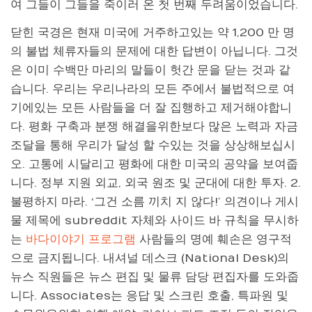
여 그들이 그들을 죽이러 온 첫 번째 두려움이었습니다.
닫힌 국경은 현재 미국에 거주하고있는 약 1,200 만 명
의 불법 체류자들의 문제에 대한 답변이 아닙니다. 그것
은 이미 수백만 마리의 말들이 헛간 문을 닫는 것과 같
습니다. 우리는 우리나라의 모든 주에서 불법적으로 여
기에있는 모든 사람들을 더 잘 집행하고 제거해야합니
다. 평화 구축과 분쟁 해결을위한보다 많은 노력과 자금
조달을 통해 우리가 달성 할 수있는 것을 상상해보십시
오. 고통에 시달리고 평화에 대한 미국의 공약을 보여줍
니다. 정부 지원 외교, 외국 원조 및 군대에 대한 투자. 2.
불평하지 마라. ‘그건 소름 끼치 지 않다!’ 의견이나 게시
물 제목에 subreddit 자체와 사이드 바 규칙을 무시하
는
바다이야기 프로그램
사람들의 명예 훼손은 영구적
으로 금지됩니다. 내셔널 데스크 (National Desk)의
뉴스 직원들은 뉴스 편집 및 물류 담당 편집자를 도와줍
니다. Associates는 응답 및 스크린 호출, 특파원 및