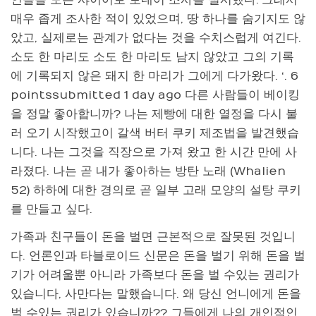
매우 좁게 조사한 적이 있었으며, 땅 하나를 숨기지도 않
았고, 실제로는 관계가 없다는 것을 수치스럽게 여긴다.
소도 한 마리도 소도 한 마리도 남지 않았고 그의 기록
에 기록되지 않은 돼지 한 마리가 그에게 다가왔다. ‘. 6
pointssubmitted 1 day ago 다른 사람들이 베이킹
을 정말 좋아합니까? 나는 제빵에 대한 열정을 다시 불
러 오기 시작했고이 갈색 버터 쿠키 제조법을 발견했습
니다. 나는 그것을 직장으로 가져 왔고 한 시간 만에 사
라졌다. 나는 곧 내가 좋아하는 방탄 노래 (Whalien
52) 하하에 대한 경의로 곧 일부 고래 모양의 설탕 쿠키
를
만들고 싶다.
가족과 친구들이 돈을 벌면 근본적으로 잘못된 것입니
다. 언론인과 타블로이드 신문은 돈을 벌기 위해 돈을 벌
기가 어려울뿐 아니라 가족보다 돈을 벌 수있는 권리가
있습니다, 사만다는 말했습니다. 왜 당신 언니에게 돈을
벌 수있는 권리가 있습니까?? 그들에게 나의 개인적인