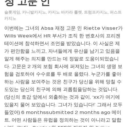
정 고문 인
슬롯게임
,
카니발카지노
,
카지노 바카라 룰렛
,
트럼프카지노
,
퍼스트
카지노
이번에는 그녀의 Absa 재정 고문 인 Riette Visser가
Wills Week에서 HR 부서가 조직 한 변호사의 프리젠
테이션에 참석하면서 조언을 받았습니다. 이 사실은 제
가 편안함을 느끼고, 자녀들에게 유산을 남기고 있음을
알게 해주는 의지를 만드는 데 정말로 도움이되었습니
다. 고문은 2 개의 보험 회사에 퍼져있는 그녀의 생명 보
험을 검토하여 수수료를 두 배로 올렸다. 누군가를 좋아
하는 사람을 보여주는 것은 친구가 당신을 위해 망칠 수
도있는 당신의 친구에 의해 괴롭힘을당하는 것입니다.
(당신의 호감 앞에서 외출하는 것과 같이, ‘xx가 여기에
있을지 물어 보았습니다. 그녀가 있습니다!’ 그래서 모두
들었어) 6 monthssubmitted 2 months ago 메이
트, 어떤 사람들은 유럽을 정의하는 것이 아니라고 말합