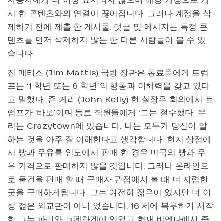
사용자에게 더 이상 표시되지 않으며 해당 계정으로 게
시 한 콘텐츠와의 연결이 끊어집니다. 그러나 계정을 삭
제하기 전에 제출 한 게시물, 댓글 및 메시지는 특정 콘
텐츠를 먼저 삭제하지 않는 한 다른 사람들이 볼 수 있
습니다.
짐 매티스 (Jim Mattis) 국방 장관은 동료들에게 트럼
프는 ‘1 학년 또는 6 학년’의 행동과 이해력을 갖고 있다
고 말했다. 존 케리 (John Kelly) 현 실장은 회의에서 트
럼프가 ‘바보’이며 동료 직원들에게 ‘그는 철수했다. 우
리는 Crazytown에 있습니다. 나는 모두가 당신이 말
하는 것을 아주 잘 이해한다고 생각합니다. 현지 상점에
서 빵과 우유를 인도에서 판매 한 경우 미국의 빵과 우
유 가격으로 판매하지 않을 것입니다. 그러나 온라인으
로 물건을 판매 할 때 구매자 관점에서 볼 때 더 저렴한
곳을 구매하게됩니다. 그는 여전히 젊은이 였지만 더 이
상 젊은 외교관이 아니 었습니다. 16 세에 복무하기 시작
한 그는 파리와 코펜하겐에 있었고 현재 비엔나에서 중