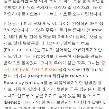
승무원을위한 여행 예약, 라이브 피드 조정 등의 작업을
수행합니다. 뉴스 관계자는 제작자 및 제작자와 나란히
작업하여 들어오는 CBS 뉴스 자료를 모니터링합니다.
민용용. 너 한테 모자 벗었 어. 그것은 인상적인 빠른 생
각이었습니다. 더 많은 주류가 들리는 중재자 인 imho
는 내가 몇 달 전에 말했을 때 마리나가 원하는 것을 실
제로 알지 못했음을 나타냅니다. 일렉트라 하트
(Electra Heart)는 그녀가 싫어하는 주류가되기위한
시도 였고, 다시 Froot의보다 독특한 사운드를 만드는
음악으로 돌아갔다.
그녀의 투어가 끝난 직후, 그녀는
중
국은 바다로의 전환은 현재의
음악 제작을 마쳤다고 말
했다. 벵가지 (Benghazi) 행정부는 Nakoula
Basseley Nakoula를 공 의롭게하기위한 맹렬한 결
의로 가득 차 있었다. 힐러리 클린턴 국무 장관은 아들의
시체가 앤드루스 공군 기지로 돌아 왔을 때 찰스 우드
(Benjazi)에서 사망 한 해군 보안관의 아버지가 말했다.