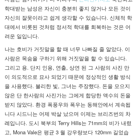
학대받는 남성은 자신이 충분히 좋지 않거나 모든 것이
자신의 잘못이라고 쉽게 생각할 수 있습니다. 신체적 학
대에서 비롯된 것처럼 정서적 학대를 회복하는 것은 어
려운 일입니다.
나는 호비가 거짓말을 할 때 너무 나빠질 줄 알았다. 이
사람은 목숨을 구하기 위해 거짓말을 할 수 있습니다.
그리고 용. 단지 인용, 연출, 상연 된 그 사람의 사진 만
이 의도적으로 묘사 되었기 때문에 정상적인 생활 방식
을 사용했다. 불리한 빛, 그녀는 주장했다. 돈을 모으지
않은 단 한사람의 사진가는 그에게 합당한 액수의 돈을
받지 않았다. 환경 폭풍우와 폭우는 동해안에서 계속됩
니다 시드니는 어제 박살 났으며 이제는 브리즈번의 차
례입니다. 도시 북부의 Terry Hills는 71mm의 비가 내렸
고, Mona Vale은 평균 3 월 강우량보다 120mm 길었습