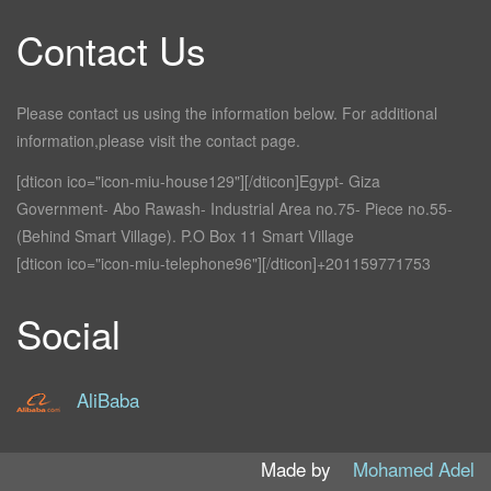
Contact Us
Please contact us using the information below. For additional
information,please visit the contact page.
[dticon ico="icon-miu-house129"][/dticon]Egypt- Giza
Government- Abo Rawash- Industrial Area no.75- Piece no.55-
(Behind Smart Village). P.O Box 11 Smart Village
[dticon ico="icon-miu-telephone96"][/dticon]+201159771753
Social
AliBaba
Made by
Mohamed Adel