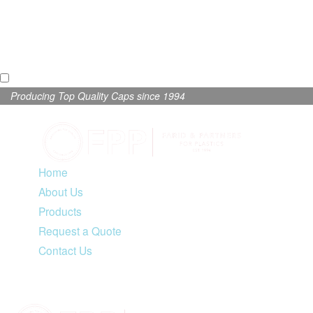
Producing Top Quality Caps since 1994
Home
About Us
Products
Request a Quote
Contact Us