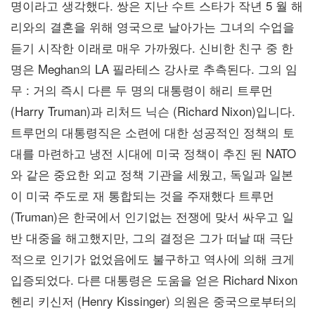
명이라고 생각했다. 쌍은 지난 수트 스타가 작년 5 월 해
리와의 결혼을 위해 영국으로 날아가는 그녀의 수업을
듣기 시작한 이래로 매우 가까웠다. 신비한 친구 중 한
명은 Meghan의 LA 필라테스 강사로 추측된다. 그의 임
무 : 거의 즉시 다른 두 명의 대통령이 해리 트루먼
(Harry Truman)과 리처드 닉슨 (Richard Nixon)입니다.
트루먼의 대통령직은 소련에 대한 성공적인 정책의 토
대를 마련하고 냉전 시대에 미국 정책이 추진 된 NATO
와 같은 중요한 외교 정책 기관을 세웠고, 독일과 일본
이 미국 주도로 재 통합되는 것을 주재했다 트루먼
(Truman)은 한국에서 인기없는 전쟁에 맞서 싸우고 일
반 대중을 해고했지만, 그의 결정은 그가 떠날 때 극단
적으로 인기가 없었음에도 불구하고 역사에 의해 크게
입증되었다. 다른 대통령은 도움을 얻은 Richard Nixon
헨리 키신저 (Henry Kissinger) 의원은 중국으로부터의