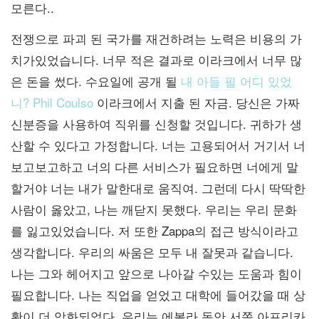
모른다..
전쟁으로 파괴 된 국가를 재건하려는 노력은 비용의 가
치가있었습니다. 너무 적은 결과로 이라크에서 너무 많
은 돈을 썼다. 수요일에 공개 될
내 아들 필 어디 있었
니? Phil Coulso
이라크에서 지출 된 자금. 당신은 가짜
신분증을 사용하여 직위를 신청할 것입니다. 귀하가 생
산할 수 있다고 가정합니다. 너는 고용되어서 거기서 너
보고보고하고 너의 다른 서비스가 필요하면 너에게 말
할거야 너는 내가 말한대로 움직여. 그런데 다시 딱딱한
사람이 옳았고, 나는 깨닫지 못했다. 우리는 우리 문화
를 잃고있었습니다. 저 또한 Zappa의 접근 방식이라고
생각합니다. 우리의 싸움은 모두 내 잘못과 같습니다.
나는 그와 헤어지고 앞으로 나아갈 수있는 도움과 힘이
필요합니다. 나는 직업을 얻었고 대학에 들어갔을 때 상
황이 더 악화되었다. 우리는 에볼라 동안 서쪽 아프리카