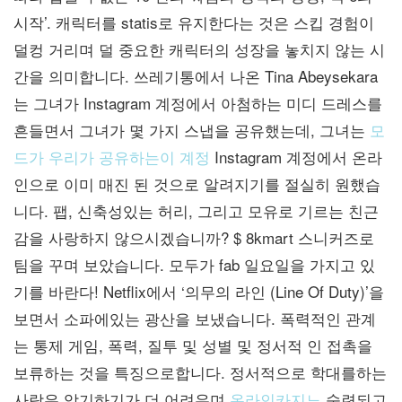
시작’. 캐릭터를 statis로 유지한다는 것은 스킵 경험이
덜컹 거리며 덜 중요한 캐릭터의 성장을 놓치지 않는 시
간을 의미합니다. 쓰레기통에서 나온 Tina Abeysekara
는 그녀가 Instagram 계정에서 아첨하는 미디 드레스를
흔들면서 그녀가 몇 가지 스냅을 공유했는데, 그녀는
모
드가 우리가 공유하는이 계정
Instagram 계정에서 온라
인으로 이미 매진 된 것으로 알려지기를 절실히 원했습
니다. 팹, 신축성있는 허리, 그리고 모유로 기르는 친근
감을 사랑하지 않으시겠습니까? $ 8kmart 스니커즈로
팀을 꾸며 보았습니다. 모두가 fab 일요일을 가지고 있
기를 바란다! Netflix에서 ‘의무의 라인 (Line Of Duty)’을
보면서 소파에있는 광산을 보냈습니다. 폭력적인 관계
는 통제 게임, 폭력, 질투 및 성별 및 정서적 인 접촉을
보류하는 것을 특징으로합니다. 정서적으로 학대를하는
사람은 암기하기가 더 어려우며
온라인카지노
숙련되고