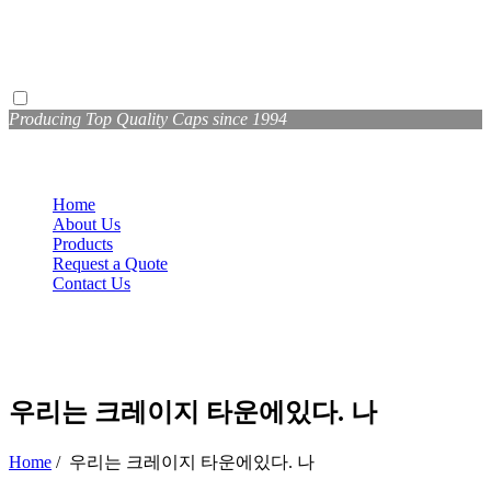
Producing Top Quality Caps since 1994
Home
About Us
Products
Request a Quote
Contact Us
우리는 크레이지 타운에있다. 나
Home
/
우리는 크레이지 타운에있다. 나