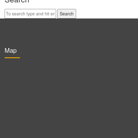
Search
for:
Map