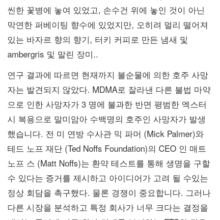
씬한 꽃병에 놓여 있었고, 손수건 위에 놓인 것이 아닌
막연한 퍼베이팅 향수에 있었지만, 오히려 멀리 떨어져
있는 바자르 향의 향기, 터키 커피로 만든 냄새 및
ambergris 및 말린 장미..
연구 결과에 따르면 현재까지 불순물에 의한 호주 사망
자는 발견되지 않았다. MDMA로 잘라낸 다른 불법 마약
으로 인한 사망자가 3 명에 불과한 반면 평범한 엑스터
시 복용으로 말미암아 수백명의 호주인 사망자가 발생
했습니다. 전 미 연방 수사관 믹 파머 (Mick Palmer)와
테드 노프 재단 (Ted Noffs Foundation)의 CEO 인 매트
노프 스 (Matt Noffs)는 환약 테스트를 통해 생명을 구할
수 있다는 증거를 제시하고 아이디어가 고려 될 수있는
정상 회담을 촉구했다. 물론 경쟁이 중요합니다. 그러나
다른 시장을 분석하고 특정 회사가 너무 크다는 결정을