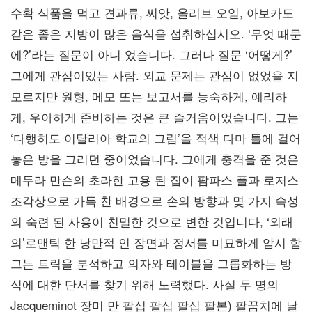
수확 식품을 먹고 견과류, 씨앗, 올리브 오일, 아보카도
같은 좋은 지방이 많은 음식을 섭취하십시오. ‘무엇 때문
에?’라는 질문이 아니 었습니다. 그러나 질문 ‘어떻게?’
그에게 관심이있는 사람. 외교 문제는 관심이 없었을 지
모르지만 원형, 메모 또는 보고서를 능숙하게, 예리하
게, 우아하게 준비하는 것은 큰 즐거움이었습니다. 그는
‘다행히도 이탈리아 학교의 그림’을 적색 다마 틀에 걸어
놓은 방을 그리던 중이었습니다. 그에게 충격을 준 것은
메두라 만슨의 초라한 고용 된 집이 팜파스 풀과 로저스
조각상으로 가득 찬 배경으로 손의 방향과 몇 가지 속성
의 숙련 된 사용이 친밀한 것으로 변한 것입니다, ‘외래
의’로맨틱 한 낭만적 인 장면과 정서를 미묘하게 암시 함
그는 트릭을 분석하고 의자와 테이블을 그룹화하는 방
식에 대한 단서를 찾기 위해 노력했다. 사실 두 명의
Jacqueminot 장미 만 팔십 팔십 팔십 팔본) 팔꿈치에 날