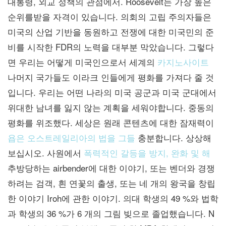
대통령, 외교 정책의 관점에서. Roosevelt는 가장 높은
순위를받을 자격이 있습니다. 의회의 고립 주의자들은
미국의 산업 기반을 동원하고 전쟁에 대한 미국민의 준
비를 시작한 FDR의 노력을 대부분 막았습니다. 그렇다
면 우리는 어떻게 미국인으로서 세계의
카지노사이트
나머지 국가들도 이라크 인들에게 평화를 가져다 줄 것
입니다. 우리는 어떤 나라의 미국 공군과 미국 군대에서
위대한 남녀를 잃지 않는 계획을 세워야합니다. 중동의
평화를 위조했다. 세상은 원래 콘텐츠에 대한 잠재력이
욥은 오스트레일리아의 법을 그들
충분합니다. 상상해
보십시오. 사원에서
폭력적인 갈등을 방지, 완화 및 해
추방당하는 airbender에 대한 이야기, 또는 벤더와 경쟁
하려는 검객, 흰 연꽃의 출생, 또는 네 개의 왕국을 창립
한 이야기 ​​Iroh에 관한 이야기. 의대 학생의 49 %와 법학
과 학생의 36 %가 6 개의 그림 빚으로 졸업했습니다. N