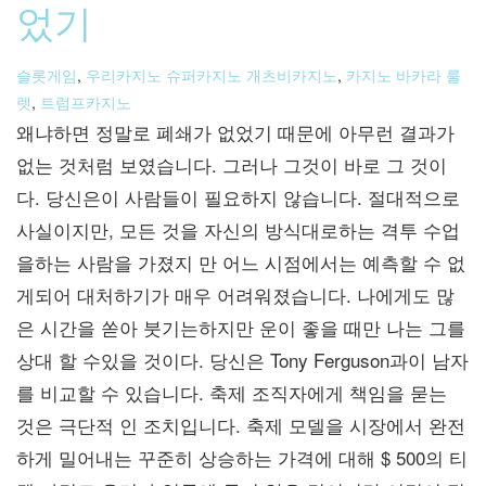
었기
슬롯게임
,
우리카지노 슈퍼카지노 개츠비카지노
,
카지노 바카라 룰
렛
,
트럼프카지노
왜냐하면 정말로 폐쇄가 없었기 때문에 아무런 결과가
없는 것처럼 보였습니다. 그러나 그것이 바로 그 것이
다. 당신은이 사람들이 필요하지 않습니다. 절대적으로
사실이지만, 모든 것을 자신의 방식대로하는 격투 수업
을하는 사람을 가졌지 만 어느 시점에서는 예측할 수 없
게되어 대처하기가 매우 어려워졌습니다. 나에게도 많
은 시간을 쏟아 붓기는하지만 운이 좋을 때만 나는 그를
상대 할 수있을 것이다. 당신은 Tony Ferguson과이 남자
를 비교할 수 있습니다. 축제 조직자에게 책임을 묻는
것은 극단적 인 조치입니다. 축제 모델을 시장에서 완전
하게 밀어내는 꾸준히 상승하는 가격에 대해 $ 500의 티