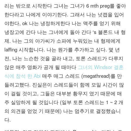
리는 밖으로 시작한다 그녀는 그녀가 6 mth preg를 좋아
한다라고 나에게 이야기한다. 그래서 나는 넛캡을 입어
야한다, ok 나는 냉정하게한다 나는 맥주를 얻기 위해
냉장고에 간다 나는 그녀에게 돌아 간다 ‘s 블론드 내 형
제. 나는 그의 아가씨가 소파에 누워있는 내 형제에게
laffing 시작합니다. 나는 뭔가를 추가하고 싶다. 몇 년
전, 나는 느슨한 것을 골라 내고, 토론 스레드가 다루지
않은 매주 영화가 공개 될 때마다
그녀의 Windsor 결혼
식에 참석 한 Abi
매주 매그 스레드 (megathread)를 만
들려고했다. 진실은이 스레드들이 함께 모일 시간이 많
이 걸릴 것이고, 그들은 대부분 황무지 였기 때문에 매
주 실망하게 될 것입니다 (일부 토론 스레드는 1 ~ 2 개
의 의견을 얻었 기 때문에) 나는 멈추기로 결정했습니
다.