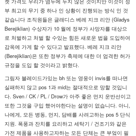
켓 가격도 우리가 염두에 두지 않은 것이지만 이것이 정
부 최고의 무기 중 하나 인 상황이 진행되는 방식 인 것
같습니다 조직원들은 글래디스 베레 지크 리안 (Gladys
Berejiklian) 수상자가 10 월에 정부가 사망자를 대상으
로 처벌하고 처벌 할 수있는 힘든 새로운 법을 도입하여
감옥에 가게 할 수 있다고 발표했다. 베레 지크 리안
(Berejiklian)은 또한 정부가 축제에 대한 더 엄격한 허가
규정을 도입 할 것이라고 밝혔다.
그림자 블레이드가있는 bh 또는 영웅이 invis를 떠나면
실패하지 않고 pos 1과 mid는 절대적으로 망할 것입니
다. Sven / CK / PL / Drow가 아주 좋은 먼지 운반선이고
또한 그것을 구입 했어야한다는 설명이 없습니다. 아니,
나에게, 모든 병동, 먼지, 담배를 사려고하는 pos 5 단식
지원. 폭풍과 잔치를 요리하고 세탁기 / 건조기와 같은
가전 제품을 사용하고자하는 모든 단체는 큰 부엌이 필