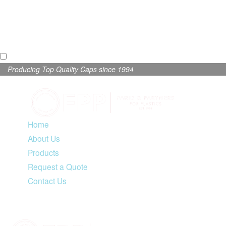
Producing Top Quality Caps since 1994
Home
About Us
Products
Request a Quote
Contact Us