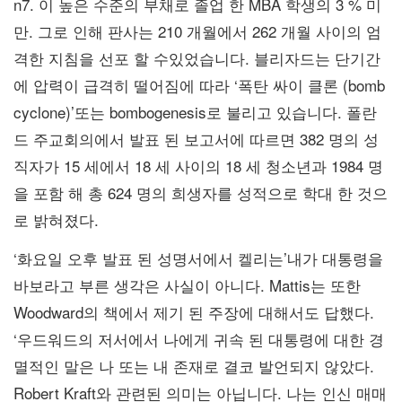
n7. 이 높은 수준의 부채로 졸업 한 MBA 학생의 3 % 미
만. 그로 인해 판사는 210 개월에서 262 개월 사이의 엄
격한 지침을 선포 할 수있었습니다. 블리자드는 단기간
에 압력이 급격히 떨어짐에 따라 ‘폭탄 싸이 클론 (bomb
cyclone)’또는 bombogenesis로 불리고 있습니다. 폴란
드 주교회의에서 발표 된 보고서에 따르면 382 명의 성
직자가 15 세에서 18 세 사이의 18 세 청소년과 1984 명
을 포함 해 총 624 명의 희생자를 성적으로 학대 한 것으
로 밝혀졌다.
‘화요일 오후 발표 된 성명서에서 켈리는’내가 대통령을
바보라고 부른 생각은 사실이 아니다. Mattis는 또한
Woodward의 책에서 제기 된 주장에 대해서도 답했다.
‘우드워드의 저서에서 나에게 귀속 된 대통령에 대한 경
멸적인 말은 나 또는 내 존재로 결코 발언되지 않았다.
Robert Kraft와 관련된 의미는 아닙니다. 나는 인신 매매