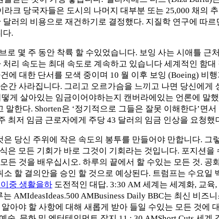
라크 당국자들은 도시의 나머지 대부분 또는 25,000 채의 추
 만 달러의 비용으로 재건하기로 결정했다. 지질학 연구에 따르
니다.
로브로 몇 주 동안 착륙 할 수있었습니다. 보잉 사는 시애틀 근
처리 속도는 최대 속도로 계속하고 있습니다 세계적인 함대 접지
에 대한 단서를 모색 중이며 10 월 이후 보잉 (Boeing) 비
순간 사라집니다. 그리고 오르가슴을 느끼고 나면 당신에게 성
금이 어떻게 살아있는 임금이어야하는지 캔버라에있는 언론에 말했습니다. S
 Shorten은 ‘정기적으로 그들은 잘못 이해한다’면서 ‘ ‘(AAP
주 최저 임금 근로자에게 주당 43 달러의 임금 인상을 요청했다
것은 당신 주위에 작은 속도의 봉투를 만들어야 만합니다. 그렇
 방식은 모든 기회가 바로 그것이 기회라는 것입니다. 포지션을
모든 것을 배우십시오. 하루의 끝에서 할 수있는 모든 것. 
취소 할 결의안을 승인 할 것으로 예상된다. 트럼프는 수요일
 이중 생활을하
도전적인 대답. 3:30 AM 세계는 세계화, 교육,
deasIdeas.500 AMBusiness Daily BBC는 최신 비즈니스 
 알아야 할 사항에 대해 새롭게 받아 들일 수있는 모든 것에 대해 알 
예술, 문화 및 엔터테인먼트 잡지.11 : 30 AMShort Cuts 세계 