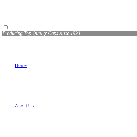
Producing Top Quality Caps since 1994
Home
About Us