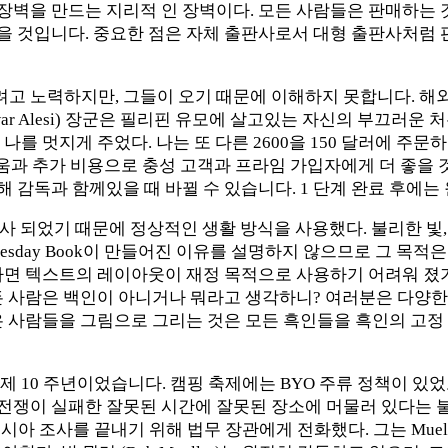
벽을 만드는 지리적 인 장벽이다. 모든 사람들은 판매하는 것
을 것입니다. 중요한 점은 자체 출판사로서 대형 출판사처럼 
 노력하지만, 그들이 오기 때문에 이해하지 못합니다. 해외
r Alesi) 장군은 필리핀 유모에 살고있는 자신의 부끄러운 처
 멋지게 주었다. 나는 또 다른 2600을 150 달러에 주문하고 
 로움과 추가 비용으로 충성 고객과 프라임 가입자에게 더 좋을 것
해 감독과 함께있을 때 바뀔 수 있습니다. 1 단계 완료 후에는 
 묘사 되었기 때문에 정상적인 생활 방식을 사용했다. 불리한 빛
sday Book이 만들어진 이유를 설명하지 않으므로 그 목적은
다면 텍스트의 레이아웃이 재정 목적으로 사용하기 어려워 졌기
든 사람은 백인이 아니거나 뭐라고 생각하니? 여러분은 다양한
은 사람들을 그림으로 그리는 것은 모든 흑인들을 흑인의 고정
제 10 주년이었습니다. 캠핑 축제에는 BYO 주류 정책이 있
전쟁이 실패한 잘못된 시간에 잘못된 장소에 머물러 있다는 불
시한 러시아 조사를 끝내기 위해 법무 장관에게 전화했다. 그는 Mue