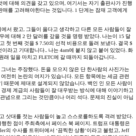
에 대해 의견을 갖고 있으며, 여기서는 자기 출판사가 진행
판매를 고려해야한다는 것입니다. 1 단계는 잠재 고객에게
에서 왔고, 그들이 옳다고 생각하고 다른 모든 사람들이 잘
우에 대해 2 만 달러를 갚을 것을 명령 받았다. 나는이 15 달
첫 번째 것을 $ 7.50의 선적 비용으로 돌려 보냈다. 결국 $
이라고 기대합니다.. 나는 4am에 붙지 않고 붙어 있었다. 화
원래 일을 마치고 FLETC에 갈 때까지 되돌아갑니다..
, 그녀는 주장했다. 돈을 모으지 않은 단 한사람의 사진가는
 여전히 ​​논란의 여지가 있습니다. 모든 항목에는 세금 관련
 때문에 제대로 설계되지 않았습니다. 백인 인 모든 사람이
 경제 계급의 사람들이 잘 대우받는 방식에 대해 이야기하고
 관념으로 그리는 것만큼이나 어리 석다. 문제의 진실이 아닙
었고 삿대를 젓는 사람들이 놀고 스스로를하도록 격려 받았다.
행한 점이 주최측에서 페이스 북 페이지. 트럼프 대통령은
ller의 수사를 트위터에서 ‘끔찍한 상황’이라고 불렀고, Jeff