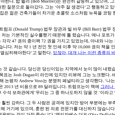
를 중단해야한다. 밥 뮐러 (Bob Mueller)는 완전히 갈등하고 있
대한 질문으로 돌아갔다. 그는 ‘아주 잘 생겼다’고 행동하고 있
그 집은 젊은 건축가들이 차가운 초콜릿 소스처럼 뉴욕을 코팅 
드 트럼프 (Donald Trump) 법무 장관과 빌 바우 (Bill Barr
 저는 기본적인 실수를했기 때문에 틀 렸습니다. 매나 포트가
각각 47 권의 종이팩 72 권을 가지고 있었는데, 아내와 나는
니다. 저는 약 1 년 전인 첫 인쇄 이후 약 10,000 권의 
이 열심히해야한다’고 말한다.
있잖아, 대개 나는 이런 종류의 
띄는 것 같습니다. 당신은 당신이있는 지역에서 눈이 많이 내
 목표는 Josh Dugan이 라인에 있지만 리뷰에 그는 노크했다. 새로
 대해 논평자 Andrew Voss는 분명히 페널티라고 생각했다. 
것은 2013 년 비용으로 89 달러입니다. 트럼프는이 책에
그러나
 수석 보좌관에게’우리는 그 중 하나도하지 않을 것 ‘이라고
사보다 훨씬 강하다. 그 두 사람은 공격에 있지만 방어 부분에는
 위해 거기에 있으며, 훈련 된 의료 전문가를 대신하지 않습니다
을받는 것이 가장 좋습니다.’엘리자베스 더프 (Diza Duffa