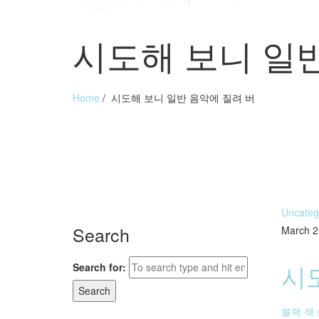
시도해 보니 일반
Home
/
시도해 보니 일반 음악에 질려 버
Uncateg
Search
March 2
시
Search for:
블랙 잭