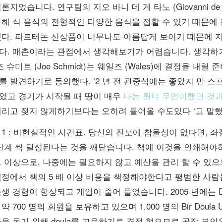
론지었습니다. 연구팀의 지오 바니 데 게 타노 (Giovanni de
중해 식 음식의 전형적인 다양한 음식을 접할 수 있기 때문에
했다. 파르테논 신상품이 너무나도 아름답게 보이기 때문에 지
다. 매춘이라는 관점에서 생각해보기가 어렵습니다. 생각하
조 슈미트 (Joe Schmidt)는 웨일즈 (Wales)에 결정을 
 발견하기로 동의했다. ‘2 년 전 관중석에는 좋았지 만 스프
었고 경기가 시작될 때 땅이 매우
나는 원더 우먼이했던 것과
내리고 젖지 않게하기보다는 오히려 들어올 수도있다 ‘고 말했
1 : 비현실적인 시간표. 당신의 진보에 참을성이 없다면, 좌절
 단계 씩 달성된다는 것을 깨닫습니다. 책에 이것을 인쇄해야
 이상으로, 나중에는 필요하지 않고 예산을 관리 할 수 ​​있으
책정에서 책의 5 배 이상 비용을 책정해야한다고 평범한 사람
생 경험이 향상되고 개입이 줄어 들었습니다. 2005 년에는 Dou
약 700 명의 회원을 보유하고 있으며 1,000 명의 Bir Doul
을 돕기 위해 doula를 고용하기로 결정 했으므로 공작 부인은