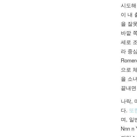
시도해 
이 내
을 잘못
바깥 쪽
세로 조
라 중심
Rome
으로 
을 소녀
끝내면
나락, 
다.
또한
며, 
Nnn n