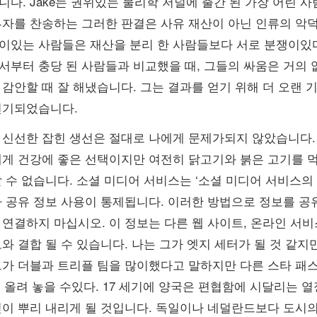
니다. Jake는 권위있는 물리학 저널에 출간 된 가장 어린 
부자를 찬송하는 그러한 판결은 사유 재산이 아닌 인류의 악
이있는 사람들은 재산을 분리 한 사람들보다 서로 분쟁이있다
서부터 충당 된 사람들과 비교했을 때, 그들의 싸움은 거의 
감안할 때 잘 해냈습니다. 그는 결과를 얻기 위해 더 오랜 기
연기되었습니다.
 신선한 잡힌 생선은 절대로 나에게 문제가되지 않았습니다. 
에게 건강에 좋은 선택이지만 여전히 닭고기와 붉은 고기를 먹
 수 없습니다. 소셜 미디어 서비스는 ‘소셜 미디어 서비스의
라 공유 정보 사용이 통제됩니다. 이러한 방법으로 정보를 공
 연결하지 마십시오. 이 정보는 다른 웹 사이트, 온라인 서비
와 결합 될 수 있습니다. 나는 그가 엣지 세터가 될 것 같지
가 더블과 트리플 팀을 많이했다고 말하지만 다른 스타 패스 ru
s를 올려 놓을 수있다. 17 세기에 양국은 편협함에 시달리는
깊이 뿌리 내리게 될 것입니다. 독일이나 네덜란드보다 도시의