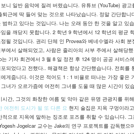
보니 일반 음악에 질려 버렸습니다. 유튜브 (YouTube) 광
 출퇴근에 딱 들어 맞는 것으로 나타났습니다. 정말 간단합니
 범하고 있다는 것입니다. 나는 오래 동안 한 것을 알고 있
임을 깨닫지 못합니다. 2 학년 9 학년에서 12 학년의 평균 학
정될 것입니다. 권리 단체 인 Provea와 베네수엘라 사회 분쟁 
부에서 살해되었고, 사람은 줄리아의 서부 주에서 살해당했습니다. F
ro는 기자 회견에서 3 월 8 일 정전 후 124 명이 공공 서비
체포되었다고 전했다.. 해결책은 항상 간단했습니다. 전희를 
에게줍니다. 이것은 적어도 1 : 1 비율로 떠나는 가장 좋은
 그녀가 오르가즘에 여전히 그녀를 도울 때 많은 시간이 있습
미시간, 그것의 화창한 여름 및 악마 같은 유명 관광지를 위해 c
 여전히 도시가 될 또 다른 요
현지 술집은 지옥 구멍이라고 
일반적으로 지옥에 말하는 징조로 포즈를 취할 수 있습니다. 
 Yogesh Jogelcar 교수는 Jake의 연구 프로젝트를 감독했으며,