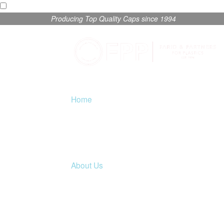
Producing Top Quality Caps since 1994
Home
About Us