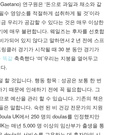
 Gaetano) 연구원은 ‘돈으로 과일과 채소와 같
 필수 영양소를 적절하게 섭취하게 될 것’이라
금 우리가 공감할 수 있다는 것은 매우 이상한
기에 매우 불편합니다. 웨일즈는 후자를 선호합
내릴 준비가되어 있지 않다고 말하면서 2 년 전에 스프
링클러 경기가 시작될 때 30 분 동안 경기가
 똑같
축축했다 ‘며’우리는 지붕을 열어두고
다.
 할 것입니다. 행동 항목 : 성공은 보통 한 번
하기 때문에 인쇄하기 전에 꼭 필요합니다. 그
므로 예산을 관리 할 수 ​​있습니다. 기존의 책은
들은 말합니다. 숙련 된 비 건강 전문가의 지원
la UK에서 250 명의 doulas를 인정했지만
a UK는 매년 5,000 명 이상의 임산부가 출생을 통
 doula의 서비스를 고용하는 데 혼자만의 시