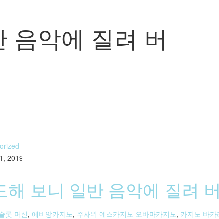
 음악에 질려 버
orized
1, 2019
도해 보니 일반 음악에 질려 
 슬롯 머신
,
에비앙카지노
,
주사위 예스카지노 오바마카지노
,
카지노 바카