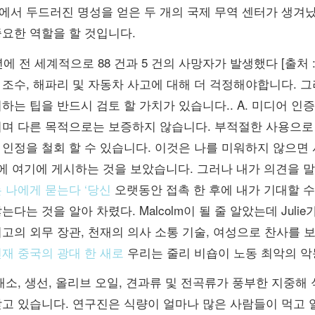
에서 두드러진 명성을 얻은 두 개의 국제 무역 센터가 생겨났
중요한 역할을 할 것입니다.
 년에 전 세계적으로 88 건과 5 건의 사망자가 발생했다 [출처 :
조수, 해파리 및 자동차 사고에 대해 더 걱정해야합니다. 그
하는 팁을 반드시 검토 할 가치가 있습니다.. A. 미디어 
며 다른 목적으로는 보증하지 않습니다. 부적절한 사용으로 인
 인정을 철회 할 수 있습니다. 이것은 나를 미워하지 않으면
it에 여기에 게시하는 것을 보았습니다. 그러나 내가 의견을 
 나에게 묻는다 ‘당신
오랫동안 접촉 한 후에 내가 기대할 
는다는 것을 알아 차렸다. Malcolm이 될 줄 알았는데 Jul
최고의 외무 장관, 천재의 의사 소통 기술, 여성으로 찬사를 
현재 중국의 광대 한 새로
우리는 줄리 비숍이 노동 최악의 악
 채소, 생선, 올리브 오일, 견과류 및 전곡류가 풍부한 지중
받고 있습니다. 연구진은 식량이 얼마나 많은 사람들이 먹고 