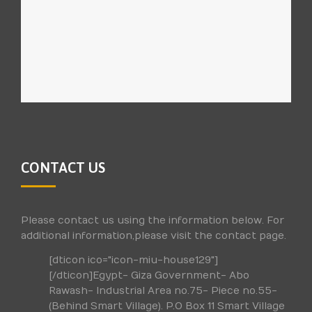
CONTACT US
Please contact us using the information below. For
additional information,please visit the contact page.
[dticon ico="icon-miu-house129"]
[/dticon]Egypt- Giza Government- Abo
Rawash- Industrial Area no.75- Piece no.55-
(Behind Smart Village). P.O Box 11 Smart Village