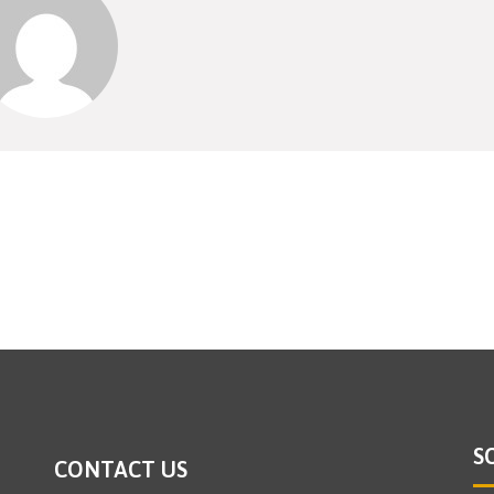
S
CONTACT US