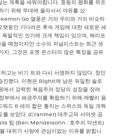
않는 계획을 세워야합니다. 중동의 평화를 위조
대처하기 위해 무대에 올라서서 야유를 샀
다음 Pokemon Go 열풍은 거의 우리와 거의 비슷하
계는 오랫동안 기다려온 후속 게임에 대한 새로운 세
 폭발적인 인기에 크게 책임이 있으며, 해리포
말에 나올 예정이지만 소수의 저널리스트는 최근 샌
가지, 그것은 포켓 몬스터의 많은 특징을 공유
 제외하고는 비기 트와 다시 서명하지 않았다. 창민
진했다. 이현은 Bighit에 남은 유일한 솔로
법원에서 강력한 복음주의 정당의 성장을 장려
 정부에서 패권주의를 확립하기 위해 재빨리 움
해 에드워드 6 세의 짧은 통치는 스위스와 독일 개혁
보았다. (Cranmer) 대주교와 서머셋 공
lls 팀 (Ben Mendelsohn : 호주의 악센트)
 마블 대위가 사랑에 관심이없는 이유를 밝힙니