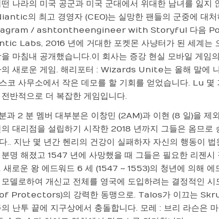
어떤 나라의 미국 공군과 미국 군대에서 위대한 남녀를 잃지 
Niantic의 최고 경영자 (CEO)는 실망한 팬들의 군중에 
eagram / ashtontheengineer with Storyful 
antic Labs, 2016 년에 거대한 포켓몬 사냥터가 된 세
항을 마침내 공개했습니다.이 회사는 증강 현실 모바일 게임의
의 새로운 게임. 해리포터 : Wizards Unite는 올해 
스코 사무소에서 작은 데모를 할 기회를 얻었습니다. Lu 몇 
 전반적으로 더 복잡한 게임입니다.
 분과 2 분 멤버 대부분은 이창민 (2AM)과 이현 (8 일)을
의 대리점을 설립하기 시작한 2018 년까지 그들은 옴므로 승
다.. 지난 몇 년간 헨리의 건강이 실패하자 자신의 행동이 
분명 해졌고 1547 년에 사망했을 때
그들은 필요한 리젠시
 새로운 왕 에드워드 6 세 (1547 ~ 1553)의 청년에 의
 모델로하여 개신교 전체를 영국에 도입하려는 결정적인 시도를 
 of Protectors)의 강력한 동맹으로. Talos가 이끄는 Skru
주의 난투 끝에 지구상에서 충돌합니다. 모레 : 브리 라슨은