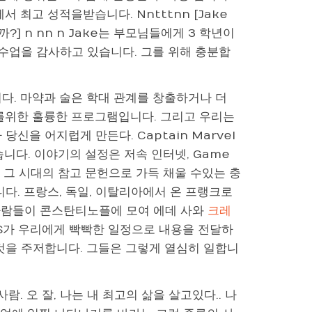
 최고 성적을받습니다. Nntttnn [Jake
까?] n nn n Jake는 부모님들에게 3 학년이
 수업을 감사하고 있습니다. 그를 위해 충분합
다. 마약과 술은 학대 관계를 창출하거나 더
자를위한 훌륭한 프로그램입니다. 그리고 우리는
신을 어지럽게 만든다. Captain Marvel
습니다. 이야기의 설정은 저속 인터넷, Game
을 포함하여 그 시대의 참고 문헌으로 가득 채울 수있는 충
. 프랑스, ​​독일, 이탈리아에서 온 프랭크로
 사람들이 콘스탄티노플에 모여 에데 사와
크레
S가 우리에게 빡빡한 일정으로 내용을 전달하
것을 주저합니다. 그들은 그렇게 열심히 일합니
사람. 오 잘, 나는 내 최고의 삶을 살고있다.. 나