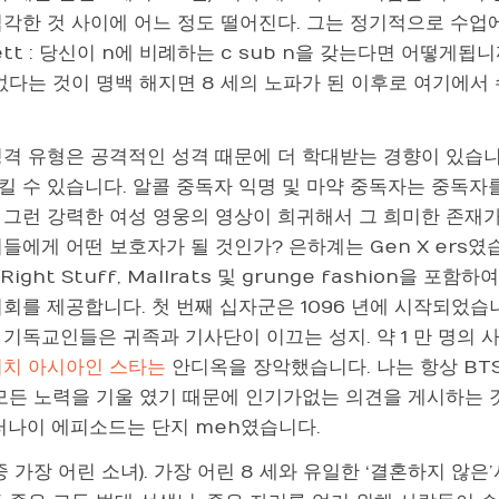
각한 것 사이에 어느 정도 떨어진다. 그는 정기적으로 수업에서
ett : 당신이 n에 비례하는 c sub n을 갖는다면 어떻게됩니
 없다는 것이 명백 해지면 8 세의 노파가 된 이후로 여기에서
성격 유형은 공격적인 성격 때문에 더 학대받는 경향이 있습니
킬 수 있습니다. 알콜 중독자 익명 및 마약 중독자는 중독
그런 강력한 여성 영웅의 영상이 희귀해서 그 희미한 존재가 당
들에게 어떤 보호자가 될 것인가? 은하계는 Gen X ers였
, Right Stuff, Mallrats 및 grunge fashion
회를 제공합니다. 첫 번째 십자군은 1096 년에 시작되었습니다
 기독교인들은 귀족과 기사단이 이끄는 성지. 약 1 만 명의
리치 아시아인 스타는
안디옥을 장악했습니다. 나는 항상 BT
모든 노력을 기울 였기 때문에 인기가없는 의견을 게시하는 
그러나이 에피소드는 단지 meh였습니다.
 중 가장 어린 소녀). 가장 어린 8 세와 유일한 ‘결혼하지 않은’