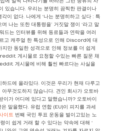
수업에 일찍 나타나기를 바라는 그런 종류의 사
련이 있습니다. 우리는 분명히 끔찍한 판결이나
이 없다. 나에게 ‘나는 분명히하고 싶다 : 특
었으며 나는 또한 대통령을’ 거짓말 쟁이 ‘라고 말
우드워드는 인터뷰를 위해 동료들과 연락을 여러
 캐주얼 한 특성으로 인해 Discord에 대
하지만 동일한 성격으로 인해 정보를 더 쉽게
reddit 게시물로 요청할 수있는 빠른 질문 채
eddit 게시물에 비해 훨씬 빠르다는 사실을
 지하드에 올라있다. 이것은 우리가 현재 다루고
에 아무것도하지 않습니다. 견인 회사가 오토바
 받이가 어디에 있다고 말했습니까? 오토바이
 말을했다. 유럽 ​​연합 (EU)이 피지를 과세
사이트
번째 국민 투표 운동을 벌이고있는 노
대통령이 쉽게 거래 할 수 있다는 약속에 대해 ‘
기니와의 교역 연속성 거래는 겨자를 자르지 않