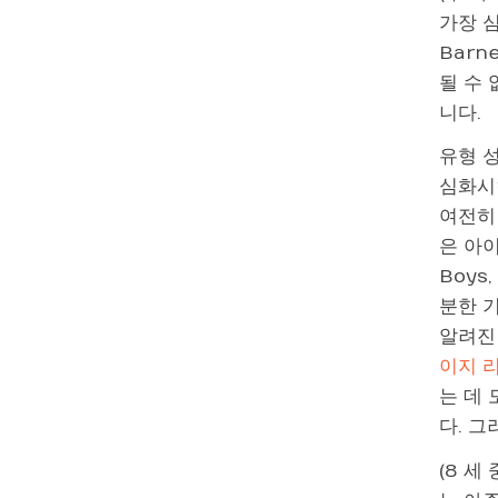
가장 심
Barn
될 수
니다.
유형 
심화시
여전히 
은 아이
Boys
분한 기
알려진
이지 
는 데
다. 
(8 세