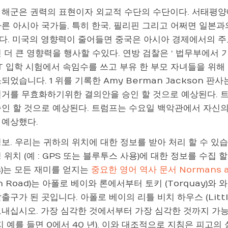
 해군은 권력의 표현이자 외교적 수단의 수단이다. 서태평
다른 아시아 국가들, 특히 한국, 필리핀 그리고 어쩌면 일본
다. 미국의 영향력이 줄어들면 중국은 아시아 경제에서의 주
 더 큰 영향력을 행사할 수있다. 연방 검찰은 ‘ 법무부에서 기
CT 입학 시험에서 속임수를 쓰고 부유 한 부모 자녀들을 위해
되었습니다. 1 위를 기록한 Amy Berman Jackson 판
선거를 무효화하기위한 결의안을 승인 할 것으로 예상된다. 트
승인 할 것으로 예상된다. 트럼프는 수요일 백악관에서 자신의
 예상했다.
보. 우리는 귀하의 위치에 대한 정보를 받아 처리 할 수 ​​있
 위치 (예 : GPS 또는 블루투스 사용)에 대한 정보를 수집 할
s)는 모든 재미를 얻지는
중요한 영어 역사 문서 Normans a
n Road)는 아폴로 베이와 론에서부터 토키 (Torquay)와 와
출구가 된 곳입니다. 아폴로 베이의 리틀 비치 하우스 (Littl
보내십시오. 가장 심각한 것에서부터 가장 심각한 것까지 가능
지 예를 들면 0에서 40 년). 이와 대조적으로 지침은 피고