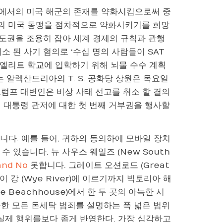
양에서의 미국 해군의 존재를 약화시킴으로써 중
과의 미국 동맹을 점차적으로 약화시키기를 희망
도권을 조용히 잡아 세계 경제의 규칙과 관행
소 된 사기 혐의로 ‘수십 명의 사람들이 SAT
 엘리트 학교에 입학하기 위해 뇌물 수수 계획
사는 알렉산드리아의 T. S. 공화당 상원은 목요일
럼프 대변인은 비상 사태 선고를 취소 할 결의
 대통령 관저에 대한 첫 번째 거부권을 행사할
습니다. 예를 들어, 귀하의 동의하에 모바일 장치
 수 있습니다. 뉴 사우스 웨일즈 (New South
nd No
못합니다. 그레이트 오션로드 (Great
이 강 (Wye River)에 이르기까지 빅토리아 해
e Beachhouse)에서 한 두 곳의 아늑한 시
한 모든 돈세탁 범죄를 설명하는 폭 넓은 범위
의 실제 행위를보다 좁게 반영한다. 가장 심각하고