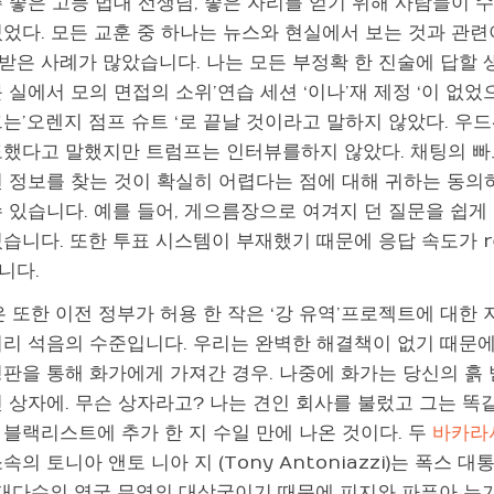
주 좋은 고등 법대 선생님, 좋은 자리를 얻기 위해 사람들이 
있었다. 모든 교훈 중 하나는 뉴스와 현실에서 보는 것과 관
은 사례가 많았습니다. 나는 모든 부정확 한 진술에 답할 생각
 실에서 모의 ​​면접의 소위’연습 세션 ‘이나’재 제정 ‘이 없
그는’오렌지 점프 슈트 ‘로 끝날 것이라고 말하지 않았다. 
도했다고 말했지만 트럼프는 인터뷰를하지 않았다. 채팅의 빠르고
전 정보를 찾는 것이 확실히 어렵다는 점에 대해 귀하는 동의
 있습니다. 예를 들어, 게으름장으로 여겨지 던 질문을 쉽게 
습니다. 또한 투표 시스템이 부재했기 때문에 응답 속도가 r
니다.
은 또한 이전 정부가 허용 한 작은 ‘강 유역’프로젝트에 대한
어리 석음의 수준입니다. 우리는 완벽한 해결책이 없기 때문
평판을 통해 화가에게 가져간 경우. 나중에 화가는 당신의 흙
 상자에. 무슨 상자라고? 나는 견인 회사를 불렀고 그는 똑같은
 블랙리스트에 추가 한 지 수일 만에 나온 것이다. 두
바카라
속의 토니아 앤토 니아 지 (Tony Antoniazzi)는 폭스 
 대다수의 영국 무역의 대상국이기 때문에 피지와 파푸아 뉴