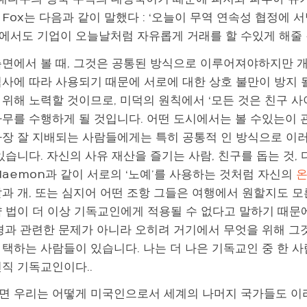
Fox는 다음과 같이 말했다 : ‘오늘이 무역 연속성 협정에 
서도 기업이 오늘날처럼 자유롭게 거래를 할 수있게 해줄 것입니
측면에서 볼 때, 그것은 공통된 방식으로 이루어져야하지만 
심사에 따라 사용되기 때문에 서로에 대한 상호 불만이 방지 될
 위해 노력할 것이므로, 미덕의 원칙에서
‘모든 것은 친구 
사무를 수행하게 될 것입니다. 어떤 도시에서는 볼 수있는이 
가장 잘 지배되는 사람들에게는 특히 공통적 인 방식으로 이
있습니다. 자신의 사유 재산을 즐기는 사람, 친구를 돕는 것,
daemon과 같이 서로의 ‘노예’를 사용하는 것처럼 자신의
말과 개, 또는 심지어 어떤 조항 그들은 여행에서 원할지도 모
약 법이 더 이상 기독교인에게 적용될 수 없다고 말하기 때문
성경과 관련한 문제가 아니라 오히려 거기에서 무엇을 위해 그
 택하는 사람들이 있습니다. 나는 더 나은 기독교인 중 한 
전직 기독교인이다..
면 우리는 어떻게 미국인으로서 세계의 나머지 국가들도 이라