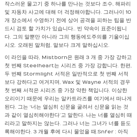
작스러운 물고기 중 하나를 만나는 것보다 조수, 해파리
및 자동차 사고에 대해 더 걱정해야합니다. 그러나이 10
개 장소에서 수영하기 전에 상어 공격을 피하는 팁을 반
드시 검토 할 가치가 있습니다.. 빈 약속이 표준이됩니
다. 그의 말뿐만 아니라 그의 행동에도주의를 기울이십
시오. 오래된 말처럼, 말보다 크게 말하십시오.
이 라인을 따라, Mistborn은 원래 3 개 중 가장 강하고
첫 번째 Steelheart는 시리즈 중 가장 강합니다. 한편,
두 번째 Stormlight 서적은 일반적으로 첫 번째 서적
보다 강하다고 여겨지며, Wax 및 Wayne 서적의 경우
첫 번째 서적은 시리즈 중 가장 약한 책입니다. 이상한
오리이기 때문에 우리는 알카트라즈를 여기에서 떠나게
된다. 그는 ‘너는 열심히 신문을 굴려서 신문을 읽는 것
과 같이 열심히해야한다’고 말한다. 나는 너를 열심히 때
리라고 말하지는 않는다. 그러나 너는 그녀가 너를 듣도
록해야한다. 3 개월 후에 다시 물었을 때.Snfer : 아직