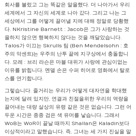
회사를 불렀고 그는 똑같은 말을했다. 더 나아가서 우리
세계에서 그 자신의 세계로 나아 갔다. 그리고 나는 그
세상에서 그를 어떻게 끌어낼 지에 대해 정말로 당황했
다. NKristine Barnett : Jacob은 그가 사랑하는 것
을하지 않으면 행복하지 않다는 것을 깨달았습니다.
Talos가 이끄는 Skrulls 팀 (Ben Mendelsohn : 호
주의 악센트)는 우주의 난투 끝에 지구상에서 충돌합니
다. 모레 : 브리 라슨은 마블 대위가 사랑에 관심이없는
이유를 밝힙니다. 멘델 손은 수퍼 히어로 영화에서 탈로
스를 연기합니다.
그렇습니다. 줄거리는 우리가 어떻게 대자연을 학대했
는지에 달려 있지만, 연결과 친절을위한 우리의 역량을
끌어내는 대량 살상의 유령 같은 것은 없습니다. 그런 어
두운 시간은 종종 검은 색 유머를 낳습니다. 그래서
WoB는 WoR이 끝날 때까지 Shallan은 Kaladin보다
이상적이라고 말했습니다. 즉, 그녀는 세 가지 진실을 말