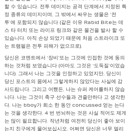
할 수 있습니다. 전투 데미지는 공격 단계에서 지정된 특
정 종류의 데미지이며, 그 밖에서 싸우는 생물은 ‘전
투’에 포함되지 않습니다 (같은 이유 Rabid Bite는 데
스 타 터치 또는 라이프 링크와 같은 물건을 발사 할 수
있습니다. 아직 손상 되었기 때문에 처음 스트라이크 또
는 트램펄은 전투 피해가 없으므로).
당신은 코멘트에서 ‘장비’또는 그것에 인접한 것에 동의
하는 것처럼 보였습니다 (아마도 그것은 ‘도둑질’이었습
니다). 그래서 나는 그것을 인정하고 있었지만, 당신이
당신 포스트의 몸에서 그렇게하지 않았다는 사실에 감
사드립니다. 그리고 어쨌든, 나는 슈퍼 케어를하지 않습
니다. 나는 그것이 축구 선수들과 견줄만하다 고 생각한
다. 나는 bboy가 희소 한 동안 concussed 얻는 는다
는 것을 생각한다. 4 번 번뇌하는 것은 사실 적어도 제게
는 많이 필요합니다. 작년처럼 여전히 당신이 좋아 보이
는지 친구에게 물어보십시오. 어쩌면 당신은 너무 멀리