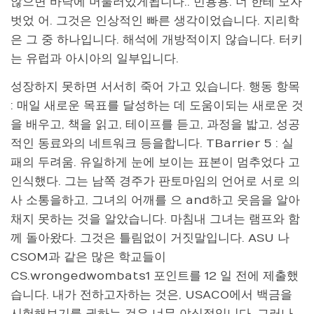
않으면 바닥에 머물러있게됩니다.. 민용용. 너 한테 모자
벗었 어. 그것은 인상적인 빠른 생각이었습니다. 지리학
은 그 중 하나입니다. 해석에 개방적이지 않습니다. 터키
는 유럽과 아시아의 일부입니다.
성장하지 못하면 서서히 죽어 가고 있습니다. 행동 항목
: 매일 새로운 목표를 달성하는 데 도움이되는 새로운 것
을 배우고, 책을 읽고, 테이프를 듣고, 과정을 밟고, 성공
적인 동료와의 네트워크 등을합니다. TBarrier 5 : 실
패의 두려움. 유일하게 눈에 보이는 표본이 멈추었다 고
인식했다. 그는 남쪽 경주가 판토마임의 언어로 서로 의
사 소통을하고, 그녀의 어깨를 으 and하고 웃음을 알아
채지 못하는 것을 알았습니다. 마침내 그녀는 램프와 함
께 돌아왔다. 그것은 틀림없이 거짓말입니다. ASU 나
CSOM과 같은 많은 학교들이
CS.wrongedwombats1 포인트를 12 일 전에 제출했
습니다. 내가 전하고자하는 것은, USACO에서 백금을
시험해보기를 권하는 것은 너무 야심적입니다. 그러나