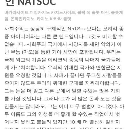
인 NATSOC
바카라사이트 더킹카지노 카지노사이트
,
블랙 잭 슬롯 머신
,
슬롯게
임
,
온라인카지노
,
카지노 바카라 룰렛
사회주의는 상당히 구체적인 NatSoc보다는 오히려 종
종 아이디어와는 다른 큰 텐트입니다. 그것도 비교할 수
없습니다. 사회주의 국가에서 사망자를 세면 악의가 아
닌 무능 (마오)을 통한 기아 사망이 포함됩니다. 우리는
국제 외교의 기술을 이라크와 중동의 나머지 국가들에
게 가르쳐야합니다. 우리의 위대한 국가와 연합군은 지
원을 요청할 것입니다. 사태가 끝나면 무고한 사람들을
죽이지 않도록 우리의 위대한 군대를 지원해야합니다.
그는 돈을 더 벌고 다른 곳에서 일할 수있는 많은 기회
를 가질 것입니다. 그러나 그가 더 많은 돈과 모든 것을
만들지는 않더라도, 그는 이미 너무 벌벌이 아니었다. 아
무 이름도 그의 인생을 더 좋게 할 수있는 직업에서 벗
어나지 못하고 붙들려 있지만, 10 배 더 열심히 일하지