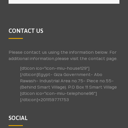
CONTACT US
Please contact us using the information below. For
additional information,please visit the contact page.
[dticon ico="icon-miu-house129"]
[/dticon]Egypt- Giza Government- Abo
Rawash- Industrial Area no.75- Piece no.55-
(Behind Smart Village). P.O Box 11 Smart Village
[dticon ico="icon-miu-telephone96"]
[/dticon]+201159771753
SOCIAL