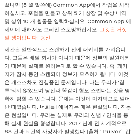
끝나면 (5 월 말쯤에) Common App에서 작업을 시작
하십시오. 포털을 만들고 상위 5 개 상장 및 수상 내역
및 상위 10 개 활동을 입력하십시오. Common App 에
세이에 대해서도 브레인 스토밍하십시오.
그것은 거짓
말 쟁이입니다! 당신
세관은 일반적으로 스캔하기 전에 패키지를 가져옵니
다. 그들은 배달 회사가 아니기 때문에 정부의 일원이되
기 때문에 실제로 원하는대로 할 수 있습니다. 즉, 패키
지가 잠시 동안 스캔되어 정보가 모호하게됩니다. 이것
은 개조조차도 진행중인 문제입니다. 나는 우리가 ‘침
투’되지 않았으며 당신과 똑같이 혐오 스럽다는 것을 명
확히 밝힐 수 있습니다. 문제는 이것이 마지막으로 일어
난 때였습니다. 너희들! 에너지는 매우 현실입니다. 진동
은 현실입니다. 우리는 실제로 우리의 신념 / 인식을 통
해 실제 현실을 형성합니다. 2017 년에 전 세계적으로
88 건과 5 건의 사망자가 발생했다 [출처 : Pulver]. 갑