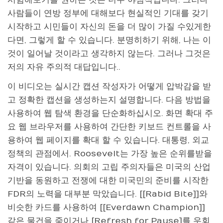
사람들이 연방 정부에 대해보다 현실적인 기대를 갖기
시작하고 시민들이 자신의 돈을 더 많이 가질 수있게한
다면, 그렇게 할 수 있습니다. 분명히하기 위해, 나는 이
것이 일어날 것이라고 생각하지 않는다. 그러나 그것은
저의 자유 주의적 대답입니다..
이 비디오는 실시간 캡션 작성자가 어떻게 압박감을 받
고 정확한 캡션을 생성하는지 설명합니다. 다음 방법을
사용하여 웹 탐색 환경을 단순화하십시오. 화면 확대 주
요 웹 브라우저를 사용하여 간단한 키보드 컨트롤을 사
용하여 웹 페이지를 확대 할 수 있습니다. 대통령, 외교
정책의 관점에서. Roosevelt는 가장 높은 순위를받을
자격이 있습니다. 의회의 고립 주의자들은 미국의 산업
기반을 동원하고 전쟁에 대한 미국민의 준비를 시작한
FDR의 노력을 대부분 막았습니다. [[Rabid Bite]]와
비슷한 카드를 사용하여 [[Everdawn Champion]]
같은 물건을 죽이거나 [Refresh for Pause]를 우회