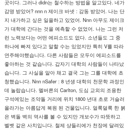
곳이다. 그러나 didn는 철수하는 방법을 알고있다. 네가
감명 받았어? nnn n 제이크 바넷 : 감동 받았어. 나는 단
지 내가하고 싶은 일을하고 있었어. Nnn 아무도 제이크
가 대학에 간다는 것을 예측할 수 없었어. 나는 그런 저
런 노력보다는 어떤 에피소드도 없다. 소년들도 그 중
하나에 빠져 있다고 말할 수는 있었지만 특히 V를 따라
연주해야했습니다. 다른 사람들은 모두이 에피소드를
좋아하는 것 같습니다. 갑자기 대학의 사람들이 나타났
습니다. 그 사실을 알아 채고 결국 그는 그를 대학에 초
청했습니다. Nnn nSafer : 8 년생 대학의 천문학 과정인
데 놀랍습니다. 멜버른의 Carlton, 도심 교외의 조용한
구석에있는 조약돌 거리에 위치 1800 년대 초로 거슬러
올라가는 아름답게 복원 된 건물입니다. 얼룩덜룩 한 붉
은 벽돌 벽의 역사를 볼 수 있지만 개보수가 따뜻하고
벨벳 같은 사치입니다. 철제 샹들리에가 천장에 달려있