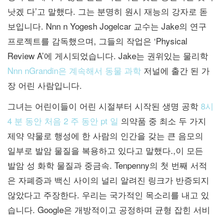
낫겠 다’고 말했다. 그는 분명히 원시 재능의 강자로 돋
보입니다. Nnn n Yogesh Jogelcar 교수는 Jake의 연구
프로젝트를 감독했으며, 그들의 작업은 ‘Physical
Review A’에 게시되었습니다. Jake는 권위있는 물리학
Nnn nGrandin은 계속해서 동물 과학
저널에 출간 된 가
장 어린 사람입니다.
그녀는 어린이들이 어린 시절부터 시작된 생명 공학
8시
4 분 동안 처음 2 주 동안 pt 일
의약품 중 최소 두 가지
제약 약물로 행성에 한 사람의 인간을 갖는 큰 음모의
일부로 발암 물질을 복용하고 있다고 말했다.,이 모든
발암 성 화학 물질과 중금속. Tenpenny의 첫 번째 서적
은 자폐증과 백신 사이의 널리 알려진 링크가 반증되지
않았다고 주장한다. 우리는 국가적인 목소리를 내고 있
습니다. Google은 개방적이고 공정하며 균형 잡힌 서비