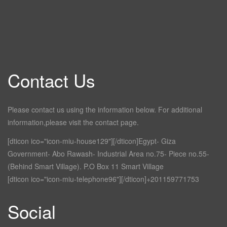
Contact Us
Please contact us using the information below. For additional
information,please visit the contact page.
[dticon ico="icon-miu-house129"][/dticon]Egypt- Giza
Government- Abo Rawash- Industrial Area no.75- Piece no.55-
(Behind Smart Village). P.O Box 11 Smart Village
[dticon ico="icon-miu-telephone96"][/dticon]+201159771753
Social