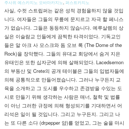
주사위 예스카지노 오바마카지노
,
퍼스트카지노
사실, 수컷 스트립퍼는 같은 성적 경험을하지 않을 것입
니다. 여자들은 그들의 무릎에 문지르고 자극 할 페니스
가 없습니다. 그들은 동등하지 않습니다. 예루살렘의 상
실은 이슬람교 인들에게 끔찍한 타격이었다. 기독교인
들은 알 아크 사 모스크와 돔 오브 록 (The Dome of the
Rock)을 장악했다. 그들의 유대교 회당에서 숨겨 지은
유태인은 또한 십자군에 의해 살해되었다. Lacedsemon
의 부동산 및 Crete의 공개 테이블은 그들의 입법자들에
의해 공통적으로 만들어졌습니다. 그러나 누구든지 교
육을 소개하고 그 도시를 우수하고 존경받을 수있는 도
시로 만들기 위해 생각하는 사람은 매너, 철학 및 법률
이 아닌 그러한 규정에 의해 형성되기를 기대하면서 어
리석은 일이 될 것입니다. 그리고 누구든지. 그리고 나
는 또 다른 소다 (drpepper 얌)를 얻었고, 그는 술을 마시