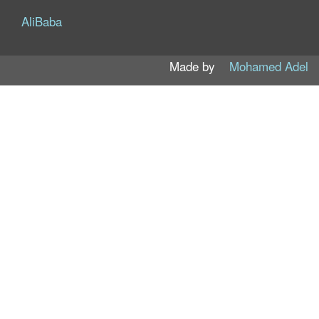
AliBaba
Made by
Mohamed Adel