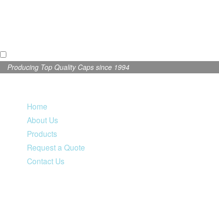
Producing Top Quality Caps since 1994
Home
About Us
Products
Request a Quote
Contact Us