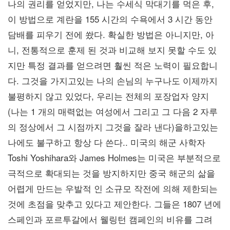
나의 권리를 얻었지만, 나는 수세식 막대기를 먹은 후,
이 방법으로 계란을 155 시간의 수욕에서 3 시간 동안
담배를 피우기 전에 쐈다. 확실한 방법은 아니지만, 아
니, 전통적으로 훈제 된 것과 비교해 보지 못할 수도 있
지만 특정 결과를 얻으려면 훨씬 적은 노력이 필요합니
다. 그것을 가지고있는 나의 손님의 누구나도 이제까지
불평하지 않고 있었다, 우리는 전체의 포장업자 양지
(나는 1 개의 매력없는 여성에서 그리고 그 다음 2 자루
의 정상에서 그 시점까지 그것을 잘라 낸다)을하고있는
나에도 불구하고 항상 다 쓴다.. 미국의 해군 사학자
Toshi Yoshihara와 James Holmes는 미국은 부분적으로
극적으로 확대되는 것을 방지하지만 중국 해군의 삶을
어렵게 만드는 우발적 인 소규모 작전에 의해 제한되는
것에 초점을 맞추고 있다고 제안한다. 그들은 1807 년에
스페인과 포르투갈에서 웰링턴 캠페인의 비유를 그려