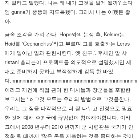
지 말라고 말했다. 나는 왜 내가 그것을 알게 될까? 소다
임 gunna가 뚱뚱해 지도록했다. 그래서 나는 어쨌든 좋
아.
금속 조각을 가져 간다. Hope와의 논쟁 후, Kelsier는
Hoid를 ‘Cephandrius’라고 부르며 그를 호출하는 Leras
에게 일어난 일과 관련시킨다. 옛 친구.’. 후세인 알 샤
ristani 총리는이 프로젝트를 의도적으로 설명했지만 제
대로 준비하지 못하고 부적절하게 감독 한 바있
다.nnnnnnnnnnnnnnnnnnnnnnnnnnnnnnnnnnnnnnnnnnnnn
이라크 재건에 직접 관여 한 대사들과 장군들을 포함한
보고서는 ‘ o 그것 모두는 우리의 방법으로 그것을한다.
우리는 그 짐을 다각적으로 더 잘 나누고 진정으로 필요
한 것에 대해 주최국에 끊임없이 참여해야합니다. 이라
크에서 2008 년부터 2010 년까지 군 사령관은 국가가 안
정화 될 때까지 ‘많은 돈을 지출하는 것을 중단하는 것이