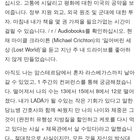
십시오. 고통에 시달리고 평화에 대한 미국의 공약을 보
여줍니다. 정부 지원 외교, 외국 원조 및 군대에 대한 투
자. 마침내 내가 책을 몇 권 가져올 필요가없는 시간이
걸릴 수 있습니다. / r / Audiobooks를 확인하십시오. 현
재 마이클 크라이튼 (Michael Crichton)의 ‘잃어버린 세
상 (Lost World)’을 듣고 지난 주 내 드라이브를 좋아하
지 않게 만들었습니다.
아직도 나는 암스테르담에서 혼자 라스베가스까지 날아
갈 수 있었고, 1 주간의 컨퍼런스를 통해 궁금해졌습니
다. 떨어져서 나의 수는 13에서 15에서 8에서 12로 떨어
졌다. 내가 LADA가 될 수있는 작은 기회가 있다고 말한
당뇨병 간호사와 함께 싸웠지 만 나의 나이와 체중은 그
것이 (완전히 유행성 지방질을 할인하고 케토를 다시 먹
고 있다는 사실 + 체육관에서 살 수있다)라고 말했습니
다.. 절대적으로 사실이지만, 모든 것을 자신의 방식대