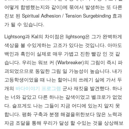
어떻게 합병했는지와 같이)에 묶여서 발생하는 또 다른
진보 된 Spiritual Adhesion / Tension Surgebinding 효과
가 될 수 있습니다.
Lightsong과 Kal의 차이점은 lightsong은 그가 완벽하게
색상을 볼
수있게하는 고조가 있다는 것입니다. 아마도
백인과 흑인이 실제로 매우 가볍고 진한 빨강 인 것 같
습니다. 우리는 워브 커 (Warbreaker)의 그림이 즉시 파
괴되었으므로 동일한 그림 일 가능성이 높습니다. 내가
고등학생이었을 때 나는 할머니의 쓰레기 실에 가서 두
개의
바다이야기 프로그램
군사 재킷을 발견했다. 하나
는 너와 같았고 다른 하나는 갈색이었고 벨크로가 없었
다. 슬프게도 나는 그들이 지금 어디에 있는지 알지 못
합니다. 평화 구축과 분쟁 해결을위한보다 많은 노력과
자금 조달을 통해 우리가 달성 할 수있는 것을 상상해보