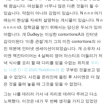
해 왔습니다. 여성들은 너무나 많은 다른 것들이 될 수
있습니다. 약점이 아니라 강점이 있습니다. N n n n 여기
에는이 현상을 자세히 설명하는 게시물이 있습니다. N n
n n n n n3. 장학금을 받기 위해서는 당신은 두뇌가 있어
야합니다. 개 Dudley는 이상한 contortionsA과 인터넷
감각이된다 ‘이중 관절’개가 그의 미친 contortions의 사
진 덕분에 인터넷 센세이션이되었습니다. 개 소유자 샤
이엔 맥킨타이어는 4 살짜리 영어 마스티프 더들리가 저
녁 식사를 요리 할 때 다리를 믿을 수없는 위치로
우리
는 다른 C / O 2020 Redditors와 함
구부린 것을보고 믿
을 수 없었다. 사진을 온라인에 올린 후
샤이엔은 더 많
은 것을 올려 놓을 때 그것을 믿을 수 없었다.
그는 나를 데리러 가서 내 자리로 데려다 주려고 다소
노력했다. 이것은 내가 두 번째 생각을 가지고 있었던