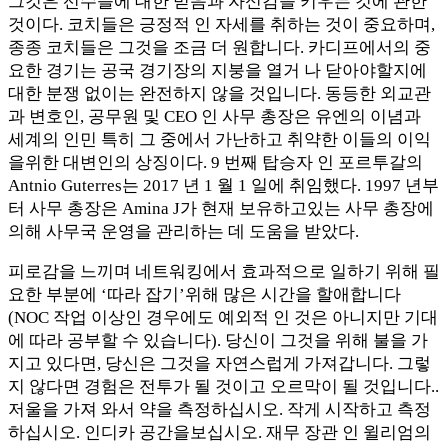
그것은 선수들에 대한 믿음과 자신감을 키우는 것에 관한
것이다. 코치들은 긍정적 인 자세를 취하는 것이 중요하며,
종종 코치들은 그것을 조금 더 원합니다. 카디프에서의 중
요한 경기는 공국 경기장의 지붕을 열거 나 닫아야할지에
대한 분쟁 없이는 완전하지 않을 것입니다. 동등한 외교관
과 변호인, 공무원 및 CEO 인 사무 총장은 유엔의 이념과
세계의 인민 특히 그 중에서 가난하고 취약한 이들의 이익
을위한 대변인의 상징이다. 9 번째 탑승자 인 포르투갈의
Antnio Guterres는 2017 년 1 월 1 일에 취임했다. 1997 년부
터 사무 총장은 Amina J가 현재 보유하고있는 사무 총장에
의해 사무국 운영을 관리하는 데 도움을 받았다.
피로감을 느끼며 네트워킹에서 효과적으로 일하기 위해 필
요한 부분에 ‘따라 잡기’위해 많은 시간을 할애합니다
(NOC 작업 이상인 경우에도 예외적 인 것은 아니지만 기대
에 따라 공부할 수 있습니다). 당신이 그것을 위해 불을 가
지고 있다면, 당신은 그것을 자연스럽게 가져갑니다. 그렇
지 않다면 경험은 전투가 될 것이고 오르막이 될 것입니다..
저울을 가져 와서 약을 측정하십시오. 작게 시작하고 측정
하십시오. 인디카 공간을보십시오. 재무 장관 인 윌리엄의