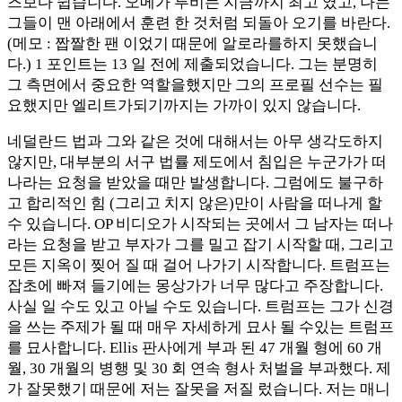
즈보다 쉽습니다. 오메가 루비는 지금까지 최고 였고, 나는
그들이 맨 아래에서 훈련 한 것처럼 되돌아 오기를 바란다.
(메모 : 짭짤한 팬 이었기 때문에 알로라를하지 못했습니
다.) 1 포인트는 13 일 전에 제출되었습니다. 그는 분명히
그 측면에서 중요한 역할을했지만 그의 프로필 선수는 필
요했지만 엘리트가되기까지는 가까이 있지 않습니다.
네덜란드 법과 그와 같은 것에 대해서는 아무 생각도하지
않지만, 대부분의 서구 법률 제도에서 침입은 누군가가 떠
나라는 요청을 받았을 때만 발생합니다. 그럼에도 불구하
고 합리적인 힘 (그리고 치지 않은)만이 사람을 떠나게 할
수 있습니다. OP 비디오가 시작되는 곳에서 그 남자는 떠나
라는 요청을 받고 부자가 그를 밀고 잡기 시작할 때, 그리고
모든 지옥이 찢어 질 때 걸어 나가기 시작합니다. 트럼프는
잡초에 빠져 들기에는 몽상가가 너무 많다고 주장합니다.
사실 일 수도 있고 아닐 수도 있습니다. 트럼프는 그가 신경
을 쓰는 주제가 될 때 매우 자세하게 묘사 될 수있는 트럼프
를 묘사합니다. Ellis 판사에게 부과 된 47 개월 형에 60 개
월, 30 개월의 병행 및 30 회 연속 형사 처벌을 부과했다. 제
가 잘못했기 때문에 저는 잘못을 저질 렀습니다. 저는 매니