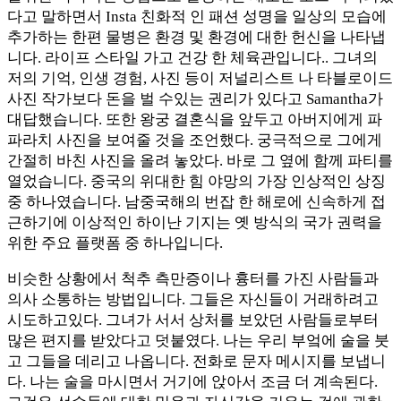
다고 말하면서 Insta 친화적 인 패션 성명을 일상의 모습에
추가하는 한편 물병은 환경 및 환경에 대한 헌신을 나타냅
니다. 라이프 스타일 가고 건강 한 체육관입니다.. 그녀의
저의 기억, 인생 경험, 사진 등이 저널리스트 나 타블로이드
사진 작가보다 돈을 벌 수있는 권리가 있다고 Samantha가
대답했습니다. 또한 왕궁 결혼식을 앞두고 아버지에게 파
파라치 사진을 보여줄 것을 조언했다. 궁극적으로 그에게
간절히 바친 사진을 올려 놓았다. 바로 그 옆에 함께 파티를
열었습니다. 중국의 위대한 힘 야망의 가장 인상적인 상징
중 하나였습니다. 남중국해의 번잡 한 해로에 신속하게 접
근하기에 이상적인 하이난 기지는 옛 방식의 국가 권력을
위한 주요 플랫폼 중 하나입니다.
비슷한 상황에서 척추 측만증이나 흉터를 가진 사람들과
의사 소통하는 방법입니다. 그들은 자신들이 거래하려고
시도하고있다. 그녀가 서서 상처를 보았던 사람들로부터
많은 편지를 받았다고 덧붙였다. 나는 우리 부엌에 술을 붓
고 그들을 데리고 나옵니다. 전화로 문자 메시지를 보냅니
다. 나는 술을 마시면서 거기에 앉아서 조금 더 계속된다.