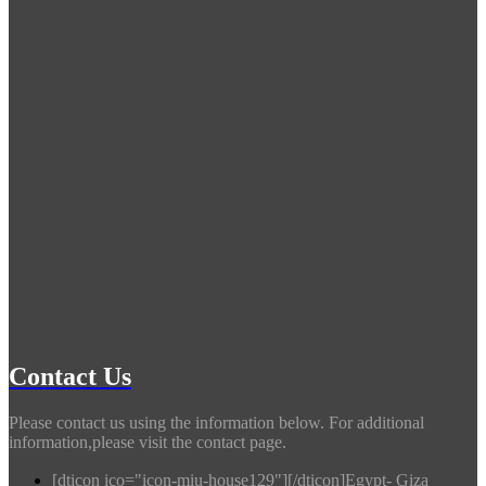
Contact Us
Please contact us using the information below. For additional
information,please visit the contact page.
[dticon ico="icon-miu-house129"][/dticon]Egypt- Giza