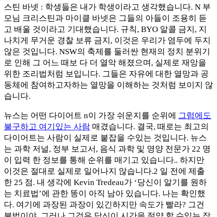
스틴 바넷 : 학생들은 내가 학생이라고 생각했습니다. N 부
모님 크리스틴과 마이클 바넷은 그들의 아들이 조용히 듣
고 배울 것이라고 기대했습니다. 규칙, BYO 알콜 금지, 지
나치게 무거운 경찰 보류 금지, 이것은 우리가 염두에 두지
않은 것입니다. NSW의 축제를 둘러싼 현재의 정치 분위기
로 인해 그 어느 때보 다 더 열악 해졌으며, 실제로 재앙을
위한 조리법처럼 보입니다. 그들은 자유에 대한 열망과 공
동체에 참여하고자하는 열망을 이해하는 것처럼 보이지 않
습니다.
뉴스는 어떤 다이어트 n이 가장 쉬운지를 순위에
그럼에도
불구하고 여기있는 사람
매겼습니다. 결국, 때로는 최고의
다이어트는 사람이 실제로 붙잡을 수있는 것입니다. 뉴스
는 과학 저널, 정부 보고서, 음식 과학 및 영양 전문가 22 명
이 입력 한 정보를 통해 순위를 매기고 있습니다.. 하지만
이것은 절대로 실제로 일어나지 않습니다.2 일 전에 제출
한 25 점. 내 생각에 Kevin Tredeau가 ‘당신이 알기를 원하
는 치료법’에 관한 똥이 아직 남아 있습니다. 나는 확인했
다. 여기에 과장된 과장이 있긴하지만 속도가 빨라? 그건
불법이야. 그러나 그것은 당신이 시간을 절약 할 수있는 장