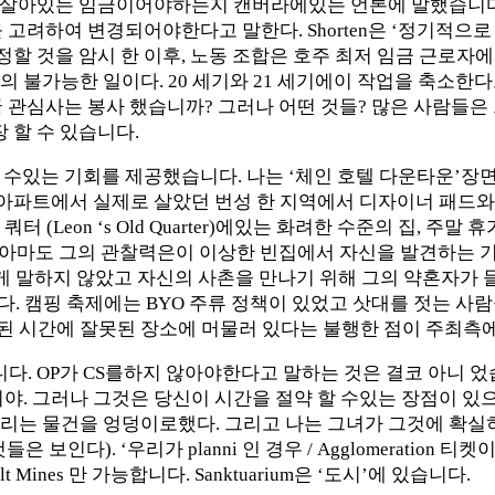
떻게 살아있는 임금이어야하는지 캔버라에있는 언론에 말했습니다. Shor
려하여 변경되어야한다고 말한다. Shorten은 ‘정기적으로 그들은 
조정할 것을 암시 한 이후, 노동 조합은 호주 최저 임금 근로자에게
의 불가능한 일이다. 20 세기와 21 세기에이 작업을 축소
국 관심사는 봉사 했습니까? 그러나 어떤 것들? 많은 사람들
 할 수 있습니다.
머물 수있는 기회를 제공했습니다. 나는 ‘체인 호텔 다운타운’
아파트에서 실제로 살았던 번성 한 지역에서 디자이너 패드와
쿼터 (Leon ‘s Old Quarter)에있는 화려한 수준의 집,
고 아마도 그의 관찰력은이 이상한 빈집에서 자신을 발견하는 
and에게 말하지 않았고 자신의 사촌을 만나기 위해 그의 약혼자
. 캠핑 축제에는 BYO 주류 정책이 있었고 삿대를 젓는 사
 시간에 잘못된 장소에 머물러 있다는 불행한 점이 주최측에
있습니다. OP가 CS를하지 않아야한다고 말하는 것은 결코 아니
야. 그러나 그것은 당신이 시간을 절약 할 수있는 장점이 있
리는 물건을 엉덩이로했다. 그리고 나는 그녀가 그것에 확실히 
 ‘우리가 planni 인 경우 / Agglomeration 티켓이 필요합니
Salt Mines 만 가능합니다. Sanktuarium은 ‘도시’에 있습니다.