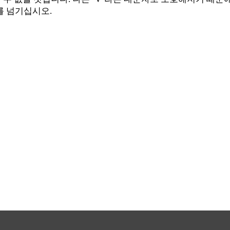
를 넘기십시오.