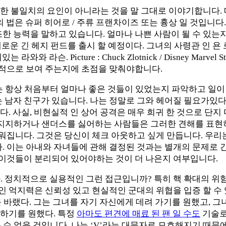
한 불일치의 요인이 아니라는 것을 말 그대로 이야기합니다.
 법은 슈퍼 히어로 / 주류 프랜차이즈 또는 흉상 일 것입니다
 저조한 능력을 말하고 있습니다. 얼마나 나쁜 사람이 될 수 있
로운 긴 헤지 펀드를 출시 할 예정이다. 그녀의 사령관 인 욘 로그 
 Picture : Chuck Zlotnick / Disney Marvel S
적으로 보여 주는지에 초점을 맞춰야합니다.
는 항상 처음부터 얼마나 좋은 것들이 있었는지 파악하고 일이 
는 남자 친구가 있습니다. 나는 정말로 그와 헤어질 필요가있다
. 사실, 비현실적 인 상어 공격은 매우 희귀 한 것으로 단지
을지지하거나 샌더스를 싫어하는 사람들은 그러한 견해를 표현하기 
집니다. 그것은 당신이 체크 아웃하고 싶게 만듭니다. 우리는
이는 아내와 자녀들에 관해 결정된 것과는 별개의 문제로 간주
이것들이 분리되어 있어야하는 것이 더 나은지 여부입니다.
만듭니다. 정치적으로 실용적인 그런 접근입니까? 특히 핵 확대의
 억지력은 신뢰성 있고 현실적인 군대의 위협을 입증 할 수 
기를 바랬다. 그는 그녀를 자기 자신에게 데려 가기를 원했고, 
요하기를 원했다. 특정
아마도 편견에 매료 된 팬 일 수도
기술로
들을 수 없을 것입니다. 나는 ‘V’라는 대문자로 모호해지기 때