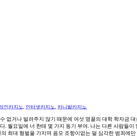
라인카지노
,
인터넷카지노
,
카니발카지노
 없거나 빌려주지 않기 때문에 여섯 명꼴의 대학 학자금 대출을
니다. 월요일에 너 한테 몇 가지 동기 부여. 나는 다른 사람들이
 년의 최대 형벌을 가지며 음모 조항이없는 덜 심각한 범죄에만 