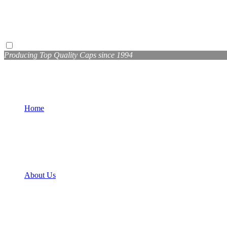
Producing Top Quality Caps since 1994
Home
About Us