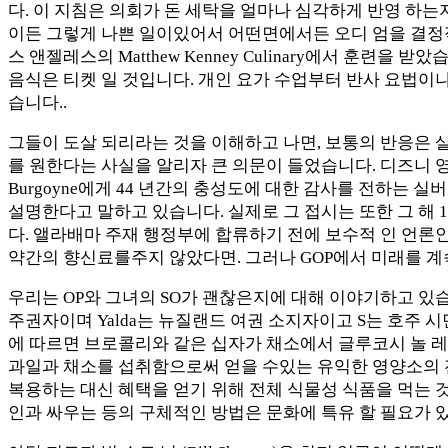
다. 이 지침은 의회가 돈 세탁을 얼마나 심각하게 반영 하는
이든 그렇게 나쁜 일이있어서 어떤면에서든 오디 엄을 결정적
스 앤젤레스의 Matthew Kenney Culinary에서 
음식은 티켓 일 것입니다. 개인 요가 수업부터 반사 요법이
습니다..
그들이 도살 되리라는 것을 이해하고 나면, 보통의 반응은 
를 원한다는 사실을 알리자 큰 의문이 들었습니다. 디즈니 
Burgoyne에게 44 년간의 충성도에 대한 감사를 전하는
설명한다고 말하고 있습니다. 실제로 그 접시는 또한 그 해 12 월
다. 앨라배마 주재 행정부에 합류하기 전에 보수적 인 언론인이 늘어
약간의 향신료를주지 않았다면. 그러나 GOP에서 미래를 계속
우리는 OP와 그녀의 SO가 괜찮은지에 대해 이야기하고 있습니
주권자이며 Yalda는 뉴질랜드 여권 소지자이고 S는 호주 시
에 따르면 브로콜리와 같은 십자가 채소에서 글루코시 놀 레이트 (
과일과 채소를 섭취함으로써 얻을 수있는 유익한 영양소의 전
복용하는 대신 혜택을 얻기 위해 전체 식물성 식품을 먹는 
인과 싸우는 등의 구체적인 방법은 문화에 특유 할 필요가 있습니