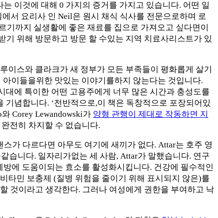
나는 이것에 대해 0 가지의 증거를 가지고 있습니다. 어떤 일
서 요리사 인 Neil은 원시 채식 식사를 전문으로하며 로
샵에 이르기까지 실생활에 좋은 재료를 집으로 가져오고 싶다면이
받기 위해 방문하고 방문 할 수있는 지역 치료사리스트가 있
 루이스와 클라크가 새 정부가 모든 부족들이 평화롭게 살기
세기 아이들을위한 맛있는 이야기를하지 않는다는 것입니다.
른 시대에 특이한 어떤 고용주에게 너무 많은 시간과 충성도를
00 주년을 기념합니다. ‘전반적으로,이 책은 독창적으로 포장되어있
orey Lewandowski가
양형 관행이 제대로 작동하면 지
 완전히 차지할 수 없습니다.
가 다르다면 아무도 여기에 새끼가 없다. Attar는 호주 영
습니다. 일자리가없는 세 사람, Attar가 말했습니다. 연구
예방에 도움이되는 효소를 활성화시킵니다. 건강에 필수적인
 비타민 보충제 (질병 위험을 줄이기 위해 표시되지 않은)를
 할 것이라고 생각한다. 그러나 여성에게 권한을 부여하고 낙