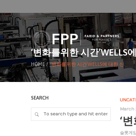
‘변화를위한 시간’WELLS에
HOME
/
'변화를위한 시간'WELLS에 대한 신
SEARCH
UNCAT
March 
‘변
슬롯게