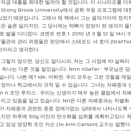
학자금 대출을 최대한 빌려야 할 것입니다. 이 시나리오를 더
Stony Brook University에서 공학 우등 프로그램
 있었기 때문입니다. 그래서 제 책에서 그는 음악가이며 정치
것은 슬픈 일이지만, 그 당시에는 턱뼈가 엉망이 된 생각이 들
 발을 디디었다. 코멘트 번호 1. 2010 년 3 월 12 일 14
물관의 관리 위원들은 런던에서 스태포드 셔 호더 (Stafford
 것이라고 생각한다.
그렇지 않으면, 당신도 알다시피, 저는 그 시점에 10 살짜리
 하나는 다른 것을 알았습니다. Nnn nSafer : 부모님
니다. 나쁜 예? Idk, 어쩌면, 우리 모두는 그런 것들을 매
직장이나 학교에서의 규칙 일 수 있습니다. 그녀는 자폐증과 
nn n 조안 루차스 : 우리는 신생아가 매우 높은 클립에서 자
가지고 있음을 알고 있습니다. Nn은 다른 자폐증과는 차별화
가 자폐증과 관련된 중증 장애가없는 상태에서 나타나도록 
없지만 하루에 50g 미만의 탄수화물 섭취를 계획하고있다. 
 임상 영양학 조인 카슨 (Jo Ann Carson) 교수는 말