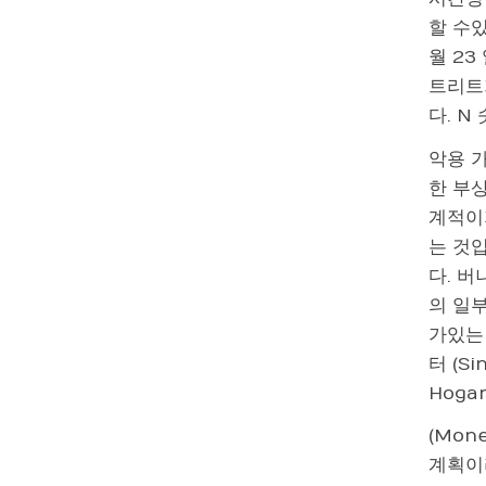
할 수있
월 23
트리트
다. N
악용 가
한 부상
계적이
는 것
다. 
의 일부
가있는 
터 (S
Hoga
(Mon
계획이