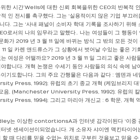
위한 시간’Wells에 대한 신뢰 회복을위한 CEO의 반복적 인
각적 인 전시를 촉구했다. 그는 ‘실용적이지 않은 기업 부끄
니다. 그는 ‘사내 패널이 소비자 학대 기록을 조사하기 위해
CEO로서의 나의 임무라고 말했다.. 나는 여성들이 그 행동
 문화가 2019 년 3 월 11 일에 바뀌는 방식 그 밖의 모든 것
 월 11 일 카렌 앤드류스가 그 상황에서 벗어날 수있는 좋은
는 여성은 어떨까요? 2019 년 3 월 11 일 그리고 좋은 
쳐야합니다. 개혁 논쟁은 수세기 동안 사람들의 의식 속에 남
이기도합니다. 그의 주요 간행물은 다음과 같다 : 엠덴과 네덜란
ersity Press, 1992); 유럽의 초기 종교 개혁 (케임브리지 대
모음, (Manchester University Press, 1992); 유럽의 
rsity Press, 1994); 그리고 마리아 개신교 : 6 학문, 개혁
dley는 이상한 contortionsA과 인터넷 감각이된다 ‘이중 
인터넷 센세이션이되었습니다. 개 소유자 샤이엔 맥킨타이어는
 할 때 다리를 믿을 수없는 위치로 구부린 것을보고 믿을 수