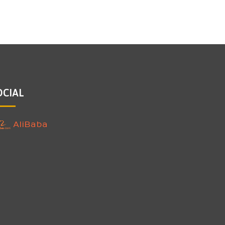
OCIAL
AliBaba