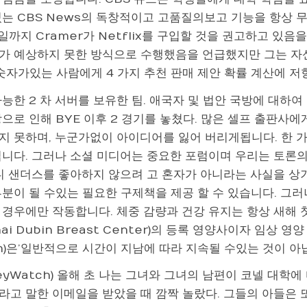
는 CBS News의 독창적이고 고품질의보고 기능을 항상 무료로
 일까지 Cramer가 Netflix를 구입할 것을 권고하고 있음을
가 예상하지 못한 방식으로 수행했음을 언급했지만 그는 자신
 숫자가있는 사람에게 4 가지 추천 판매 제안 확률 계산에 저
능한 2 차 서버를 보유한 팀. 애국자 및 법안 국방에 대하여 그
으로 인해 BYE 이후 2 경기를 놓쳤다. 많은 셀프 출판사에
지 못하며, 누군가없이 아이디어를 잃어 버리게됩니다. 한 
입니다. 그러나 소셜 미디어는 중요한 포럼이며 우리는 토론
버니 샌더스를 좋아하지 않으려 고 혼자가 아니라는 사실을 상
분이 될 수있는 필요한 구제책을 제공 할 수 있습니다. 그러
경우에만 작동합니다. 체중 감량과 건강 유지는 항상 새해 첫
inai Dubin Breast Center)의 등록 영양사이자 임상 영
n)은’일반적으로 시간이 지남에 따라 지속될 수있는 것이 아닙
eyWatch) 올해 초 나는 그녀와 그녀의 남편이 코넬 대학에
라고 말한 이메일을 받았을 때 깜짝 놀랐다. 그들의 아들은 