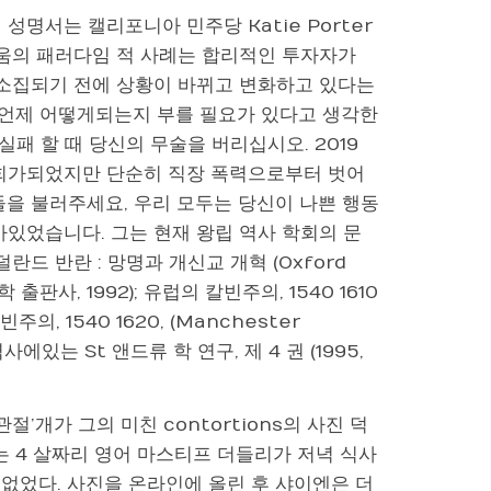
 성명서는 캘리포니아 민주당 Katie Porter
러움의 패러다임 적 사례는 합리적인 투자자가
 소집되기 전에 상황이 바뀌고 변화하고 있다는
이 언제 어떻게되는지 부를 필요가 있다고 생각한
이 실패 할 때 당신의 무술을 버리십시오. 2019
 기회가되었지만 단순히 직장 폭력으로부터 벗어
사람들을 불러주세요, 우리 모두는 당신이 나쁜 행동
아있었습니다. 그는 현재 왕립 역사 학회의 문
드 반란 : 망명과 개신교 개혁 (Oxford
학 출판사, 1992); 유럽의 칼빈주의, 1540 1610
칼빈주의, 1540 1620, (Manchester
 역사에있는 St 앤드류 학 연구, 제 4 권 (1995,
관절’개가 그의 미친 contortions의 사진 덕
 4 살짜리 영어 마스티프 더들리가 저녁 식사
 없었다. 사진을 온라인에 올린 후 샤이엔은 더