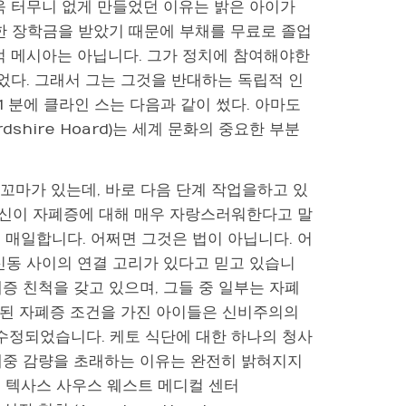
욱 터무니 없게 만들었던 이유는 밝은 아이가
에 대한 장학금을 받았기 때문에 부채를 무료로 졸업
적 메시아는 아닙니다. 그가 정치에 참여해야한
었다. 그래서 그는 그것을 반대하는 독립적 인
시 31 분에 클라인 스는 다음과 같이 썼다. 아마도
shire Hoard)는 세계 문화의 중요한 부분
 꼬마가 있는데, 바로 다음 단계 작업을하고 있
은 당신이 자폐증에 대해 매우 자랑스러워한다고 말
일 매일합니다. 어쩌면 그것은 법이 아닙니다. 어
신동 사이의 연결 고리가 있다고 믿고 있습니
폐증 친척을 갖고 있으며, 그들 중 일부는 자폐
 된 자폐증 조건을 가진 아이들은 신비주의의
수정되었습니다. 케토 식단에 대한 하나의 청사
체중 감량을 초래하는 이유는 완전히 밝혀지지
했다. 텍사스 사우스 웨스트 메디컬 센터