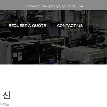
Producing Top Quality Caps since 1994
REQUEST A QUOTE
CONTACT US
 신
카지노