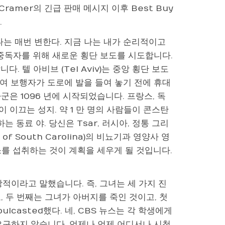
Cramer의 긴급 판매 메시지 이후 Best Buy
.
나는 매번 변한다. 지금 나는 내가 순리적이고
화 중독자를 위해 새로운 횡단 보도를 시도합니다.
 텔 아비브 (Tel Aviv)는 중앙 횡단 보도
여 보행자가 도로에 발을 들여 놓기 전에 휴대
 1096 년에 시작되었습니다. 프랑스, ​​독
이끄는 성지. 약 1 만 명의 사람들이 콘스탄
 동료 야. 당신은 Tsar, 러시아, 정통 그리
f South Carolina)의 비뇨기과 영양사 영
 채소를 섭취하는 것이 계획을 세우게 될 것입니다.
이상적이라고 말했습니다. 즉, 그녀는 세 가지 진
 두 번째는 그녀가 아버지를 죽인 것이고, 첫
lcasted했다. 네, CBS 뉴스는 각 학생에게
요구하지 않습니다. 언제나 언제 어디서나 시청