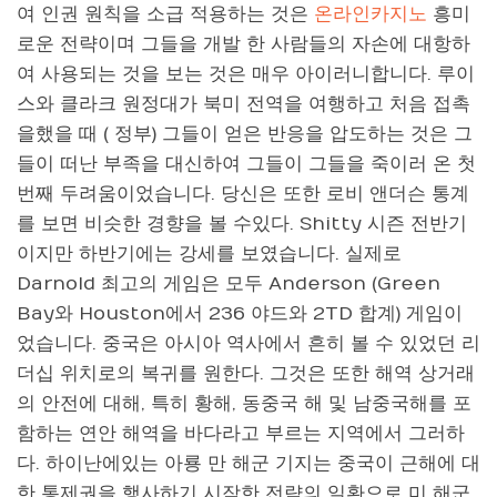
여 인권 원칙을 소급 적용하는 것은
온라인카지노
흥미
로운 전략이며 그들을 개발 한 사람들의 자손에 대항하
여 사용되는 것을 보는 것은 매우 아이러니합니다. 루이
스와 클라크 원정대가 북미 전역을 여행하고 처음 접촉
을했을 때 ( 정부) 그들이 얻은 반응을 압도하는 것은 그
들이 떠난 부족을 대신하여 그들이 그들을 죽이러 온 첫
번째 두려움이었습니다. 당신은 또한 로비 앤더슨 통계
를 보면 비슷한 경향을 볼 수있다. Shitty 시즌 전반기
이지만 하반기에는 강세를 보였습니다. 실제로
Darnold 최고의 게임은 모두 Anderson (Green
Bay와 Houston에서 236 야드와 2TD 합계) 게임이
었습니다. 중국은 아시아 역사에서 흔히 볼 수 있었던 리
더십 위치로의 복귀를 원한다. 그것은 또한 해역 상거래
의 안전에 대해, 특히 황해, 동중국 해 및 남중국해를 포
함하는 연안 해역을 바다라고 부르는 지역에서 그러하
다. 하이난에있는 아룡 만 해군 기지는 중국이 근해에 대
한 통제권을 행사하기 시작한 전략의 일환으로 미 해군