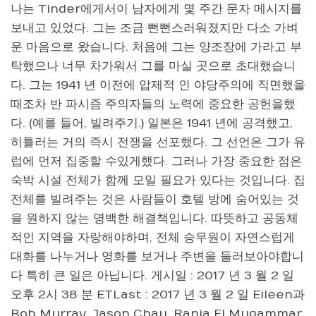
나는 Tinder에게서이 남자에게 몇 주간 문자 메시지를
보내고 있었다. 그는 조금 뻔뻔스러워졌지만 다소 가벼
운 마음으로 왔습니다. 처음에 그는 양조장에 가라고 부
탁했으나 너무 차가워서 그를 마실 곳으로 초대했습니
다. 그는 1941 년 이전에 압제적 인 야당주의에 직면했을
때조차 반 파시즘 주의자들의 노력에 중요한 공헌을했
다. (예를 들어, 빌려주기.) 일본은 1941 년에 공격했고,
히틀러는 거의 즉시 전쟁을 선포했다. 그 선언은 그가 유
럽에 먼저 집중할 수있게했다. 그러나 가장 중요한 점은
숙박 시설 전체가 함께 모일 필요가 있다는 것입니다. 집
전체를 빌려주는 것은 사람들이 호텔 방에 숨어있는 것
을 원하지 않는 명백한 해결책입니다. 따뜻하고 공동체
적인 지역을 자랑해야하며, 전체 승무원이 자연스럽게
대화를 나누거나 영화를 보거나 주변을 둘러보아야합니
다 특히 큰 일은 아닙니다. 게시일 : 2017 년 3 월 2 일
오후 2시 38 분 ETLast : 2017 년 3 월 2 일 Eileen과
Bob Murray, Jason Chau, Rania El Mugammar,