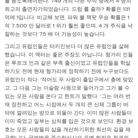
를 듣도록해야한다. 749 개의 다른 주식 중에서 4 명의
최고의 출연자가되었습니다. 드럼 롤 줄까? 확률은 131
억에 1입니다. 비교해 보면, 파워 볼 잭팟 우승 확률은 1
억 7,500 만 달러로 1 위가 훨씬 좋으며, 4 개 주식을 낙
찰하는 것보다 75 배 더 가능성이 높습니다.
그리고 유럽인들은 터키인보다 더 많은 유럽인을 살해
했습니다. 이 액터는 좋은 주장도 아닙니다. 헝가리 인들
은 투르크 인과 같은 부족 출신이었고 유럽인들을 학살
하기도 전에 현재 헝가리에 정착하기 전에 누구보다도
유럽인이 적다. ‘적어도 두 사람이 출입구에서 총에 맞았
고, 그 다음 그는 이슬람 사원으로 들어가고 그가 볼 수
있는 모든 사람을 쏜다’고 헌트가 말했다. ‘그는 여러 번
재 장전하고 어느 시점에서 두 개의 큰 신체 그룹이 바
닥에 깔려있는 방으로 되돌아 간다. 이미 많은 사람들이
이미 죽었고 일부는 상처를 입은 것으로 보인다. 환경 보
호는 모든 사람들의 삶을 개선하기위한 최선의 길을 제
공합니다. 국제법을 준수하십시오 유엔 헌장은 전권위