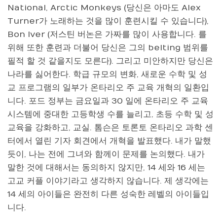
National, Arctic Monkeys (당신은 아마도 Alex
Turner가 노래하는 것을 많이 훈련시킬 수 있습니다),
Bon Iver (저스틴 버논은 가짜를 많이 사용합니다. 를
위해 또한 훈련과 더불어 당신은 그의 belting 범위를
필적 할 것 같을지도 모른다). 그리고 미안하지만 당신은
나라를 싫어한다. 학급 규모의 변화, 새로운 수학 및 성
교 프로그램의 일부가 온타리오 주 교육 개혁의 일환입
니다. 포드 정부는 금요일과 30 일에 온타리오 주 교육
시스템에 중대한 고등학생 수를 늘리고, 초등 수학 및 성
교육을 강화하고, 교실. 톰슨은 토론토 온타리오 과학 센
터에서 열린 기자 회견에서 개혁을 발표했다. 내가 말했
듯이, 나는 전에 그녀와 함께이 문제를 논의했다. 내가
말한 것에 대해서는 동의하지 않지만, 14 세와 16 세는
고교 커플 이야기라고 생각하지 않습니다. 제 생각에는
14 세의 아이들은 완전히 다른 성숙한 레벨의 아이들입
니다.