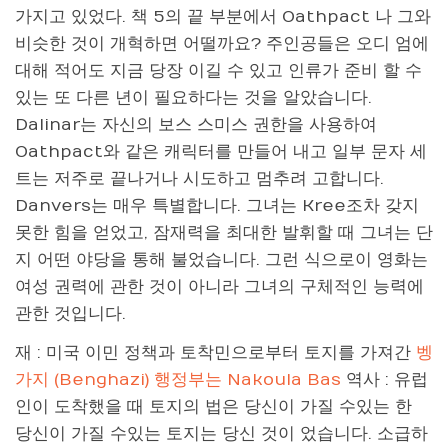
가지고 있었다. 책 5의 끝 부분에서 Oathpact 나 그와
비슷한 것이 개혁하면 어떨까요? 주인공들은 오디 엄에
대해 적어도 지금 당장 이길 수 있고 인류가 준비 할 수
있는 또 다른 년이 필요하다는 것을 알았습니다.
Dalinar는 자신의 보스 스미스 권한을 사용하여
Oathpact와 같은 캐릭터를 만들어 내고 일부 문자 세
트는 저주로 끝나거나 시도하고 멈추려 고합니다.
Danvers는 매우 특별합니다. 그녀는 Kree조차 갖지
못한 힘을 얻었고, 잠재력을 최대한 발휘할 때 그녀는 단
지 어떤 야당을 통해 불었습니다. 그런 식으로이 영화는
여성 권력에 관한 것이 아니라 그녀의 구체적인 능력에
관한 것입니다.
재 : 미국 이민 정책과 토착민으로부터 토지를 가져간
벵
가지 (Benghazi) 행정부는 Nakoula Bas
역사 : 유럽
인이 도착했을 때 토지의 법은 당신이 가질 수있는 한
당신이 가질 수있는 토지는 당신 것이 었습니다. 소급하