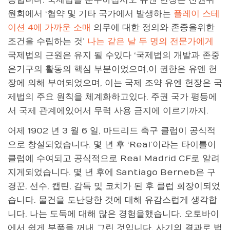
원회에서 ‘협약 및 기타 국가에서 발생하는
플레이 스테
이션 4에 가까운 소매
의무에 대한 정의와 존중을위한
조건을 수립하는 것’
나는 같은 날 두 명의 전문가에게
국제법의 근원은 유지 될 수있다 ‘국제법의 개발과 존중
은기구의 활동의 핵심 부분이었으며,이 권한은 유엔 헌
장에 의해 부여되었으며, 이는 국제 조약 유엔 헌장은 국
제법의 주요 원칙을 체계화하고있다. 주권 국가 평등에
서 국제 관계에있어서 무력 사용 금지에 이르기까지.
어제 1902 년 3 월 6 일, 마드리드 축구 클럽이 공식적
으로 창설되었습니다. 몇 년 후 ‘Real’이라는 타이틀이
클럽에 수여되고 공식적으로 Real Madrid CF로 알려
지게되었습니다. 몇 년 후에 Santiago Berneb은 구
경꾼, 선수, 캡틴, 감독 및 코치가 된 후 클럽 회장이되었
습니다. 물건을 도난당한 것에 대해 유감스럽게 생각합
니다. 나는 도둑에 대해 많은 경험을했습니다. 오토바이
에서 쉽게 부품을 꺼내 그린 것입니다. 사기의 결과로 법