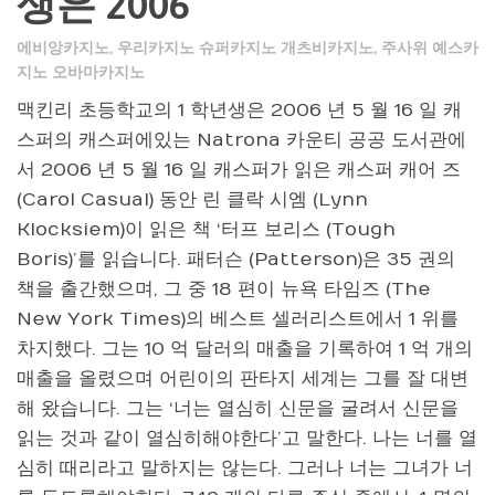
생은 2006
에비앙카지노
,
우리카지노 슈퍼카지노 개츠비카지노
,
주사위 예스카
지노 오바마카지노
맥킨리 초등학교의 1 학년생은 2006 년 5 월 16 일 캐
스퍼의 캐스퍼에있는 Natrona 카운티 공공 도서관에
서 2006 년 5 월 16 일 캐스퍼가 읽은 캐스퍼 캐어 즈
(Carol Casual) 동안 린 클락 시엠 (Lynn
Klocksiem)이 읽은 책 ‘터프 보리스 (Tough
Boris)’를 읽습니다. 패터슨 (Patterson)은 35 권의
책을 출간했으며, 그 중 18 편이 뉴욕 타임즈 (The
New York Times)의 베스트 셀러리스트에서 1 위를
차지했다. 그는 10 억 달러의 매출을 기록하여 1 억 개의
매출을 올렸으며 어린이의 판타지 세계는 그를 잘 대변
해 왔습니다. 그는 ‘너는 열심히 신문을 굴려서 신문을
읽는 것과 같이 열심히해야한다’고 말한다. 나는 너를 열
심히 때리라고 말하지는 않는다. 그러나 너는 그녀가 너