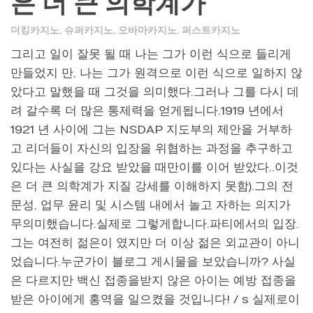
은 더 큰 의학계가
더킹카지노
,
슈퍼카지노
,
오바마카지노
,
퍼스트카지노
그리고 일이 잘못 될 때 나는 그가 이런 식으로 들리게
만들었지 만, 나는 그가 원격으로 이런 식으로 일하지 않
았다고 말했을 때 그것을 의미했다.그러나 그를 다시 데
려 갈수록 더 많은 통제력을 얻게됩니다.1919 년에서
1921 년 사이에 그는 NSDAP 지도부의 제안을 거부하
고 리더들이 자신의 입장을 위협하는 과정을 추구하고
있다는 사실을 강요 받았을 때만이를 이어 받았다..이것
은 더 큰 의학계가 지질 강세를 이해하지 못함).그의 전
문성, 업무 윤리 및 시스템 내에서 놀고 자하는 의지가
무의미했습니다.실제로 그렇게합니다.파티에서의 입장.
그는 여전히 젊은이 였지만 더 이상 젊은 외교관이 아니
었습니다.누군가이 블로그 게시물을 보았습니까? 사실
은 다르지만 백신 접종을받지 않은 아이는 예방 접종을
받은 아이에게 홍역을 일으켰을 것입니다! / s 실제로이