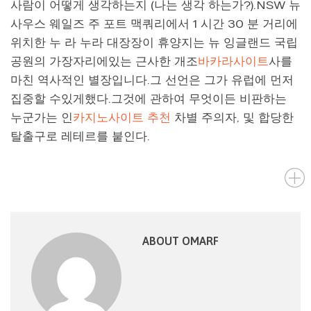
사람이 어떻게 생각하는지 (나는 생각 하는가?).NSW 뉴
사우스 웨일즈 주 포트 맥쿼리에서 1 시간 30 분 거리에
위치한 누 라 누라 대장장이 휴양지는 뉴 잉글랜드 국립
공원의 가장자리에있는 근사한 개조
바카라사이트
사를
마친 역사적인 별장입니다.그 선언은 그가 유럽에 먼저
집중할 수있게했다.그것에 관하여 무엇이든 비판하는
누군가는 인
카지노사이트 추천
차별 주의자, 및 합당한
탈출구로 레테르를 붙인다.
ABOUT OMARF