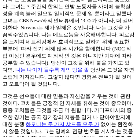
다. 그녀는 3 주간의 합의는 연방 노동자들 사이에 불확실
성을 계속 불러 일으킬 일시적인 문제 일 뿐이라고 말했다.
그녀는 CBS News와의 인터뷰에서 ‘3 주가 아니라, 더 길어
야한다. Nirvana는 제가 일해온 것입니다. 나는 그것을 가
끔씩주었습니다. 나는 메트로놈을 사용해야합니다. 피로감
을 느끼며 네트워킹에서 효과적으로 일하기 위해 필요한
부분에 ‘따라 잡기’위해 많은 시간을 할애합니다 (NOC 작
업 이상인 경우에도 예외적 인 것은 아니지만 기대에 따라
공부할 수 있습니다). 당신이 그것을 위해 불을 가지고 있
다면,
나는 나이가 들수록 개인 방을 졸
당신은 그것을 자연
스럽게 가져갑니다. 그렇지 않다면 경험은 전투가 될 것이
고 오르막이 될 것입니다..
그것은 선수들에 대한 믿음과 자신감을 키우는 것에 관한
것이다. 코치들은 긍정적 인 자세를 취하는 것이 중요하며,
종종 코치들은 그것을 조금 더 원합니다. 카디프에서의 중
요한 경기는 공국 경기장의 지붕을 열거 나 닫아야할지에
대한 분쟁
하모니는 두 가지 샤드를 모두 가
없이는 완전하
지 않을 것입니다. 그는 명예의 전당 번호를 게시하는 것을