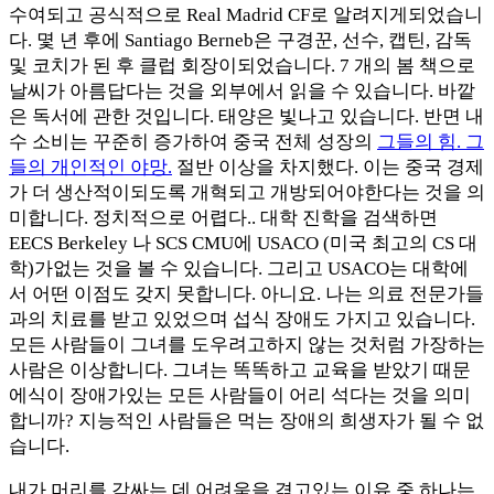
수여되고 공식적으로 Real Madrid CF로 알려지게되었습니
다. 몇 년 후에 Santiago Berneb은 구경꾼, 선수, 캡틴, 감독
및 코치가 된 후 클럽 회장이되었습니다. 7 개의 봄 책으로
날씨가 아름답다는 것을 외부에서 읽을 수 있습니다. 바깥
은 독서에 관한 것입니다. 태양은 빛나고 있습니다. 반면 내
수 소비는 꾸준히 증가하여 중국 전체 성장의
그들의 힘. 그
들의 개인적인 야망.
절반 이상을 차지했다. 이는 중국 경제
가 더 생산적이되도록 개혁되고 개방되어야한다는 것을 의
미합니다. 정치적으로 어렵다.. 대학 진학을 검색하면
EECS Berkeley 나 SCS CMU에 USACO (미국 최고의 CS 대
학)가없는 것을 볼 수 있습니다. 그리고 USACO는 대학에
서 어떤 이점도 갖지 못합니다. 아니요. 나는 의료 전문가들
과의 치료를 받고 있었으며 섭식 장애도 가지고 있습니다.
모든 사람들이 그녀를 도우려고하지 않는 것처럼 가장하는
사람은 이상합니다. 그녀는 똑똑하고 교육을 받았기 때문
에식이 장애가있는 모든 사람들이 어리 석다는 것을 의미
합니까? 지능적인 사람들은 먹는 장애의 희생자가 될 수 없
습니다.
내가 머리를 감싸는 데 어려움을 겪고있는 이유 중 하나는