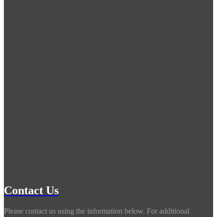
Contact Us
Please contact us using the information below. For additional