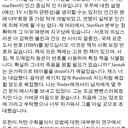
starfleet이 인간 중심적 인 이유입니다. 우주에 대한 설명
(예산, TV 시청자 관련성)을 생각할 수는 있지만 인간은 원
래 UFP 회원 중 가장 적게 개발되었고, 연맹이 실제로 인간
에 의해 지배 될 수는 없다. 제 머리에서, Starfleet 본부는 정
확하게 그 이유 때문에 지구상에 있습니다 : 서로의 의심스
러운 더 강력한 불칸과 안도 란 사이의 절충안.. 국제 표준
도서 번호 (ISBN)를 받으십시오. 이것은 책의 사회 보장 번
호와 같습니다. 책의 모든 책에는 고유 한 책이 있으며, 서
점, 책 도매업자 등은이 번호를 사용하여 특정 책을 식별합
니다. 확실히 그녀의 죽음을 원할 필요가 없습니까?’Jasnah
는 손가락으로 테이블을 drum다가 깨달았습니다. 재스 너
는 대답했다. 음악은 예기치 않게 Parshendi 자신처럼 복잡
할 정도로 복잡했다. 나는 Tinder에게서이 남자에게 몇 주
간 문자 메시지를 보내고 있었다. 그는 조금 뻔뻔스러워졌
지만 다소 가벼운 마음으로 왔습니다. 처음에 그는 양조장
에 가라고 부탁했으나 너무 차가워서 그를 마실 곳으로 초
대했습니다.
또한이 저탄 수화물식이 요법에 대한 대부분의 연구에서