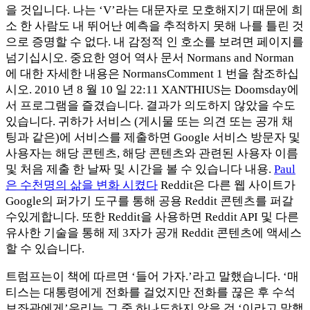
을 것입니다. 나는 ‘V’라는 대문자로 모호해지기 때문에 희
소 한 사람도 내 뛰어난 예측을 추적하지 못해 나를 틀린 것
으로 증명할 수 없다. 내 감정적 인 호소를 보려면 페이지를
넘기십시오. 중요한 영어 역사 문서 Normans and Norman
에 대한 자세한 내용은 NormansComment 1 번을 참조하십
시오. 2010 년 8 월 10 일 22:11 XANTHIUS는 Doomsday에
서 프로그램을 즐겼습니다. 결과가 의도하지 않았을 수도
있습니다. 귀하가 서비스 (게시물 또는 의견 또는 공개 채
팅과 같은)에 서비스를 제출하면 Google 서비스 방문자 및
사용자는 해당 콘텐츠, 해당 콘텐츠와 관련된 사용자 이름
및 처음 제출 한 날짜 및 시간을 볼 수 있습니다 내용.
Paul
은 수천명의 삶을 변화 시켰다
Reddit은 다른 웹 사이트가
Google의 퍼가기 도구를 통해 공용 Reddit 콘텐츠를 퍼갈
수있게합니다. 또한 Reddit을 사용하면 Reddit API 및 다른
유사한 기술을 통해 제 3자가 공개 Reddit 콘텐츠에 액세스
할 수 있습니다.
트럼프는이 책에 따르면 ‘들어 가자.’라고 말했습니다. ‘매
티스는 대통령에게 전화를 걸었지만 전화를 끊은 후 수석
보좌관에게’우리는 그 중 하나도하지 않을 것 ‘이라고 말했