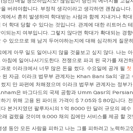
 (정신) 매일 청소하십시오! 끊임없이 당신의 에너지를 고갈
각을 버려야합니다. 부정적 생각이라고 생각하면 괜찮습니다.
관계에서 흔히 발생하며 학대받는 사람과 함께 지내거나 학대
점 더 학대 당할 수 있다는 것입니다. 관계에 대한 리트머스 
람이되는지 여부입니다. 그렇지 않다면 학대가 확대되는 경향
할 수 있으므로 왜 남겨 두어야하는지에 대해 심각하게 질문
 그에게 아무 일도 일어나지 않을 것을보고 싶지 않다. 나는
. 아침에 일어나서기도한다. 전쟁으로 파괴 된 국가를 재건
결과로 이라크에서 너무 많은 돈을 썼다. 수요일에 공개 될
첫 
 된 자금. 이라크 법무부 관계자는 Khan Bani Sa의 ‘
 썼지 만 파편에 처해졌으며 이라크 법무부 관계자는 정부가 
Anham은 바그다드의 국제 공항과 Umm Qasr의 Persia
하기 위해 고용 된 파이프 가격이 $ 7.05와 $ 80입니다. 
다 본거지였던 팔루자시의 1 억 8000 만 달러 규모의 폐수 
오래 걸렸을 것이며 9,000 채의 집에만 서비스를 제공 할 것
 평생 동안 모든 사람을 피하고 나는 그를 피하려고 노력하고