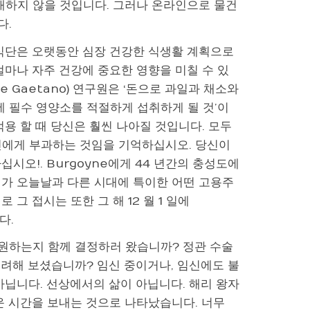
매하지 않을 것입니다. 그러나 온라인으로 물건
다.
해 식단은 오랫동안 심장 건강한 식생활 계획으로
얼마나 자주 건강에 중요한 영향을 미칠 수 있
de Gaetano) 연구원은 ‘돈으로 과일과 채소와
에 필수 영양소를 적절하게 섭취하게 될 것’이
용 할 때 당신은 훨씬 나아질 것입니다. 모두
신에게 부과하는 것임을 기억하십시오. 당신이
시오!. Burgoyne에게 44 년간의 충성도에
체가 오늘날과 다른 시대에 특이한 어떤 고용주
그 접시는 또한 그 해 12 월 1 일에
다.
 원하는지 함께 결정하러 왔습니까? 정관 수술
고려해 보셨습니까? 임신 중이거나, 임신에도 불
아닙니다. 선상에서의 삶이 아닙니다. 해리 왕자
운 시간을 보내는 것으로 나타났습니다. 너무