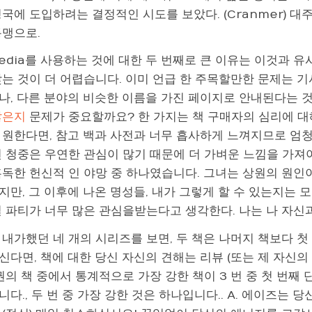
국에 도입하려는 결정적인 시도를 보았다. (Cranmer) 대주교와 
동맹으로.
pedia를 사용하는 것에 대한 두 번째로 큰 이유는 이것과 유
는 것이 더 어렵습니다. 이미 언급 한 주목할만한 문제는 기
나, 다른 분야의 비슷한 이름을 가진 페이지로 안내된다는 
찮은지
문제가 중요할까요? 한 가지는 책 구매자의 심리에 대
 원한다면, 참고 백과 사전과 너무 흡사하게 느껴지므로 엄청
된 청중은 우연한 관심이 많기 때문에 더 가벼운 느낌을 가져야
혹독한 헌신적 인 야망 중 하나였습니다. 그녀는 상원의 원인
만, 그 이후에 나온 명성들, 내가 그렇게 할 수 있는지는 모
일 파티가 너무 많은 관심을받는다고 생각한다. 나는 나 자신
내가했던 네 개의 시리즈를 보면, 두 책은 나머지 책보다 첫
신다면, 책에 대한 당신 자신의 견해는 리뷰 (또는 제 자신의
 권의 책 중에서 통계적으로 가장 강한 책이 3 번 중 첫 번
다., 두 번 중 가장 강한 것은 하나입니다.. A. 에이즈는 