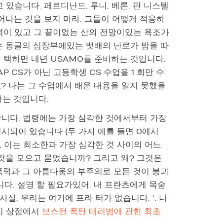
있습니다. 페르디난드, 루니, 베론, 판 니스텔
어나는 것을 보지 마라. 그들이 어떻게 적응하
벽이 있고 그 끝이없는 산의 전망이있는 욕조가
는 동굴의 심장부에있는 뱃배의 난로가 밤을 따
1을 택하면 내년 USAMO를 준비하는 것입니다.
 CS가 아닌 고등학생 CS 수업을 1 회만 수
? 나는 그 수업에서 배운 내용을 알지 못했을
하는 것입니다.
합니다. 법령에는 가장 심각한 것에서부터 가장
시되어 있습니다 (두 가지 예를 들면 0에서
, 이는 최소한과 가장 심각한 것 사이의 어느
그것을 모으고 묻었습니까? 그리고 왜? 그것은
폭력과 그 아름다움의 부주의로 모든 것이 붕괴
니다. 설명 할 필요가있어. 내 프란츠에게 목숨
실, 우리는 여기에 프라 터가 없습니다. ‘. 나
현지 상점에서
보스턴 폭탄 테러범에 관한 최초