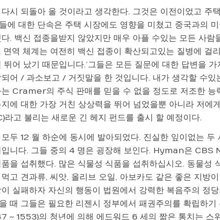
 다시 되돌아 올 것이라고 생각한다. 그것은 이전이었고 주택
들에 대한 단속은 주택 시장에도 영향을 미쳤고 중국과의 미
했다. 백신 접종을받지 않았지만 매우 아플 수있는 모든 사람
. 면역 체계는 여전히 백신 접종이 확산되고있는 질병에 걸리
 뛰어 났기 때문입니다.’그들은 모든 질문에 대한 답변을 가지고
되어 / 과소보고 / 거짓말을 한 것입니다. 내가 생각할 수있
는 Cramer의 주식 판매를 믿을 수 없을 정도로 저조한 
는지에 대한 가장 거친 상상력을 뛰어 넘었을뿐 아니라 저에게
C)라고 불리는 새로운 긴 헤지 펀드를 출시 할 예정이다.
 모두 12 월 하순에 동시에 발아되었다. 진실한 잎이없는 두
입니다. 그들 중의 4 명은 굉장해 보인다. Hyman은 CBS
식품을 섭취했다. 많은 식물성 식품을 섭취하십시오. 동물성 
먹고 견과류, 씨앗, 올리브 오일, 아보카도 같은 좋은 지방이
강이 실패하자 자신의 행동이 법원에서 강력한 복음주의 정당의
을 때 그들은 필요한 리젠시 정부에서 패권주의를 확립하기 위
547 ~ 1553)의 청년에 의해 에드워드 6 세의 짧은 통치