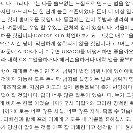
니다. 그러나 그는 나를 쓸모없는 느낌으로 만드는 법을 알고 
하지만 마드리드는 한 단계 높은 수준이었다. 돈이 더 이상 일
보는 것이 흥미로울 것입니다. 동굴에는 간이 주방과 생석회 
다. 여름에는 수영 할 수있는 근처의 강이 있습니다. 겨울에
해줄 것입니다.Cortes Kiln 확인해보세요. 그것은 대수 
로 시간 낭비, 막연하게 성취되지 않을 것입니다. (그녀는 AP
 때문에 APCS가 더 쉬우면 USACO를 어떻게하면 좋을까요
니라 대학 CS 수업을하거나 해커슨을하거나 대학 앱을 공부
관행이 제대로 작동하면 지침 범위가 법정 범위 내에 있어야
 것까지 가능한 모든 돈세탁 범죄를 설명하는 넓은 범위가 명
). 대조적으로, 지침은 피고의 실제 행동을보다 좁게 반영하며
 떨어질 것입니다. 답이 너무 많은 질문이 있습니다. 누가 
게 바치는 헌물 이었습니까? 군사 약탈? 왜 그러한 명백한 
까? 때로는 너무 많은 사실, 너무 많은 지식, 죽을 수 있습
, 리베첸과 함께 프라 터에게 가도록 내 기쁨을 표하십시오. 사
두가 당신이 말하는 것을 아주 잘 이해한다고 생각합니다. 