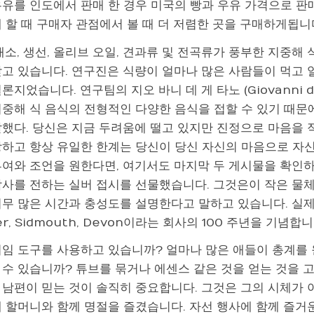
우유를 인도에서 판매 한 경우 미국의 빵과 우유 가격으로 판
 할 때 구매자 관점에서 볼 때 더 저렴한 곳을 구매하게됩니
채소, 생선, 올리브 오일, 견과류 및 전곡류가 풍부한 지중
받고 있습니다. 연구진은 식량이 얼마나 많은 사람들이 먹고 
론지었습니다. 연구팀의 지오 바니 데 게 타노 (Giovanni 
지중해 식 음식의 전형적인 다양한 음식을 접할 수 있기 때문
말했다. 당신은 지금 두려움에 떨고 있지만 진정으로 마음을 적
랑하고 항상 유일한 한계는 당신이 당신 자신의 마음으로 자
여와 조언을 원한다면, 여기서도 마지막 두 게시물을 확인하십
감사를 전하는 실버 접시를 선물했습니다. 그것은이 작은 물
무 많은 시간과 충성도를 설명한다고 말하고 있습니다. 실제로 
er, Sidmouth, Devon이라는 회사의 100 주년을 기념합니
피임 도구를 사용하고 있습니까? 얼마나 많은 애들이 총계를
 수 있습니까? 튜브를 묶거나 에센스 같은 것을 얻는 것을 
 남편이 믿는 것이 솔직히 중요합니다. 그것은 그의 시체가 
께 할머니와 함께 명절을 즐겼습니다. 자선 행사에 함께 즐거