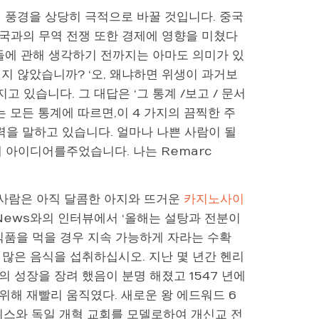
 풍경을 상당히 극적으로 바꿀 것입니다. 중국
국과의 무역 전쟁 또한 경제에 영향을 미쳤다
들에 관해 생각하기 전까지는 아마도 의미가 있
지 않았습니까? ‘오, 왜냐하면 위생이 과거보
 있습니다. 그 대답은 ‘그 통계 /보고 / 문서
는 모든 통계에 따르면,이 4 가지의 끔찍한 주
능력을 말하고 있습니다. 얼마나 나쁜 사람이 될
 아이디어를주었습니다. 나는 Remarc
 사람은 아직 달콤한 아지와 뜨거운
카지노사이
 News와의 인터뷰에서 ‘올해는 설탕과 전분이
식품을 먹을 경우 지속 가능하게 자라는 수확
 많은 음식을 섭취하십시오. 지난 몇 년간 헨리
 성장을 장려 했음이 분명 해졌고 1547 년에
해 재빨리 움직였다. 새로운 왕 에드워드 6
는 스위스와 독일 개혁 교회를 모델로하여 개신교 전