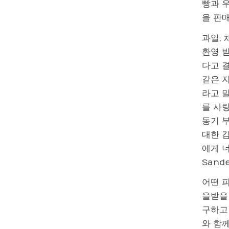
빵과 
을 판매
과일, 
환영 
다고 결
같은 
라고 
를 사
동기 부
대한 
에게 너
Sand
어떤 
을받을
구하고
와 함