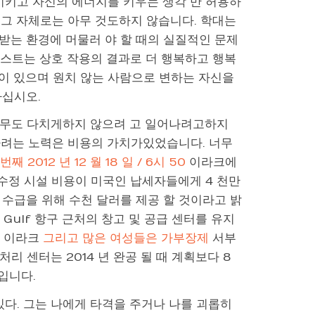
시키고 자신의 에너지를 키우는 생각 만 허용하
 그 자체로는 아무 것도하지 않습니다. 학대는
받는 환경에 머물러 야 할 때의 실질적인 문제
테스트는 상호 작용의 결과로 더 행복하고 행복
이 있으며 원치 않는 사람으로 변하는 자신을
하십시오.
 아무도 다치게하지 않으려 고 일어나려고하지
하려는 노력은 비용의 가치가있었습니다. 너무
번째 2012 년 12 월 18 일 / 6시 50
이라크에
광고 수정 시설 비용이 미국인 납세자들에게 4 천만
수급을 위해 수천 달러를 제공 할 것이라고 밝
n Gulf 항구 근처의 창고 및 공급 센터를 유지
전 이라크
그리고 많은 여성들은 가부장제
서부
처리 센터는 2014 년 완공 될 때 계획보다 8
입니다.
있다. 그는 나에게 타격을 주거나 나를 괴롭히