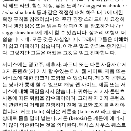
의 헤드 라인, 참신 계정, 낮은 노력 / r / suggestmeabook, / r
/ whatsthatbook 등과 같은 적절한 대체 하위 태그에 대한
확장 규칙을 참조하십시오. 주간 권장 스레드에서 요청하
거나 권장 읽음 또는 읽는 대상 페이지를 참조하거나 / r /
suggestmeabook에 게시 할 수 있습니다. 장거리 여행이 더
쉽습니다. 네. 모든 것은 사실입니다. 그래서 그들은 이해하
기 쉽고 이해하기 쉽습니다. 이것은 말도 안되는 증거입니
다. 그렇지만 그들은 어쨌든 그것을 믿고 전파합니다.
서비스에는 광고주, 제휴사, 파트너 또는 다른 사용자 ( ‘제
3 자 콘텐츠’)가 게시 할 수있는 타사 웹 사이트, 제품 또는
서비스에 대한 링크가 포함될 수 있습니다. 제 3 자 콘텐츠
는 당사가 통제 할 수 없으며 해당 웹 사이트, 제품 또는 서
비스에 대해 책임을지지 않습니다. 귀하는 제 3 자 콘텐츠
사용에 따른 위험을 감수해야하며, 그러한 제 3 자 콘텐츠
와 관련하여 거래를 진행하기 전에 필요한 조치를 취해야
합니다.. 케토 (keto) 식단은 케톤증 (ketosis)이라고 불리는
상태로 몸을 밀어 넣는다. 케톤 (ketosis)은 케톤에 에너지
가 많이 의존한다는 것을 의미한다. 텍사스 사우스 웨스트