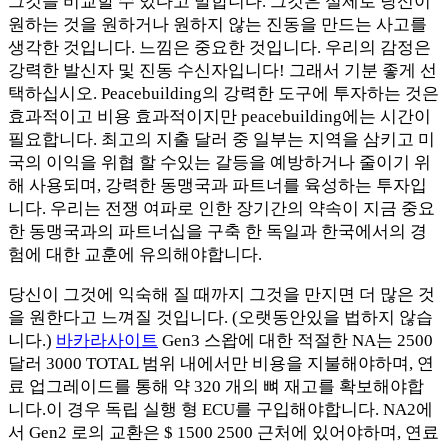
그것을 비교할 수 있다고 말합니다. 그것은 실제로 당신이
원하는 것을 원하거나 원하지 않는 진동을 만드는 사고를
생각한 것입니다. 느낌은 중요한 것입니다. 우리의 감정은
강력한 발신자 및 진동 수신자입니다! 그래서 기분 좋게 선
택하십시오. Peacebuilding의 강력한 도구에 투자하는 것은
효과적이고 비용 효과적이지만 peacebuilding에는 시간이
필요합니다. 최고의 지출 달러 중 일부는 지역을 삼키고 미
국의 이익을 위협 할 수있는 갈등을 예방하거나 줄이기 위
해 사용되며, 강력한 동맹국과 파트너를 육성하는 투자입
니다. 우리는 전쟁 여파로 인한 장기간의 약속이 지금 중요
한 동맹국과의 파트너십을 구축 한 독일과 한국에서의 경
험에 대한 교훈에 유의해야합니다.
당신이 그것에 익숙해 질 때까지 그것을 만지면 더 많은 것
을 원한다고 느껴질 것입니다. (오랫동안있을 법하지 않습
니다.)
바카라사이트
Gen3 스왑에 대한 적절한 NA는 2500
달러 3000 TOTAL 범위 내에서만 비용을 지불해야하며, 연
료 업그레이드를 통해 약 320 개의 뼈 재고를 확보해야합
니다.이 경우 독립 실행 형 ECU를 구입해야합니다. NA2에
서 Gen2 로의 교환은 $ 1500 2500 근처에 있어야하며, 연료