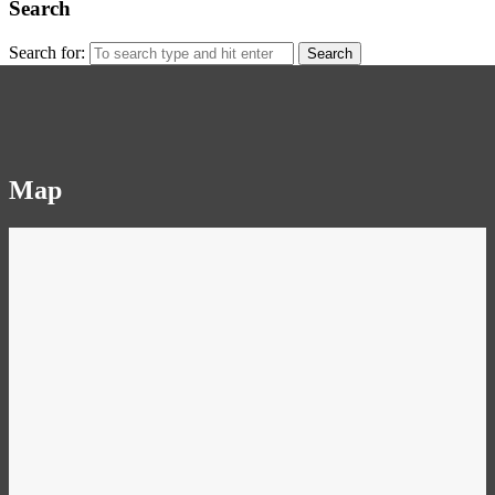
Search
Search for:
Map