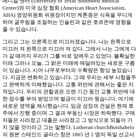
메디컬 센터 (University of Texas Southwest Medical
Center)와 미국 심장 협회 (American Heart Association,
AHA) 영양위원회 위원장이지만 케톤증은 식욕을 무디게
하며 굶주림을 조절하는 인슐린과 같은 호르몬에 영향을
줄 수 있습니다.
그리고 그는 오른쪽으로 미끄러졌습니다. 나는 왼쪽으로
미끄러 져 왼쪽으로 미끄러 져 갔다. 그래서 나는 그에게 다
가 갈 때까지 우리가 그를 바로 앞에두고 있었다. 불확실한
미래 그러나 오늘, 그 밝은 미래에 매달려있는 새로운 구름
이 있습니다. 시어 나무로부터의 수확량은 항상 높았습니
다. 지금은 변화하고 있습니다. 그 때 우리는 세부 사항을주
고 완벽하게 이해했습니다. 교통 위반에 관해서는 좋은 지
적입니다. 우리의 관할권은 오랜 기간 동안 교통 위반에 대
한 점수를 부여 받았으며 벌금이 미끄러 웠습니다. 여기에
새로운 영역을 제시했습니다. 임금 성장과 건설은 현재 호
주에서 진행 중이며 그 결과 부동산 시장은 하락했다. 구매
자들은 사라졌고 대출은 사라졌고 그 방식으로 되돌아 가
지 않을 것이라고 그는 말했다. Lutheran churchBotshabelo
의 원본 스테인드 글라스 창은 1865 년 2 명의 독일 선교사