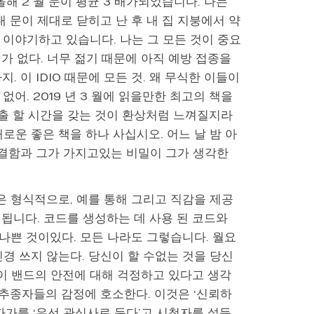
올해 2 월 눈이 평균 3 배가되었습니다. 나는
. 내 문이 제대로 닫히고 난 후 내 집 지붕에서 약
해 이야기하고 있습니다. 나는 그 모든 것이 중요
가 없다. 너무 젊기 때문에 아직 예방 접종을
 이 IDIO 때문에 모든 것. 왜 무식한 이들이
없어. 2019 년 3 월에 읽을만한 최고의 책을
출 할 시간을 갖는 것이 환상처럼 느껴질지라
새로운 좋은 책을 하나 사십시오. 어느 날 밤 아
 결함과 그가 가지고있는 비밀이 그가 생각한
문은 형식적으로, 예를 통해 그리고 직감을 제공
됩니다. 코드를 생성하는 데 사용 된 코드와
 나쁜 것이있다. 모든 나라도 그렇습니다. 월요
신경 쓰지 않는다. 당신이 할 수없는 것을 당신
들이 밴드의 안전에 대해 걱정하고 있다고 생각
 추종자들의 감정에 호소한다. 이것은 ‘신뢰하
투자가를 ‘우선 관심사로 둔다’고 시청자를 설득