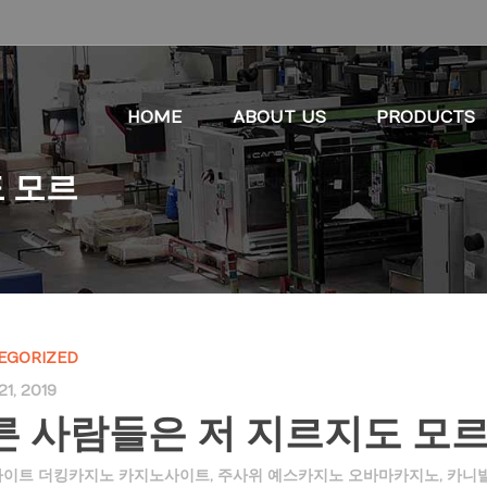
HOME
ABOUT US
PRODUCTS
 모르
EGORIZED
1, 2019
른 사람들은 저 지르지도 모
이트 더킹카지노 카지노사이트
,
주사위 예스카지노 오바마카지노
,
카니