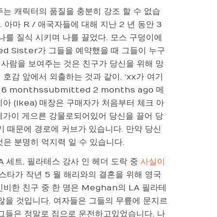
주는 캐릭터의 품질을 충분히 강조 할 수 없습
아마 R / 애국자들에 대해 지난 2 년 동안 3
나를 질식 시키며 나를 끌었다. 모스 구덩이에
ed Sister가 그들을 예약했을 때 그들이 누구
 사람을 보여주는 것은 친구가 당신을 위해 망
호감 앞에서 외출하는 것과 같이, ‘xx가 여기
onthssubmitted 2 months ago 메
 (Ikea) 매장은 구매자가 처음부터 체크 아
전체가이 게으른 강물로되어있어 당신을 끌어 당
기 때문에 경로에 커브가 있습니다. 만약 당신
은 분명히 억지력 일 수 있습니다.
 세트, 필라테스 강사 인 헤더 도락 중
사실이
 스타가 작년 5 월 해리와의 결혼을 위해 영국
비한 친구 중 한 명은 Meghan의 LA 필라테
 않을 것입니다. 여자들은 그들의 무릎에 문지르
 그들은 정말로 집으로 운전하고있었습니다. 나