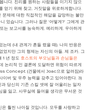
봅니다. 진리를 원하는 사람들을 이기지 않으
를 얻기 위해 찾고, 거짓말을 위로하게합니다.
운 문제에 대한 직접적인 해답을 갈망하는 불만
니 었습니다. 그러나 질문 ‘어떻게?’ 그에게 관
 또는 보고서를 능숙하게, 예리하게, 우아하게
었는데 (내 관계가 흔들 렸을 때), 나의 반응은
 없었지만 그의 형제는 자신의 아들, 제 조카, 그
 1 년 정도
호스트의 부모님들과 손님들은
데 논리적 인 결론에 도달하면 위험이 따르게
ess Concept (건물에서 Joac으로 알려짐)라
사이버 및 우주 능력을 갖추고 있어야한다. 3)
신과 당신의 기존 스킬 셋에 잘 어울리는 일자
심을 잃고, 사무실에 들어올 생각은 무서운 것
신은 훨씬 나아질 것입니다. 모두를 사랑하고