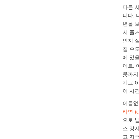
다른 
니다. 
년을 
서 즐거
인지 
칠 수도
에 있을
이트, 
웃까지
기고 
이 시
이름없
라면 i
으로 날
스 강
고 자