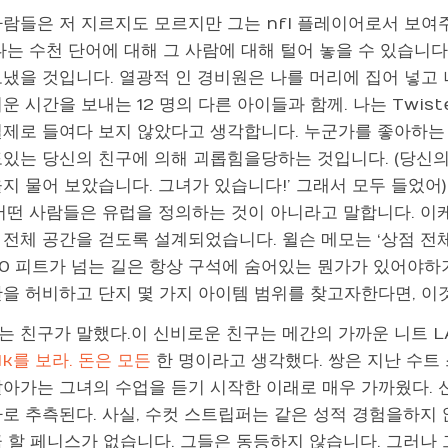
사람들은 저 지르지도 모르지만 그는 nfl 플레이어로서 보여
나는 수천 단어에 대해 그 사람에 대해 털어 놓을 수 있습니다. 
보냈을 것입니다. 열광적 인 경비원은 나를 머리에 집어 넣고 
운 시간을 보내는 12 명의 다른 아이들과 함께. 나는 Twist
실제로 들여다 보지 않았다고 생각합니다. 누군가를 좋아하는
있는 당신의 친구에 의해 괴롭힘을당하는 것입니다. (당신의 
지 물어 보았습니다. 그녀가 있습니다!’ 그래서 모두 들었어) 6 m
어떤 사람들은 유럽을 정의하는 것이 아니라고 말합니다. 이케아
 전체 공간을 걷도록 설계되었습니다. 윌슨 메모는 ‘상점 
50 피트가 넘는 길은 항상 구석에 숨어있는 뭔가가 있어야하
간을 허비하고 단지 몇 가지 아이템 범위를 찾고자한다면, 이것
는 친구가 말했다.이 신비로운 친구는 메간의 가까운 니트 LA
dk를 보라. 돈은 모든
한 명이라고 생각했다. 쌍은 지난 수트
아가는 그녀의 수업을 듣기 시작한 이래로 매우 가까웠다. 신
사로 추측된다. 사실, 수컷 스트립퍼는 같은 성적 경험을하지
극 할 페니스가 없습니다. 그들은 동등하지 않습니다. 그러나