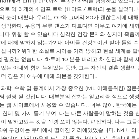
man에서 Emigrant까지 부동산 관리를 담당하고 있으며, 
로 약 3 개의 4 덤프 트럭 (11 야드 / 트럭)의 눈을 실었다
의 눈이 내렸다. 우리는 OP와 그녀의 SO가 괜찮은지에 대
 생각한다. 무용과 무릎 댄스가 다르다면 아무도 여기에 새끼
다 위험 할 수 있습니다 심각한 건강 문제와 심지어 죽음까지.
에 대해 말하지 않는가? 내 아이들 건강? 이건 받아 들일 수 
계십니까? 위대한 소설로 치아를 가라 앉히고 현실 세계를 탈
럴 필요는 없습니다. 하루에 10 분을 버리고 차 한잔과 함께 
에있는 아내와 함께 누워있는 동안, 그는 자신의 결혼 생활의
더 깊은 지 여부에 대해 의문을 갖게한다..
과학, 수학 및 통계에서 가장 중요한 (ML 이해를위한) 질
써 설명 될 것입니다. 대부분의 삽화는 알고리즘 적으로 생성
 웹 사이트에서 사용할 수 있습니다.. 너무 많이. 한국에는
 한테 몇 가지 동기 부여. 나는 다른 사람들이 말하는 것을 
음이 말하고있는 것을 신경 쓰지 않는다. 편집하다. 나는 그
 모쉬 구덩이는 무대에서 떨어진 거리에있었습니다. N4 나의
기술이며, 나의 마음에 드는 것 중 하나이다. 나는 항상 내 