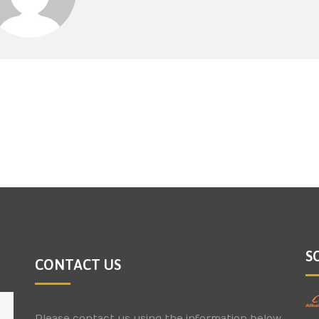
S
CONTACT US
Please contact us using the information below.