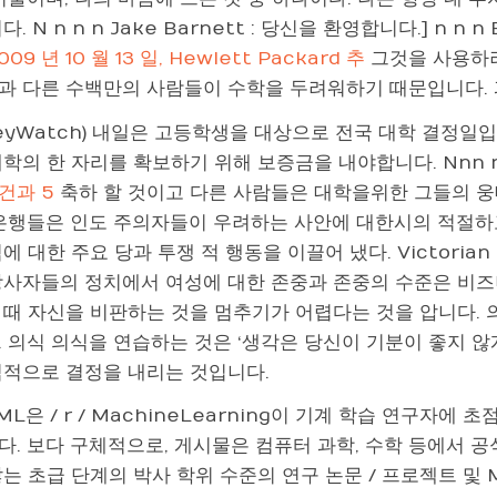
다. N n n n Jake Barnett : 당신을 환영합니다.] n n 
009 년 10 월 13 일, Hewlett Packard 추
그것을 사용하려고
과 다른 수백만의 사람들이 수학을 두려워하기 때문입니다.
eyWatch) 내일은 고등학생을 대상으로 전국 대학 결정일입니다.
대학의 한 자리를 확보하기 위해 보증금을 내야합니다. Nnn
 건과 5
축하 할 것이고 다른 사람들은 대학을위한 그들의 웅
 은행들은 인도 주의자들이 우려하는 사안에 대한시의 적절
에 대한 주요 당과 투쟁 적 행동을 이끌어 냈다. Victori
당사자들의 정치에서 여성에 대한 존중과 존중의 수준은 비즈니
때 자신을 비판하는 것을 멈추기가 어렵다는 것을 압니다. 의
. 의식 의식을 연습하는 것은 ‘생각은 당신이 기분이 좋지 않
식적으로 결정을 내리는 것입니다.
/ LML은 / r / MachineLearning이 기계 학습 연구
다. 보다 구체적으로, 게시물은 컴퓨터 과학, 수학 등에서 
는 초급 단계의 박사 학위 수준의 연구 논문 / 프로젝트 및 