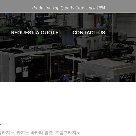
Producing Top Quality Caps since 1994
REQUEST A QUOTE
CONTACT US
르
발카지노
,
카지노 바카라 룰렛
,
트럼프카지노