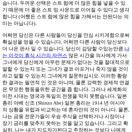
습니다. 두꺼운 선택은 스트 럼에 더 많은 힘을 넣을 수 있
기 때문에 더 좋은 스트 밍 사운드로 이어질 수 있다고 생각
합니다 (어쨌든 스트 럼에 많은 힘을 가해서는 안된다는 의
미는 아닙니다).
어쩌면 당신은 다른 사람들이 당신을 안심 시키게함으로써
확실성을 얻을 수 있습니다. 어쩌면 다른 사람이 당신보다
더 나은 판사 일 수 있습니다. 당신이 감당할 수있는만큼
나
는 이것이 휴식 시간의 자연스
많은 시간을 의사에게 가서
그녀에게 당신에게 아무런 문제가 없다는 것을 절대적으로
말할 수 있는지 또는 그녀가 결코 아프거나 죽지 않을 것이
라고 말할 수 있는지 그녀에게 질문하십시오. 이러한 황량
한 결과는 필연적 인 것은 아니며, 물론 강력한 경제적 연결
은 무모한 행동을위한 공간을 좁 힙니다. 그러나 세계화의
이전 시대는 영국과 독일의 전쟁을 막지 못했습니다. 일본
총리 아베 신조 (Shinzo Abe) 일본 총리는 1914 년 아시아
의 상황을 유럽과 비교하는 데 혼자만의 것이 아니다. 물론,
나는 금융 전문가들이 우승 주식을 선택하거나 시장이나
장기 금리를 맞추지 못하는 것을 알고 있습니다. 그리고 확
실히, 나는 내가 지도자가된다고 주장하는 것보다 나에게