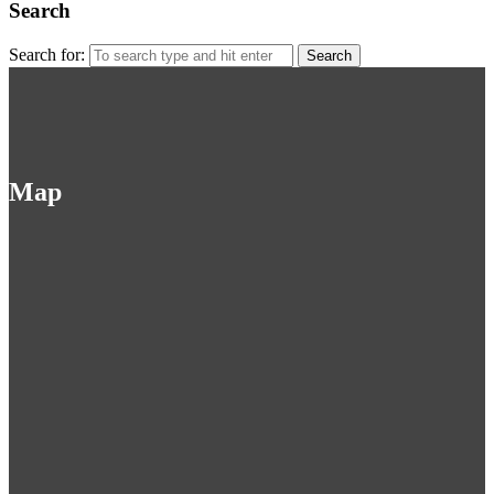
Search
Search for:
Map