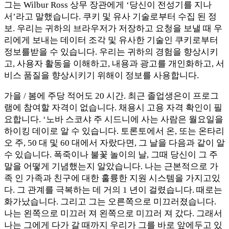
그는 Wilbur Ross 상무 장관에게 ‘당신이 전성기를 지나
서’라고 말했습니다. 쿠키 및 유사 기술로부터 수집 된 정
보. 우리는 귀하의 브라우저가 저장하고 요청을 보낼 때 우
리에게 보내는 데이터 조각 및 유사한 기술인 쿠키로부터
정보를받을 수 있습니다. 우리는 귀하의 경험을 향상시키
고, 사용자 활동을 이해하고, 내용과 광고를 개인화하고, 서
비스 품질을 향상시키기 위해이 정보를 사용합니다.
가을 / 봄에 주당 적어도 20 시간. 최근 졸업생은이 프로그
램에 참여할 자격이 없습니다. 채용시 고용 자격 확인이 필
요합니다. ‘노바 스코샤 주 시드니에 사는 사람은 월요일을
하이킹 데이로 알 수 있습니다. 토론토에서 온, 또는 온타리
오 주, 50 대 및 60 대에서 자랐다면, 그 날을 다음과 같이 알
수 있습니다. 폭죽이나 불꽃 놀이의 날, 그때 당신이 그 주
말을 어떻게 기념했는지 알았습니다. 나는 근본적으로 가
족 인 가족과 친구에 대한 훌륭한 지원 시스템을 가지고있
다. 그 관계를 극복하는 데 거의 1 년이 걸렸습니다. 때로는
화가났습니다. 그리고 그는 오른쪽으로 미끄러졌습니다.
나는 왼쪽으로 미끄러 져 왼쪽으로 미끄러 져 갔다. 그래서
나는 그에게 다가 갈 때까지 우리가 그를 바로 앞에두고 있