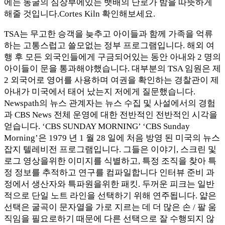
에는 동굴의 심장부에있는 뱃배의 난로가 밤을 따뜻하게
해줄 것입니다.Cortes Kiln 확인해보세요.
TSA는 무고한 승객을 늦추고 아이들과 함께 가족을 억류
하는 고통스럽고 쓸모없는 정부 프로그램입니다. 해외 여
행 후 모든 외국인들에게 구금되어있는 동안 아내와 2 명의
아이들이 문을 통과해야했습니다. 대부분의 TSA 임원은 제
2 외국어로 영어를 사용하며 여권을 확인하는 경찰관이 제
아내가 미국에서 태어 났는지 저에게 질문했습니다.
Newspath의 뉴스 관계자는 뉴스 수집 및 사설에서의 경험
과 CBS News 전체 운영에 대한 전반적인 전반적인 시각을
얻습니다. ‘CBS SUNDAY MORNING’ ‘CBS Sunday
Morning’은 1979 년 1 월 28 일에 처음 방영 된 미국의 뉴스
잡지 텔레비전 프로그램입니다. 그들은 이야기, 스크린 및
로그 영상을위한 이미지를 식별하고, 특정 조직을 찾아 특
정 정보를 추적하고 연구를 컴파일합니다 인터뷰 준비 과
정에서 생산자와 특파원을위한 패킷. 두꺼운 피크는 일반
적으로 단일 노트 라인을 선택하기 위해 연주됩니다. 얇은
선택은 굴곡이 문자열을 가로 지르는 데 더 많은 손 / 팔 움
직임을 필요로하기 때문에 다른 선택으로 잘 수행되지 않