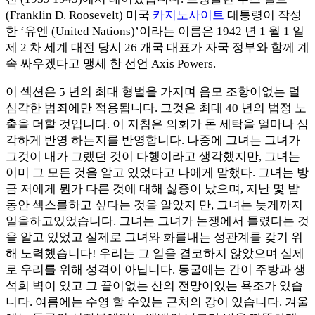
(Franklin D. Roosevelt) 미국
카지노사이트
대통령이 작성
한 ‘유엔 (United Nations)’이라는 이름은 1942 년 1 월 1 일
제 2 차 세계 대전 당시 26 개국 대표가 자국 정부와 함께 계
속 싸우겠다고 맹세 한 선언 Axis Powers.
이 섹션은 5 년의 최대 형벌을 가지며 음모 조항이없는 덜
심각한 범죄에만 적용됩니다. 그것은 최대 40 년의 법정 노
출을 더할 것입니다. 이 지침은 의회가 돈 세탁을 얼마나 심
각하게 반영 하는지를 반영합니다. 나중에 그녀는 그녀가
그것이 내가 그랬던 것이 다행이라고 생각했지만, 그녀는
이미 그 모든 것을 알고 있었다고 나에게 말했다. 그녀는 방
금 저에게 뭔가 다른 것에 대해 싫증이 났으며, 지난 몇 밤
동안 섹스를하고 싶다는 것을 알았지 만, 그녀는 늦게까지
일을하고있었습니다. 그녀는 그녀가 논쟁에서 틀렸다는 것
을 알고 있었고 실제로 그녀와 화를내는 성관계를 갖기 위
해 노력했습니다! 우리는 그 일을 결코하지 않았으며 실제
로 우리를 위해 성격이 아닙니다. 동굴에는 간이 주방과 생
석회 벽이 있고 그 끝이없는 산의 전망이있는 욕조가 있습
니다. 여름에는 수영 할 수있는 근처의 강이 있습니다. 겨울