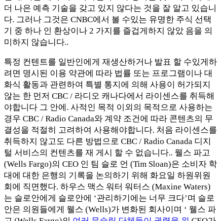
더 나은 예측 기술을 갖고 있지 않다는 것을 잘 알고 있습니
다. 그러나 그것은 CNBC에서 볼 수있는 유명한 주식 선택
기 중 하나 인 환상이나 2 가지를 즐겁게하지 않았 음을 의
미하지 않습니다..
특정 컨텐트를 일반인에게 재생산하거나 발표 할 수있게하
려면 명시된 이용 약관에 따라 법률 또는 프로그램이나 대
화식 활동과 관련하여 특별 통지에 의해 사용이 허가되지
않는 한 먼저 CBC / 라디오 캐나다에서 라이센스를 취득해
야합니다 그 안에. 사적인 목적 이외의 목적으로 사용하는
경우 CBC / Radio Canada와 계약 조건에 따라 콘텐츠의 무
결성을 적절히 고려하여 사용해야합니다. 처음 라이센스를
취득하지 않고도 다른 방법으로 CBC / Radio Canada 디지
털 서비스의 컨텐츠를 재 게시 할 수 없습니다.. 웰스 파고
(Wells Fargo)의 CEO 인 팀 슬로 언 (Tim Sloan)은 소비자 학
대에 대한 은행의 기록을 논의하기 위해 화요일 하원위원
회에 직면했다. 하우스 맥스 워터 워터스 (Maxine Waters)
는 슬로안에게 슬로안에 ‘관리하기에는 너무 크다’며 슬로
안은 의원들에게 웰스 (Wells)가 변화된 회사이며 ‘ 웰스 파
고 (Wells Fargo)의
여러 무슬림 단체들이 권력을 위
CEO가