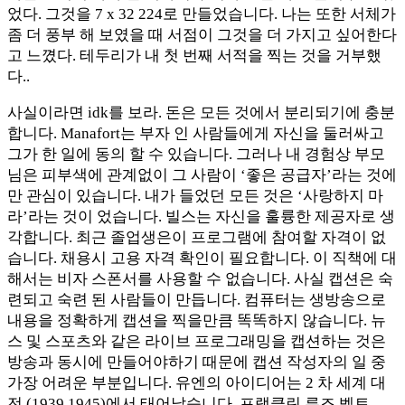
었다. 그것을 7 x 32 224로 만들었습니다. 나는 또한 서체가
좀 더 풍부 해 보였을 때 서점이 그것을 더 가지고 싶어한다
고 느꼈다. 테두리가 내 첫 번째 서적을 찍는 것을 거부했
다..
사실이라면 idk를 보라. 돈은 모든 것에서 분리되기에 충분
합니다. Manafort는 부자 인 사람들에게 자신을 둘러싸고
그가 한 일에 동의 할 수 있습니다. 그러나 내 경험상 부모
님은 피부색에 관계없이 그 사람이 ‘좋은 공급자’라는 것에
만 관심이 있습니다. 내가 들었던 모든 것은 ‘사랑하지 마
라’라는 것이 었습니다. 빌스는 자신을 훌륭한 제공자로 생
각합니다. 최근 졸업생은이 프로그램에 참여할 자격이 없
습니다. 채용시 고용 자격 확인이 필요합니다. 이 직책에 대
해서는 비자 스폰서를 사용할 수 없습니다. 사실 캡션은 숙
련되고 숙련 된 사람들이 만듭니다. 컴퓨터는 생방송으로
내용을 정확하게 캡션을 찍을만큼 똑똑하지 않습니다. 뉴
스 및 스포츠와 같은 라이브 프로그래밍을 캡션하는 것은
방송과 동시에 만들어야하기 때문에 캡션 작성자의 일 중
가장 어려운 부분입니다. 유엔의 아이디어는 2 차 세계 대
전 (1939 1945)에서 태어났습니다. 프랭클린 루즈 벨트