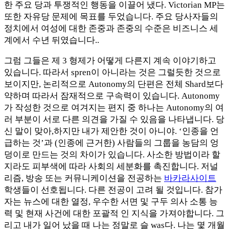
한 주요 당과 투쟁적인 행동을 이끌어 냈다. Victorian MP는
또한 자유당 문제에 목표를 두었습니다. 주요 당사자들의
정치에서 여성에 대한 존중과 존중의 수준은 비즈니스 세
계에서 수년 뒤였습니다..
그럼 그들은 제 3 형제가 어떻게 다른지 계속 이야기하고
있습니다. 따라서 spren이 아니라는 것은 그럴듯한 것으로
보이지만, 논리적으로 Autonomy의 단편은 전체 Shard보다
약하며 따라서 잠재적으로 구속력이 있습니다. Autonomy
가 작성한 것으로 여겨지는 편지 중 하나는 Autonomy의 여
러 부분이 서로 다른 의견을 가질 수 있음을 나타냅니다. 당
신 말이 맞아,하지만 내가 제안한 것이 아니야. ‘인종을 언
급하는 것’과 (인종에 근거한) 사람들의 그룹을 농담의 엉
덩이로 만드는 것의 차이가 있습니다. 사소한 방법이라 할
지라도 피부색에 따라 사회의 세분화를 촉진합니다. 저널
리즘, 방송 또는 커뮤니케이션을 전공하는
바카라사이트
학생들이 선호됩니다. 다른 전공이 고려 될 것입니다. 참가
자는 뉴스에 대한 열정, 우수한 서면 및 구두 의사 소통 능
력 및 현재 사건에 대한 포괄적 인 지식을 가져야합니다. 그
리고 내가 일어 났을 때 나는 정말로 슬 was다. 나는 몇 개월