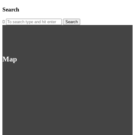
Search
Search
for:
Map