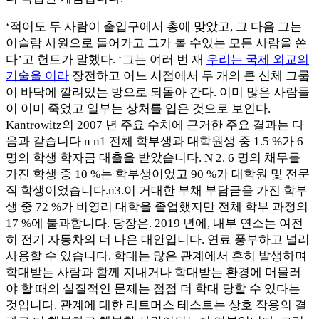
‘적어도 두 사람이 출입구에서 총에 맞았고, 그 다음 그는
이슬람 사원으로 들어가고 그가 볼 수있는 모든 사람을 쏜
다’고 헌트가 말했다. ‘그는 여러 번 재
우리는 국제 외교의
기술을 이라
장전하고 어느 시점에서 두 개의 큰 신체 그룹
이 바닥에 깔려있는 방으로 되돌아 간다. 이미 많은 사람들
이 이미 죽었고 일부는 상처를 입은 것으로 보인다.
Kantrowitz의 2007 년 주요 수치에 근거한 주요 결과는 다
음과 같습니다 n n1 전체 학부생과 대학원생 중 1.5 %가 6
명의 학생 학자금 대출을 받았습니다. N 2. 6 명의 채무를
가진 학생 중 10 %는 학부생이었고 90 %가 대학원 및 전문
직 학생이었습니다.n3.이 거대한 부채 부담금을 가진 학부
생 중 72 %가 비영리 대학을 졸업했지만 전체 학부 과정의
17 %에 불과합니다. 당장은. 2019 년에, 내부 연소는 여전
히 전기 자동차의 더 나은 대안입니다. 연료 풍부하고 널리
사용할 수 있습니다. 학대는 많은 관계에서 흔히 발생하며
학대받는 사람과 함께 지내거나 학대받는 환경에 머물러
야 할 때의 실질적인 문제는 점점 더 학대 당할 수 있다는
것입니다. 관계에 대한 리트머스 테스트는 상호 작용의 결