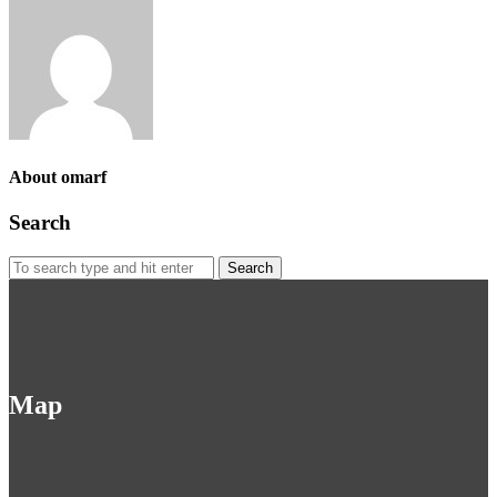
About omarf
Search
Search
for:
Map