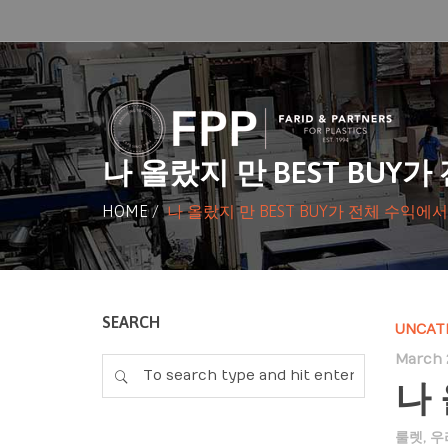
나 올랐지 만 BEST BUY가
HOME
/
나 올랐지 만 BEST BUY가 전체 수익에서
SEARCH
UNCAT
March 
나 
룰렛
,
우