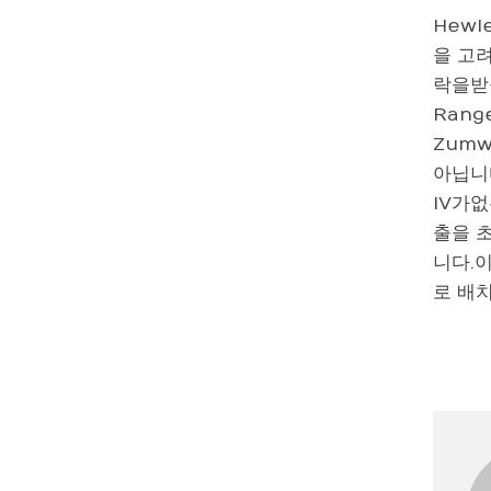
Hewle
을 고려
락을받을
Rang
Zum
아닙니다
IV가
출을 초
니다.이
로 배