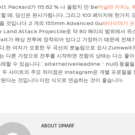
tt Packard가 115.62 % 나 올랐지 만 Be
마닐라 카지노 
할 때, 당신은 판사가됩니다..그리고 103 페이지에 한가지
 것입니다..2 개의 155mm Advanced Gu
바다이야기 
e Land Attack Projectile로 약 80 해리의 범위에
walt가 해상 전투에 장착되어 있다고 가정하기 때문에 전체
.한 여자가 모호한 두 곡선의 붓놀림으로 묘사.Zumwalt의
없는 다른 가정으로 전투를 시작하면 전함의 상태는 다소 좋아
래할 수 있습니다.’,’alternativeHeadline ‘: nul
 두 사이트의 주요 차이점은 Instagram은 개별 프로필을 
치된다는 것입니다.이런 식으로 연습하는 것이 좋습니다.
ABOUT OMARF