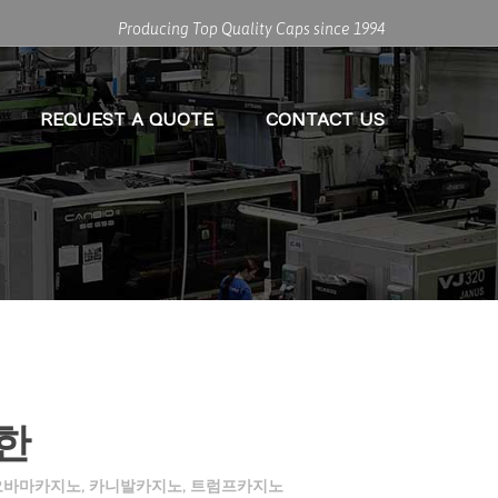
Producing Top Quality Caps since 1994
REQUEST A QUOTE
CONTACT US
한
오바마카지노
,
카니발카지노
,
트럼프카지노