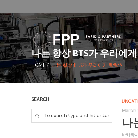
나는 항상 BTS가 우리에
HOME
/
나는 항상 BTS가 우리에게 빡빡한
SEARCH
UNCAT
March 
나
바카라사