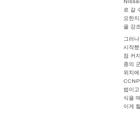
Niss
로 갈
요한지,
을 강조
그러나 
시작했
점 커
종의 
위치에
CCNP
법이고 
식을 매
이게 할