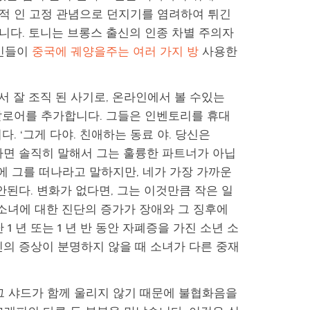
종 차별적 인 고정 관념으로 던지기를 염려하여 튀긴
니다. 토니는 브롱스 출신의 인종 차별 주의자
상인들이
중국에 궤양을주는 여러 가지 방
사용한
 잘 조직 된 사기로, 온라인에서 볼 수있는
팔로어를 추가합니다. 그들은 인벤토리를 휴대
 ‘그게 다야. 친애하는 동료 야. 당신은
한다면 솔직히 말해서 그는 훌륭한 파트너가 아닙
에 그를 떠나라고 말하지만, 네가 가장 가까운
된다. 변화가 없다면, 그는 이것만큼 작은 일
 소녀에 대한 진단의 증가가 장애와 그 징후에
 년 또는 1 년 반 동안 자폐증을 가진 소년 소
신의 증상이 분명하지 않을 때 소녀가 다른 중재
그 샤드가 함께 울리지 않기 때문에 불협화음을