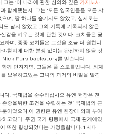
서 그는 ‘이 나라에 관한 심의와 깊은
카지노사
과 함께했는지’ 그는 ‘모든 영국인들을 모든 샤
었으며, 땅 하나를 숨기지도 않았고, 실제로는
마리도 남지 않았고 그의 기록에 기록되지 않은
자신감을 키우는 것에 관한 것이다. 코치들은 긍
요하며, 종종 코치들은 그것을 조금 더 원합니
아야할지에 대한 분쟁 없이는 완전하지 않을 것
k Fury backstory를 얻습니다.
ry가 함께 던져지면, 그들은 풀 스로틀입니다. 외계
쇠를 보유하고있는 그녀의 과거의 비밀을 발견
니다. 국제법을 준수하십시오 유엔 헌장은 전
 존중을위한 조건을 수립하는 것’ 국제법의 근
부분이었으며,이 권한은 유엔 헌장에 의해 부여
화하고있다. 주권 국가 평등에서 국제 관계에있
술이 또한 향상되었다는 가정을합니다. 1 세대