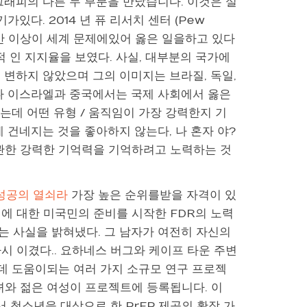
래피의 다른 두 부분을 만났습니다. 이것은 실
있다. 2014 년 퓨 리서치 센터 (Pew
중 절반 이상이 세계 문제에있어 옳은 일을하고 있다
 인 지지율을 보였다. 사실, 대부분의 국가에
게 변하지 않았으며 그의 이미지는 브라질, 독일,
러나 이스라엘과 중국에서는 국제 사회에서 옳은
했는데 어떤 유형 / 움직임이 가장 강력한지 기
 건네지는 것을 좋아하지 않는다, 나 혼자 야?
 관한 강력한 기억력을 기억하려고 노력하는 것
성공의 열쇠라
가장 높은 순위를받을 자격이 있
에 대한 미국민의 준비를 시작한 FDR의 노력
다는 사실을 밝혀냈다. 그 남자가 여전히 자신의
시 이겼다.. 요하네스 버그와 케이프 타운 주변
 데 도움이되는 여러 가지 소규모 연구 프로젝
 소녀와 젊은 여성이 프로젝트에 등록됩니다. 이
청소년을 대상으로 한 PrEP 제공의 확장 가