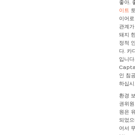
좋아, 
이트
토
이어로
관계가
돼지 한
정적 
다. 
입니다.
Capt
인 침
하십시
환경 
권위원
원은 
되었으
어서 무