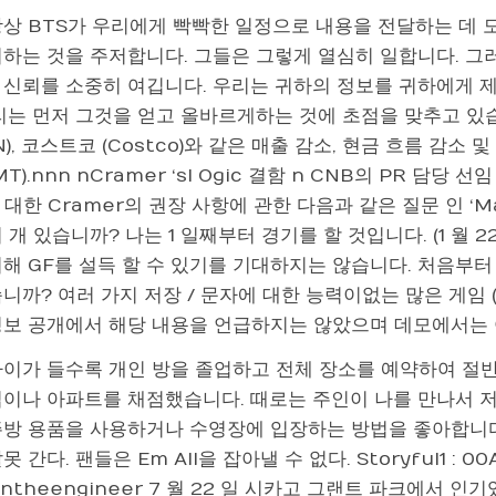
항상 BTS가 우리에게 빡빡한 일정으로 내용을 전달하는 데 
시하는 것을 주저합니다. 그들은 그렇게 열심히 일합니다. 그
 신뢰를 소중히 여깁니다. 우리는 귀하의 정보를 귀하에게 
리는 먼저 그것을 얻고 올바르게하는 것에 초점을 맞추고 있습니
N), 코스트코 (Costco)와 같은 매출 감소, 현금 흐름 감소 
MT).nnn nCramer ‘sl Ogic 결함 n CNB의 PR 담당 선
 대한 Cramer의 권장 사항에 관한 다음과 같은 질문 인 ‘Ma
 개 있습니까? 나는 1 일째부터 경기를 할 것입니다. (1 월
해 GF를 설득 할 수 있기를 기대하지는 않습니다. 처음부터
니까? 여러 가지 저장 / 문자에 대한 능력이없는 많은 게임 
정보 공개에서 해당 내용을 언급하지는 않았으며 데모에서는 아무
나이가 들수록 개인 방을 졸업하고 전체 장소를 예약하여 절반
집이나 아파트를 채점했습니다. 때로는 주인이 나를 만나서 
방 용품을 사용하거나 수영장에 입장하는 방법을 좋아합니다. V
 간다. 팬들은 Em All을 잡아낼 수 없다. Storyful1 : 00A
ontheengineer 7 월 22 일 시카고 그랜트 파크에서 인