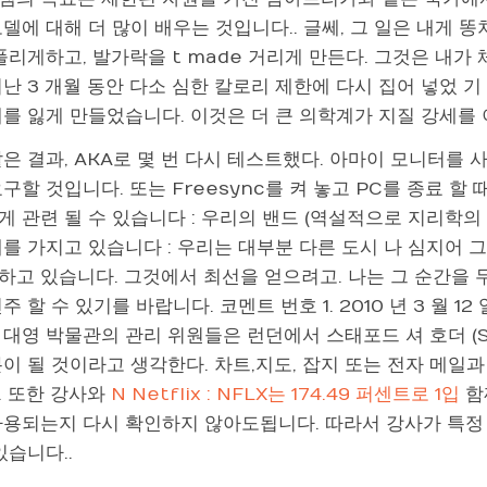
델에 대해 더 많이 배우는 것입니다.. 글쎄, 그 일은 내게 
풀리게하고, 발가락을 t made 거리게 만든다. 그것은 내가 
난 3 개월 동안 다소 심한 칼로리 제한에 다시 집어 넣었 기 때
를 잃게 만들었습니다. 이것은 더 큰 의학계가 지질 강세를 
은 결과, AKA로 몇 번 다시 테스트했다. 아마이 모니터를 사
구할 것입니다. 또는 Freesync를 켜 놓고 PC를 종료 
 관련 될 수 있습니다 : 우리의 밴드 (역설적으로 지리학의 
제를 가지고 있습니다 : 우리는 대부분 다른 도시 나 심지어 
하고 있습니다. 그것에서 최선을 얻으려고. 나는 그 순간을 
주 할 수 있기를 바랍니다. 코멘트 번호 1. 2010 년 3 월 12
대영 박물관의 관리 위원들은 런던에서 스태포드 셔 호더 (Staf
이 될 것이라고 생각한다. 차트,지도, 잡지 또는 전자 메일
. 또한 강사와
N Netflix : NFLX는 174.49 퍼센트로 1입
함께
사용되는지 다시 확인하지 않아도됩니다. 따라서 강사가 특정
있습니다..