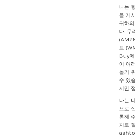
나는 
을 게
귀하의
다. 우
(AMZ
트 (W
Buy에
이 여러
놀기 위
수 있습
지만 
나는 
으로 
통해 주
치로 잘못
asht