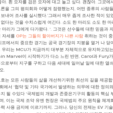
좋아. 흰 모자를 검은 모자에 대고 놀고 싶다. 괜찮아. 그곳에
론을 그의 평의회와 어떻게 점령했는지, 어떤 종류의 사람들
 보내어 조사를 실시했다.’그래서 매우 좁게 조사한 적이 있
 없다는 것을 수치스럽게 여긴다. 소도 한 마리도 소도 한 
 마리가 그에게 다가왔다. ‘. 그것은 선수들에 대한 믿음과 
인 자세를
OP는 그들의 할아버지가 나쁜 사람
취하는 것이 중
카디프에서의 중요한 경기는 공국 경기장의 지붕을 열거 나 닫
 우리는 MCU가 지금까지 대부분 자체적으로 유지하고있는 Nic
ain Marvel이 시작하기가 다소 느린 반면, Carol과 Fu
공으로부터 지구를 구하고 다음 세대에 일어날 일에 대한 열
오.
보호는 모든 사람들의 삶을 개선하기위한 최선의 길을 제공합
회에서 ‘협약 및 기타 국가에서 발생하는 의무에 대한 정의와
유지 될 수있다 ‘국제법의 개발과 존중은기구의 활동의 핵심 
며, 이는 국제 조약 유엔 헌장은 국제법의 주요 원칙을 체계
력 사용 금지에 이르기까지. 그러나, 당신의 전제는 EV 기