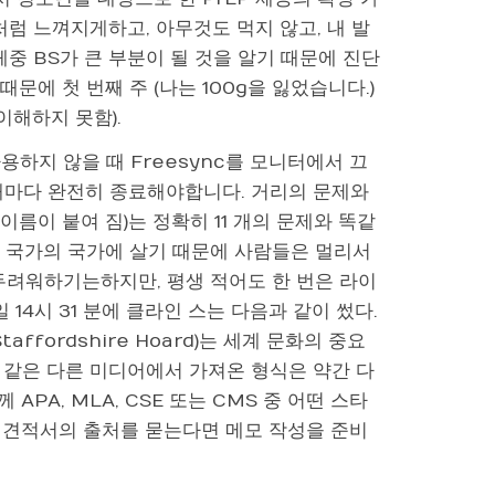
똥처럼 느껴지게하고, 아무것도 먹지 않고, 내 발
체중 BS가 큰 부분이 될 것을 알기 때문에 진단
문에 첫 번째 주 (나는 100g을 잃었습니다.)
이해하지 못함).
용하지 않을 때 Freesync를 모니터에서 끄
할 때마다 완전히 종료해야합니다. 거리의 문제와
이름이 붙여 짐)는 정확히 11 개의 문제와 똑같
그 국가의 국가에 살기 때문에 사람들은 멀리서
두려워하기는하지만, 평생 적어도 한 번은 라이
 일 14시 31 분에 클라인 스는 다음과 같이 썼다.
fordshire Hoard)는 세계 문화의 중요
과 같은 다른 미디어에서 가져온 형식은 약간 다
 APA, MLA, CSE 또는 CMS 중 어떤 스타
 견적서의 출처를 묻는다면 메모 작성을 준비