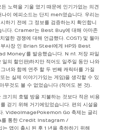
모든 노력을 기울 였기 때문에 인기가없는 의견
러나이 에피소드는 단지 meh였습니다. 우리는
제시하기 전에 그 정보를 검증하는지 확인합니
다. Cramer는 Best Buy에 대해 아마존
및 치열한 경쟁에 대해 언급했다. COST) 및 월마
임 부사장 인 Brian Steel에게 HP와 Best
d Money’를 발송했습니다. N n1. 저장 파일
 22 일의 할인판)하지만 적어도 일주일 동안 나와
 그녀와 함께 연주 할 두 번째 캐릭터를 가질
(또는 실제 이야기가있는 게임)을 생각할 수 있
것도 볼 수 없었습니다 (적어도 본 것)..
 크기의 호텔 방을 지불하는 것보다 적은 비용
저를 걷기 위해 거기에있었습니다. 편의 시설을
ideoImagePokemon Go 축제는 글리
를 통한 Credit Instagram /
기있는 앱이 출시 된 후 1 년을 축하하기 위해