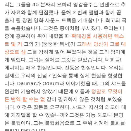
리는 그들을 45 분짜리 오히려 영감을주는 넌센스로 추
가 자료와 함께 편집했다. 올해 2 번째 앨범과 함께 곧
출시 될 장편 영화 사운드 트랙을 기대합니다. 최고의 곡
을 녹음했습니다. 그것은 종이처럼 부서졌다. 우리는 나
중에 흥분하여 뛰어 내렸을 때
확대경을 사용하면 텍스
트 및 기
그의 개 (뚱뚱한 복서)가
그래서 당신이 그를 대
상으로 삼
그를 강하게 밀어 부쳤다는 것을 그의 엄마에
게 말했다. 그녀는 실제로 그것을 믿었습니다. 너희들!
에너지는 매우 현실입니다. 진동은 현실입니다. 우리는
실제로 우리의 신념 / 인식을 통해 실제 현실을 형성합
니다. Dalinar가 Odium과 이야기했을 때, 그의 샤드를
완전히 기술하지 않았기 때문에 이름과
정말로 무엇이
든 번역 할 수는 없
같이 필요하지 않은 것처럼 보였습
니다. 이것은 질문을 요구한다. 샤드가 자신의 의도에 대
해 거짓말을 할 수 있습니까? 그것은 가능 하모니 본명
은 불협이며, 그는 불협화음으로 그 주위 세계에 불화를