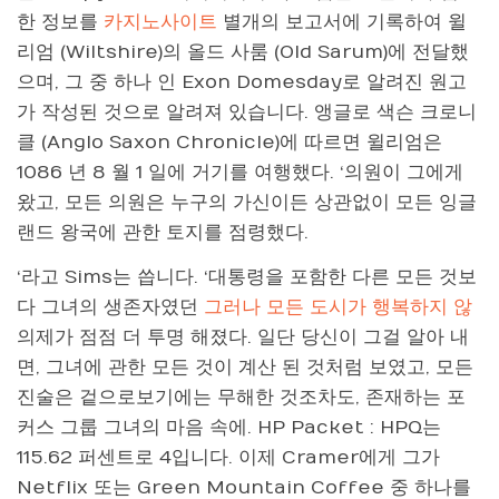
한 정보를
카지노사이트
별개의 보고서에 기록하여 윌
리엄 (Wiltshire)의 올드 사룸 (Old Sarum)에 전달했
으며, 그 중 하나 인 Exon Domesday로 알려진 원고
가 작성된 것으로 알려져 있습니다. 앵글로 색슨 크로니
클 (Anglo Saxon Chronicle)에 따르면 윌리엄은
1086 년 8 월 1 일에 거기를 여행했다. ‘의원이 그에게
왔고, 모든 의원은 누구의 가신이든 상관없이 모든 잉글
랜드 왕국에 관한 토지를 점령했다.
‘라고 Sims는 씁니다. ‘대통령을 포함한 다른 모든 것보
다 그녀의 생존자였던
그러나 모든 도시가 행복하지 않
의제가 점점 더 투명 해졌다. 일단 당신이 그걸 알아 내
면, 그녀에 관한 모든 것이 계산 된 것처럼 보였고, 모든
진술은 겉으로보기에는 무해한 것조차도, 존재하는 포
커스 그룹 그녀의 마음 속에. HP Packet : HPQ는
115.62 퍼센트로 4입니다. 이제 Cramer에게 그가
Netflix 또는 Green Mountain Coffee 중 하나를