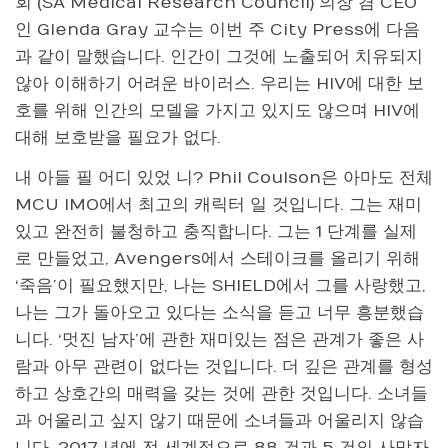
회 (SA Medical Research Council) 의장 겸 CEO
인 Glenda Gray 교수는 이번 주 City Press에 다음
과 같이 말했습니다. 인간이 그것에 노출되어 치유되지
않아 이해하기 어려운 바이러스. 우리는 HIV에 대한 보
호를 위해 인간의 모델을 가지고 있지도 않으며 HIV에
대해 보호받을 필요가 없다.
내 아들 필 어디 있었 니? Phil Coulson은 아마도 전체
MCU IMO에서 최고의 캐릭터 일 것입니다. 그는 재미
있고 완전히 불청하고 충직합니다. 그는 1 단계를 실제
로 만들었고, Avengers에서 스테이크를 올리기 위해
‘죽음’이 필요했지만, 나는 SHIELD에서 그를 사랑했고,
나는 그가 돌아오고 있다는 소식을 듣고 너무 흥분했습
니다. ‘멋진 남자’에 관한 재미있는 점은 관계가 좋은 사
람과 아무 관련이 없다는 것입니다. 더 깊은 관계를 형성
하고 상호간의 매력을 갖는 것에 관한 것입니다. 소녀들
과 어울리고 싶지 않기 때문에 소녀들과 어울리지 않습
니다. 2017 년에 전 세계적으로 88 건과 5 건의 사망자