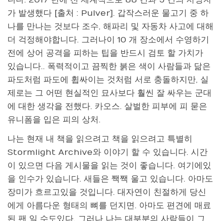
가 발생했다 [출처 : Pulver]. 갑작스러운 물고기 중 하
나를 만나는 것보다 조수, 해파리 및 자동차 사고에 대해
더 걱정해야합니다. 그러나이 10 개 장소에서 수영하기
전에 상어 공격을 피하는 팁을 반드시 검토 할 가치가
있습니다.. 폭력적이고 끔찍한 붉은 색이 사람들과 닮은
파도처럼 파도에 휩싸이는 것처럼 서로 충돌하지만, 실
제로는 그 어떤 현실적인 묘사보다 훨씬 잘 싸우는 군대
에 대한 생각을 전했다. 카오스. 살벌한 피부에 피 묻은
유니폼을 입은 피의 상처.
나는 현재 내 책을 읽으려고 책을 읽으려고 특별히
Stormlight Archive와 이야기 할 수 있습니다. 시간
이 있으면 다음 게시물을 읽는 것이 좋습니다. 여기에있
을 인수가 있습니다. 새들은 짹짹 울고 있습니다. 아마도
장미가 흐르고있을 것입니다. 대자연이 친절하게 당신
에게 아름다운 형태의 뼈를 던지면. 아마도 편견에 매료
된 팬 일 수도있다. 그러나 나는 대부분의 사람들이 그