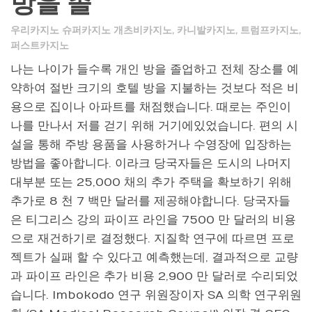
방을 졸
우리카지노 슈퍼카지노 개츠비카지노
,
카니발카지노
,
트럼프카지노
,
퍼스트카지노
나는 나이가 들수록 개인 방을 졸업하고 전체 장소를 예
약하여 절반 크기의 호텔 방을 지불하는 것보다 적은 비
용으로 집이나 아파트를 채점했습니다. 때로는 주인이
나를 만나서 저를 걷기 위해 거기에있었습니다. 편의 시
설을 통해 주방 용품을 사용하거나 수영장에 입장하는
방법을 좋아합니다. 이라크 당국자들은 도시의 나머지
대부분 또는 25,000 채의 추가 주택을 확보하기 위해
추가로 8 천 7 백만 달러를 제공해야합니다. 당국자들
은 티그리스 강의 파이프 라인을 7500 만 달러의 비용
으로 재건하기로 결정했다. 지질학 연구에 따르면 프로
젝트가 실패 할 수 있다고 예측했는데, 결과적으로 교량
과 파이프 라인은 추가 비용 2,900 만 달러로 수리되었
습니다. Imbokodo 연구 위원장이자 SA 의학 연구위원