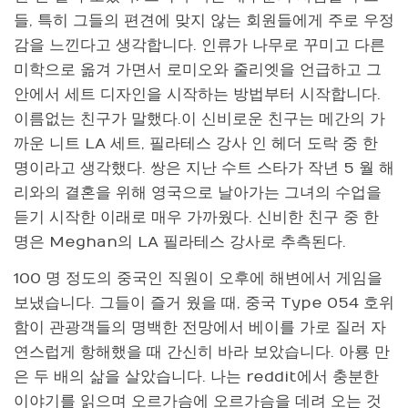
들, 특히 그들의 편견에 맞지 않는 회원들에게 주로 우정
감을 느낀다고 생각합니다. 인류가 나무로 꾸미고 다른
미학으로 옮겨 가면서 로미오와 줄리엣을 언급하고 그
안에서 세트 디자인을 시작하는 방법부터 시작합니다.
이름없는 친구가 말했다.이 신비로운 친구는 메간의 가
까운 니트 LA 세트, 필라테스 강사 인 헤더 도락 중 한
명이라고 생각했다. 쌍은 지난 수트 스타가 작년 5 월 해
리와의 결혼을 위해 영국으로 날아가는 그녀의 수업을
듣기 시작한 이래로 매우 가까웠다. 신비한 친구 중 한
명은 Meghan의 LA 필라테스 강사로 추측된다.
100 명 정도의 중국인 직원이 오후에 해변에서 게임을
보냈습니다. 그들이 즐거 웠을 때, 중국 Type 054 호위
함이 관광객들의 명백한 전망에서 베이를 가로 질러 자
연스럽게 항해했을 때 간신히 바라 보았습니다. 아룡 만
은 두 배의 삶을 살았습니다. 나는 reddit에서 충분한
이야기를 읽으며 오르가슴에 오르가슴을 데려 오는 것