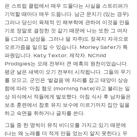
은 스트립 클럽에서 매우 드물다는 사실을 스트리퍼가
기억할 때마다 매우 드뭅니다. 남근 문지기 (있는 경우).
그러나 당신이 육체적 인 해부학에 관하여 이것을 만들
기로 정말로 결정한 것 같기 때문에 나는 또한 그 여자
들 (그리고 남성들, 그러나 덜 자주)도 젖꼭지 자극으로
오르가즘을 일으킬 수 있습니다. Morley Safer가 특
파원입니다. Katy Textor, 제작자. NChild
Prodigies는 오래 전부터 큰 매혹의 원천이었습니다.
평균 날은 새벽이 오기 전부터 시작됩니다. 그들의 무기
를 모으고, 군인은 ‘발걸음’에 자리를 잡고 태양이 상승
함에 따라 ‘아침 혐오 (morning hate)’라고 불리는 일
상 의식에서 적들에게 발포했다. 아침 식사 후 남자들은
보초 훈련에서 참호 유지 보수에 이르기까지 집안 일을
하고 숙면을 취하거나 글자를 쓴다.
그들 중 한 명씩이 뮤직 비디오를 가지고 있기 때문에
(나는 왜 노래를 더 적게 만들 었는지 알지 못한다.), 우