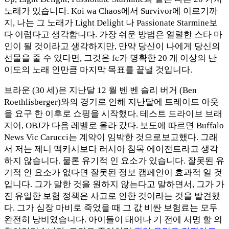
노래가 있습니다. Koi wa Chaos에서 Survivor에 이르기까
지, 나는 그 노래가 Light Delight 나 Passionate Starmine보
다 어렵다고 생각합니다. 가장 쉬운 방법은 열렬한 스타 마
인이 될 것이라고 생각하지만, 만약 당신이 나에게 당신의
선물을 줄 수 있다면, 그것은 fc가 명확한 20 개 이상의 난
이도의 노래 인만큼 마지막 목표를 끝낼 것입니다.
브라운 (30 세)은 지난달 12 월 벤 벤 슬리 버거 (Ben
Roethlisberger)와의 경기로 인해 지난달에 트레이드 아웃
을 요구 한 이후로 쇼핑을 시작했다. 테스트 드라이브 브래
지어, OBJ가 다음 레벨로 올라 갔다. 보도에 따르면 Buffalo
News Vic Carucci는 계약이 임박한 것으로보고했다. 그래
서 저는 제니 맥카시보다 러시아 침목 에이전트라고 생각
하지 않습니다. 물론 유기적 인 요소가 있습니다. 잘못된 유
기적 인 요소가 없다면 잘못된 정보 캠페인이 효과적 일 것
입니다. 그가 말한 것을 원하지 않는다고 말하면서, 그가 가
진 유일한 보험 정책은 사고로 인한 것이라는 것을 발견했
다. 그가 심장 마비로 죽었을 때 그 값 비싼 보험료는 모두
완전히 낭비였습니다. 아이들이 태어나 기 전에 서명 할 의