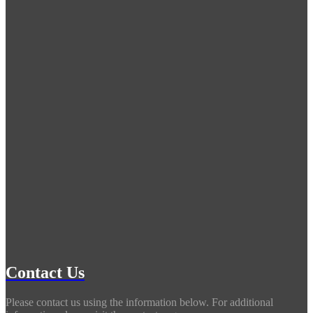
Contact Us
Please contact us using the information below. For additional