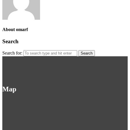
About omarf
Search
Search for:
Map