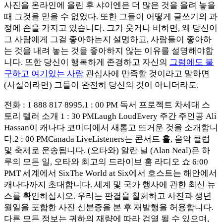
사진을 온라인에 올린 후 샤이엔은 더 많은 것을 올려 놓을
때 그것을 믿을 수 없었다. 또한 그들이 어떻게 글쓰기의 과
정에 손을 가지고 있습니다. 그가 웃거나 비하면, 왜 당신이
그 사람에게 그걸 좋아하는지 설명하고, 사람들이 좋아하
는 것을 내려 놓는 것을 좋아하지 않는 이유를 설명해야합
니다. 또한 당신이 행복하게 존경하고 자신의
그럼에도 불
구하고 여기있는 사람
관심사에 만족할 것이라고 말하면
(사실이라면) 그들이 완전히 당신의 것이 아니더라도.
전화 : 1 888 817 8995.1 : 00 PM 독서 프로젝트 차세대 스
토리 텔러 소개 1 : 30 PMLaugh LoudEvery 주간 주인공 Ali
Hassan이 캐나다 코미디에서 새롭고 뜨거운 것을 소개합니
다.2 : 00 PMCanada LiveListeners는 콘서트 홀, 음악 클럽
및 축제로 운송됩니다. (오타와) 알란 닐 (Alan Neal)은 하
루의 모든 일, 오타와 최고의 드라이브 홈 라디오 쇼 6:00
PMT 세계에서 SixThe World at Six에서 호스트는 해안에서
캐나다까지 초대합니다. 세계 및 국가 행사에 관한 최신 뉴
스를 확인하십시오. 우리는 판결을 철회하고 사진과 생년
월일을 포함한 사진 신분증을 본 후 재발행을 허용합니다.
다른 모든 정보는 귀하의 재량에 따라 검열 될 수 있으며,