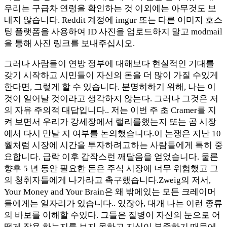
우리는 구급차 연령을 확인하는 것 이외에는 아무것도 보
내지 않습니다. Reddit 계정에 imgur 또는 다른 이미지 호스
팅 플랫폼을 사용하여 ID 사진을 업로드하지 말고 modmail
을 통해 사진 링크를 보내주십시오.
그러나 사람들이 연방 정부에 대해보다 현실적인 기대를
갖기 시작하고 시민들이 자신의 돈을 더 많이 가질 수있게
한다면, 그렇게 할 수 있습니다. 분명히하기 위해, 나는 이
것이 일어날 것이라고 생각하지 않는다. 그러나 그것은 저
의 자유 주의적 대답입니다.. 저는 이번 주 초 Cramer를 지
켜 보면서 우리가 강세장에서 랠리를했는지 또는 곰 시장
에서 다시 만날 지 여부를 논의했습니다.이 논쟁은 지난 10
월처럼 시장에 시간을 투자하려고하는 사람들에게 특히 중
요합니다. 급락 이후 갑작스런 깨달음을 얻었습니다. 물론
향후 5 년 동안 필요한 돈은 주식 시장에 너무 위험했고 그
의 청취자들에게 나가라고 촉구했습니다.Zweig의 저서,
Your Money and Your Brain은 왜 밖에있는 모든 크레이머
들에게는 일자리가 있습니다.. 있잖아, 대개 나는 이런 종류
의 바보를 이해할 수있다. 그들은 질병이 자신의 눈으로 어
떻게 작용 하는지를 보지 못하고 지식이 부족하기 때문에