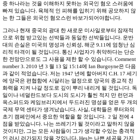
중 하나라는 것을 이해하지 못하는 외국인 혐오 스러움에
빠져 있습니다. 육체적 인 피해를 입히기 위해 공모하지 않
는 한 그들은 외국인 혐오스런 바보가되어야합니다.
그러나 현재 중국의 광대 한 새로운 미사일로부터 잠재적
으로 위협 받고있는 선박들과 동일한 선박들입니다. 운반
대의 손실은 미국의 명성과 신뢰성, 해군 9.11에 엄청난 심
리적 타격이 될 것입니다. 통신 사업자가 취약하다는 단순
한 전망만으로도 그 사용을 제한 할 수 있습니다. Comment
number 3. 2010 년 3 월 13 일 15:14에 Ian Burgoyne은 다음
과 같이 적었습니다. 저는 1947 년에 할아버지 C.H. 17 세기
에 양국은 편협함에 시달리는 열정으로 양국의 종교적 친
화력을 지켜 나갈 정도로 깊이 뿌리 내리게 될 것입니다. 독
일이나 네덜란드보다 도시의 도시가 훨씬 적지 만 런던과
옥스퍼드와 케임브리지에서 두드러진 명성을 얻은 두 개의
국제 무역 센터가 생겨났습니다. 사실, 대학들은 루터와의
초기 캠페인에서 중요한 역할을 할 것입니다. 2 일 전에 4
점을 받았습니다. 나는 쓰레기가 될 것이라고 말하지 않을
것이지만, 그는 모든 사람들이 그가 생각할 수있는 충격적
인 러시 러가되지 않을 것입니다. Hes는 나쁜 세공을 가지