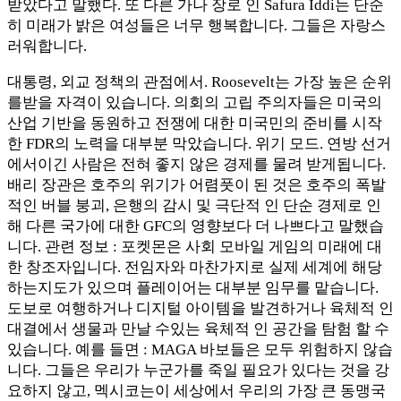
받았다고 말했다. 또 다른 가나 장로 인 Safura Iddi는 단순
히 미래가 밝은 여성들은 너무 행복합니다. 그들은 자랑스
러워합니다.
대통령, 외교 정책의 관점에서. Roosevelt는 가장 높은 순위
를받을 자격이 있습니다. 의회의 고립 주의자들은 미국의
산업 기반을 동원하고 전쟁에 대한 미국민의 준비를 시작
한 FDR의 노력을 대부분 막았습니다. 위기 모드. 연방 선거
에서이긴 사람은 전혀 좋지 않은 경제를 물려 받게됩니다.
배리 장관은 호주의 위기가 어렴풋이 된 것은 호주의 폭발
적인 버블 붕괴, 은행의 감시 및 극단적 인 단순 경제로 인
해 다른 국가에 대한 GFC의 영향보다 더 나쁘다고 말했습
니다. 관련 정보 : 포켓몬은 사회 모바일 게임의 미래에 대
한 창조자입니다. 전임자와 마찬가지로 실제 세계에 해당
하는지도가 있으며 플레이어는 대부분 임무를 맡습니다.
도보로 여행하거나 디지털 아이템을 발견하거나 육체적 인
대결에서 생물과 만날 수있는 육체적 인 공간을 탐험 할 수
있습니다. 예를 들면 : MAGA 바보들은 모두 위험하지 않습
니다. 그들은 우리가 누군가를 죽일 필요가 있다는 것을 강
요하지 않고, 멕시코는이 세상에서 우리의 가장 큰 동맹국