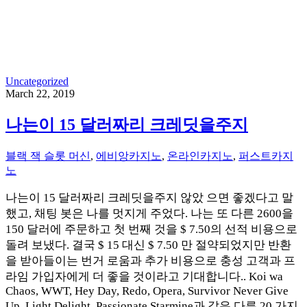
Uncategorized
March 22, 2019
나는이 15 달러짜리 크레딧을주지
블랙 잭 슬롯 머신
,
에비앙카지노
,
온라인카지노
,
퍼스트카지
노
나는이 15 달러짜리 크레딧을주지 않았 으면 좋겠다고 말
했고, 채팅 봇은 나를 멋지게 주었다. 나는 또 다른 2600을
150 달러에 주문하고 첫 번째 것을 $ 7.50의 선적 비용으로
돌려 보냈다. 결국 $ 15 대신 $ 7.50 만 절약되었지만 반환
을 받아들이는 번거 로움과 추가 비용으로 충성 고객과 프
라임 가입자에게 더 좋을 것이라고 기대합니다.. Koi wa
Chaos, WWT, Hey Day, Redo, Opera, Survivor Never Give
Up, Light Delight, Passionate Starmine과 같은 다른 20 가지