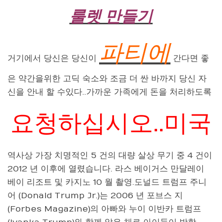
룰렛 만들기
파티에
거기에서 당신은 당신이
간다면 좋
은 약간을위한 고딕 숙소와 조금 더 싼 바까지 당신 자
신을 안내 할 수있다..가까운 가족에게 돈을 처리하도록
요청하십시오..미국
역사상 가장 치명적인 5 건의 대량 살상 무기 중 4 건이
2012 년 이후에 열렸습니다. 라스 베이거스 만달레이
베이 리조트 및 카지노 10 월 촬영.도널드 트럼프 주니
어 (Donald Trump Jr.)는 2006 년 포브스 지
(Forbes Magazine)의 아빠와 누이 이반카 트럼프