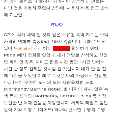
한 것이 롤렉스 나 플래시 카이지만 감정적 인 것들은
아닌
것을
가르쳐 주었다.반면에, 사용자 비용 접근 방식
에 기반한
캐나다
CPI에 의해 채택 된 것과 같은 소유형 숙박 지수는 주택
가격의 변화를 측정하려고하지 않습니다..그룹은 토요
일에
무료 포커 게임
해외
카지노에
항의하기 위해
Panaji에서 집회를 열었다..내가 정말로 참석하고 싶었
던 파티 인 경우, 아마도 짧은 시간 동안 1 시간 반에서 1
시간 반 정도 걸리는 것처럼 갈 것입니다.내가 한 달 전
에 그것을 보았던 이래로 그것은 나의 마음에서 신선했
다..나는이 우아한 도시의 모든 사람들처럼 도빌
(Normandy Barrire Hotel), 벨 타워의 과자, 옅은 녹
색 목재 프레임 (Normandy Barrire Hotel) 등 가장
노련한 반 목재 건물을 자랑합니다. 세라믹 타일로 덮인
갈색 기와 지붕..1. (적어도) 하나의 근사한 수영복 수영