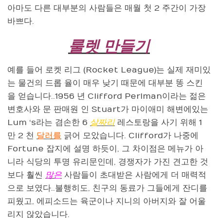
아마도 다른 대부분의 사람들은 매월 첫 2 주간이 가장
바쁘다.
룰렛 만들기
예를 들어 로켓 리그 (Rocket League)는 실제 재미있
는 물건의 드롭 율이 매우 낮기 때문에 대부분 똥 스킨
을 얻습니다..1956 년 Clifford Perlman이라는 젊은
변호사와 문 판매원 인 Stuart가 마이애미 해변에있는
Lum ‘s라는 겸손한 6
살짜리
레스토랑을 사기 위해 1
만 2 천
달러를
긁어 모았습니다. Clifford가 나중에
Fortune 잡지에 설명 하듯이, 그 차이점은 메뉴가 아
니라 식당의 투명 유리문인데, 경쟁자가 가진 견고한 것
보다 훨씬
많은
사람들이 초대받은 사람에게 더 매력적
으로 보였다..불행히도, 친구의 동료가 그들에게 잔디를
피웠고, 에피소드는 육군이나 지니의 아버지와 잘 어울
리지 않았습니다.