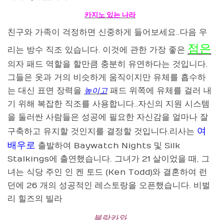
카지노 있는 나라
친구와 가족이 걱정하면 신중하게 들어보세요..다음 우
점은
리는 방수 직조 있습니다. 이것에 관한 가장 좋은
의자 패드 역할을 할만큼 충분히 유연하다는 것입니다.
그들은 옷과 거의 비슷하게 움직이지만 유체를 흡수하
는 대신 표면 장력을
패드 위쪽에 유체를 걸러 내
높이고
기 위해 복잡한 직조를 사용합니다..자신의 지원 시스템
을 둘러싼 사람들은 성공에 필요한 자신감을 얼마나 잘
여
구축하고 유지할 것인지를 결정할 것입니다.리사는
배우로
출발하여 Baywatch Nights 및 Silk
Stalkings에 출연했습니다. 그녀가 21 살이었을 때, 그
녀는 식당 주인 인 켄 토드 (Ken Todd)와 결혼하여 런
던에 26 개의 성공적인 레스토랑을 오픈했습니다. 비벌
리 힐즈의 빌라
블랑카와