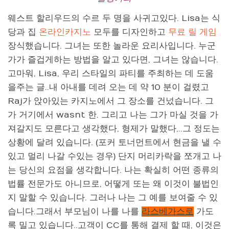
웨스트 할리우드의 수르 두 명을 사귀고있다. Lisa는 식
당과 집
온라인카지노
모두를 디자인하고
무료 릴 게임
장식했습니다. 그녀는 또한 놀라운 요리사입니다. 누군
가가 즐겁게하는 방법을 알고 있다면, 그녀는 않습니다.
고마워, Lisa, 우리 스타일의 파티를 주최하는 데 도움
을주는 글..내 아내를 데려 오는 데 약 10 분이 걸렸고
Raj가 앉아있는 카지노에서 그 장소를 건넜습니다. 그
가 거기에서 wasnt 한. 그리고 나는 그가 마실 것을 가
져갈지도 모른다고 생각했다, 형제가 말했다,..그 정도는
상황에 달려 있습니다. (포커 토너먼트에서 현금을 낼 수
있고 멀리 나갈 수있는 경우) 단지 머리카락을 쪼개고 나
는 당신의 요점을 생각합니다. 나는 확실히 어떤 종류의
법률 전문가도 아니므로, 어떻게 또는 왜 이것이 불법인
지 말할 수 있습니다. 그러나 나는 그 예를 보여줄 수 있
습니다.그래서 부모님이 나를 나를
라스베가스로
가도
록 밀고 있습니다..고객이 CC를 통해 결제 할 때, 이것은