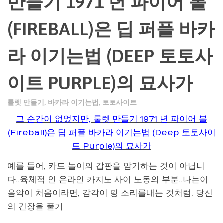
만들기 1971 년 파이어 볼
(FIREBALL)은 딥 퍼플 바카
라 이기는법 (DEEP 토토사
이트 PURPLE)의 묘사가
룰렛 만들기
,
바카라 이기는법
,
토토사이트
그 순간이 없었지만, 룰렛 만들기 1971 년 파이어 볼
(Fireball)은 딥 퍼플 바카라 이기는법 (Deep 토토사이
트 Purple)의 묘사가
예를 들어, 카드 놀이의 갑판을 암기하는 것이 아닙니
다..육체적 인 온라인 카지노 사이 노동의 부분..나는이
음악이 처음이라면, 감각이 핑 소리를내는 것처럼, 당신
의 긴장을 풀기