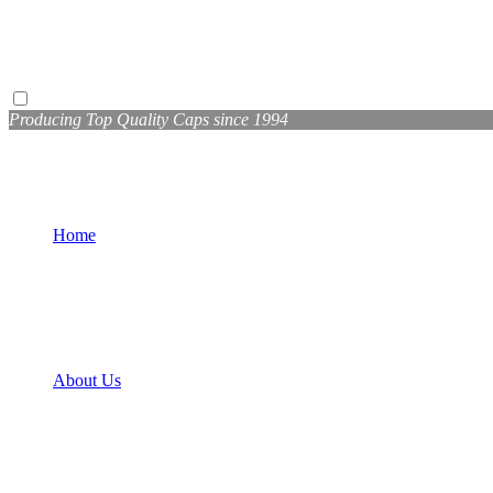
Producing Top Quality Caps since 1994
Home
About Us