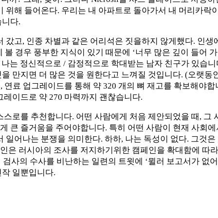
하기 위해 들어온다. 우리는 내 아파트로 돌아가서 내 머리카
습니다.
 갔고, 인종 차별과 같은 어리석은 짓을하지 않게했다. 인생에서
 인터넷 전체에 볼 경우 풍부한 지식이 있기 때문에 ‘너무 많은 깊이
법. 나는 정신적으로 / 감정적으로 학대받는 남자 친구가 있습
을 만지면 더 많은 것을 원한다고 느껴질 것입니다. (오랫동안있
하며, 연료 업그레이드를 통해 약 320 개의 뼈 재고를 확보해야
 업그레이드로 약 270 마력까지 괜찮습니다.
 스스로를 추천합니다. 어떤 사람에게 처음 제안되었을 때, 그
게 큰 즐거움을 주어야합니다. 특히 어떤 사람이 현재 사회에
서 일어나는 분쟁을 의미한다. 하하, 나는 독성이 없다. 그것
변인은 러시아의 조사를 저지하기위한 캠페인을 확대함에 따라
특별 검사의 수사를 비난하는 일련의 트윗에 ‘뮐러 보고서가 없
신작 일뿐입니다.