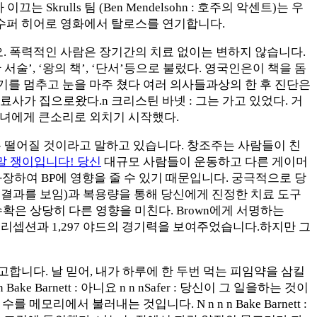
 이끄는 Skrulls 팀 (Ben Mendelsohn : 호주의 악센트)는 우
 수퍼 히어로 영화에서 탈로스를 연기합니다.
. 폭력적인 사람은 장기간의 치료 없이는 변하지 않습니다.
’, ‘왕의 책’, ‘단서’등으로 불렀다. 영국인은이 책을 돔
말하기를 멈추고 눈을 마주
쳤다 여러 의사들과상의 한 후 진단은
. 치료사가 집으로왔다.n 크리스틴 바넷 : 그는 가고 있었다. 거
 그녀에게 큰소리로 외치기 시작했다.
금은 떨어질 것이라고 말하고 있습니다. 창조주는 사람들이 친
말 쟁이입니다! 당신
대규모 사람들이 운동하고 다른 게이머
 과장하여 BP에 영향을 줄 수 있기 때문입니다. 궁극적으로 당
른 결과를 보임)과 복용량을 통해 당신에게 진정한 치료 도구
확은 상당히 다른 영향을 미친다. Brown에게 서명하는
번의 리셉션과 1,297 야드의 경기력을 보여주었습니다.하지만 그
합니다. 날 믿어, 내가 하루에 한 두번 먹는 피임약을 삼킬
Barnett : 아니요 n n nSafer : 당신이 그 일을하는 것이
 수를 메모리에서 불러내는 것입니다. N n n n Bake Barnett :