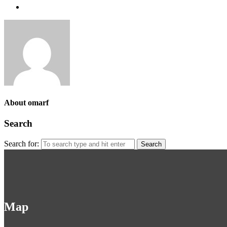
About omarf
Search
Search for:
Map